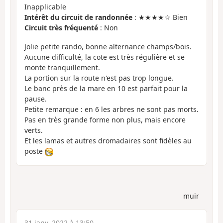
Inapplicable
Intérêt du circuit de randonnée
: ★★★★☆ Bien
Circuit très fréquenté
: Non
Jolie petite rando, bonne alternance champs/bois.
Aucune difficulté, la cote est très régulière et se
monte tranquillement.
La portion sur la route n'est pas trop longue.
Le banc près de la mare en 10 est parfait pour la
pause.
Petite remarque : en 6 les arbres ne sont pas morts.
Pas en très grande forme non plus, mais encore
verts.
Et les lamas et autres dromadaires sont fidèles au
poste
muir
31 janv. 2022 à 13:50