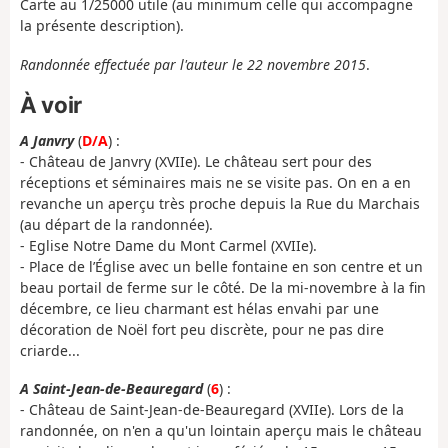
Carte au 1/25000 utile (au minimum celle qui accompagne
la présente description).
Randonnée effectuée par l'auteur le 22 novembre 2015
.
À voir
A Janvry
(
D/A
) :
- Château de Janvry (XVIIe). Le château sert pour des
réceptions et séminaires mais ne se visite pas. On en a en
revanche un aperçu très proche depuis la Rue du Marchais
(au départ de la randonnée).
- Eglise Notre Dame du Mont Carmel (XVIIe).
- Place de l’Église avec un belle fontaine en son centre et un
beau portail de ferme sur le côté. De la mi-novembre à la fin
décembre, ce lieu charmant est hélas envahi par une
décoration de Noël fort peu discrète, pour ne pas dire
criarde...
A Saint-Jean-de-Beauregard
(
6
) :
- Château de Saint-Jean-de-Beauregard (XVIIe). Lors de la
randonnée, on n'en a qu'un lointain aperçu mais le château