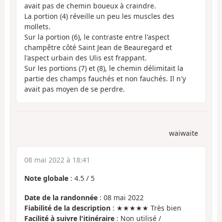
avait pas de chemin boueux à craindre.
La portion (4) réveille un peu les muscles des
mollets.
Sur la portion (6), le contraste entre l'aspect
champêtre côté Saint Jean de Beauregard et
l'aspect urbain des Ulis est frappant.
Sur les portions (7) et (8), le chemin délimitait la
partie des champs fauchés et non fauchés. Il n'y
avait pas moyen de se perdre.
waiwaite
08 mai 2022 à 18:41
Note globale
:
4.5
/
5
Date de la randonnée
: 08 mai 2022
Fiabilité de la description
: ★★★★★ Très bien
Facilité à suivre l'itinéraire
: Non utilisé /