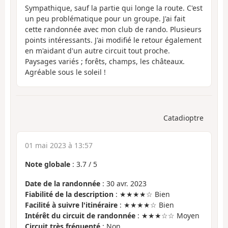
Sympathique, sauf la partie qui longe la route. C'est
un peu problématique pour un groupe. J'ai fait
cette randonnée avec mon club de rando. Plusieurs
points intéressants. J'ai modifié le retour également
en m'aidant d'un autre circuit tout proche.
Paysages variés ; forêts, champs, les châteaux.
Agréable sous le soleil !
Catadioptre
01 mai 2023 à 13:57
Note globale
:
3.7
/
5
Date de la randonnée
: 30 avr. 2023
Fiabilité de la description
: ★★★★☆ Bien
Facilité à suivre l'itinéraire
: ★★★★☆ Bien
Intérêt du circuit de randonnée
: ★★★☆☆ Moyen
Circuit très fréquenté
: Non