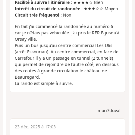
Facilité à suivre l'itinéraire
: ★★★★☆ Bien
Intérêt du circuit de randonnée
: ★★★☆☆ Moyen
Circuit très fréquenté
: Non
En fait j'ai commencé la randonnée au numéro 6
car je n'étais pas véhiculée. J'ai pris le RER B jusqu'à
Orsay ville.
Puis un bus jusqu'au centre commercial Les Ulis
(arrêt Essouriau). Au centre commercial, en face de
Carrefour il y a un passage en tunnel (2 tunnels)
qui permet de rejoindre de l'autre côté, en dessous
des routes à grande circulation le château de
Beauregard.
La rando est simple à suivre.
mori7duval
23 déc. 2025 à 17:03