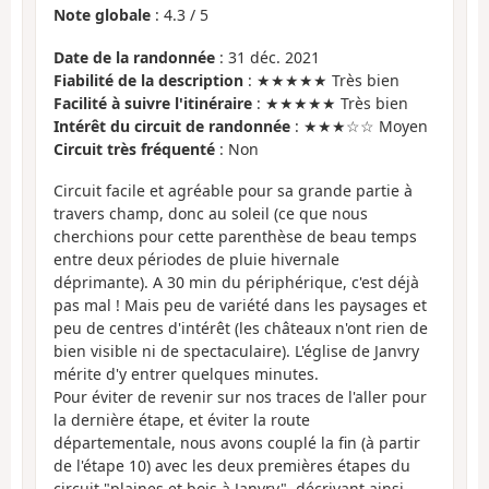
Note globale
:
4.3
/
5
Date de la randonnée
: 31 déc. 2021
Fiabilité de la description
: ★★★★★ Très bien
Facilité à suivre l'itinéraire
: ★★★★★ Très bien
Intérêt du circuit de randonnée
: ★★★☆☆ Moyen
Circuit très fréquenté
: Non
Circuit facile et agréable pour sa grande partie à
travers champ, donc au soleil (ce que nous
cherchions pour cette parenthèse de beau temps
entre deux périodes de pluie hivernale
déprimante). A 30 min du périphérique, c'est déjà
pas mal ! Mais peu de variété dans les paysages et
peu de centres d'intérêt (les châteaux n'ont rien de
bien visible ni de spectaculaire). L'église de Janvry
mérite d'y entrer quelques minutes.
Pour éviter de revenir sur nos traces de l'aller pour
la dernière étape, et éviter la route
départementale, nous avons couplé la fin (à partir
de l'étape 10) avec les deux premières étapes du
circuit "plaines et bois à Janvry", décrivant ainsi