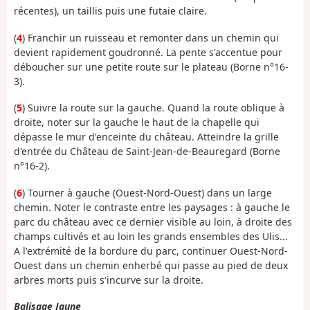
récentes), un taillis puis une futaie claire.
(
4
) Franchir un ruisseau et remonter dans un chemin qui
devient rapidement goudronné. La pente s'accentue pour
déboucher sur une petite route sur le plateau (Borne n°16-
3).
(
5
) Suivre la route sur la gauche. Quand la route oblique à
droite, noter sur la gauche le haut de la chapelle qui
dépasse le mur d'enceinte du château. Atteindre la grille
d'entrée du Château de Saint-Jean-de-Beauregard (Borne
n°16-2).
(
6
) Tourner à gauche (Ouest-Nord-Ouest) dans un large
chemin. Noter le contraste entre les paysages : à gauche le
parc du château avec ce dernier visible au loin, à droite des
champs cultivés et au loin les grands ensembles des Ulis...
A l'extrémité de la bordure du parc, continuer Ouest-Nord-
Ouest dans un chemin enherbé qui passe au pied de deux
arbres morts puis s'incurve sur la droite.
Balisage Jaune