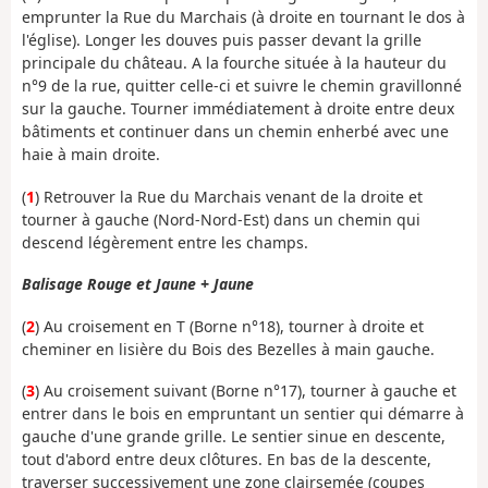
emprunter la Rue du Marchais (à droite en tournant le dos à
l'église). Longer les douves puis passer devant la grille
principale du château. A la fourche située à la hauteur du
n°9 de la rue, quitter celle-ci et suivre le chemin gravillonné
sur la gauche. Tourner immédiatement à droite entre deux
bâtiments et continuer dans un chemin enherbé avec une
haie à main droite.
(
1
) Retrouver la Rue du Marchais venant de la droite et
tourner à gauche (Nord-Nord-Est) dans un chemin qui
descend légèrement entre les champs.
Balisage Rouge et Jaune + Jaune
(
2
) Au croisement en T (Borne n°18), tourner à droite et
cheminer en lisière du Bois des Bezelles à main gauche.
(
3
) Au croisement suivant (Borne n°17), tourner à gauche et
entrer dans le bois en empruntant un sentier qui démarre à
gauche d'une grande grille. Le sentier sinue en descente,
tout d'abord entre deux clôtures. En bas de la descente,
traverser successivement une zone clairsemée (coupes