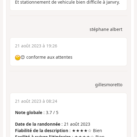
Et stationnement de vehicule bien difficile à Janvry.
stéphane albert
21 août 2023 à 19:26
😊 conforme aux attentes
gillesmoretto
21 août 2023 à 08:24
Note globale
:
3.7
/
5
Date de la randonnée
: 21 août 2023
Fiabilité de la description
: ★★★★☆ Bien
Facilité à suivre l'itinéraire
: ★★★★☆ Bien