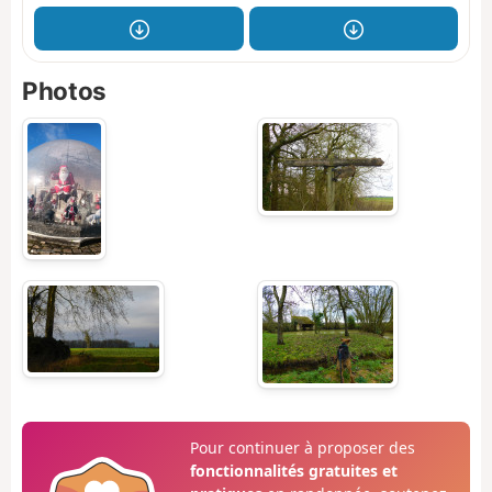
Photos
Pour continuer à proposer des
fonctionnalités gratuites et