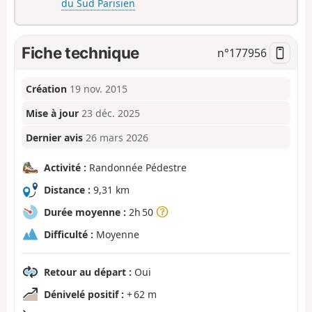
du Sud Parisien
Fiche technique
n°
177956
Création
19 nov. 2015
Mise à jour
23 déc. 2025
Dernier avis
26 mars 2026
Activité :
Randonnée Pédestre
Distance :
9,31 km
Durée moyenne :
2h 50
Difficulté :
Moyenne
Retour au départ :
Oui
Dénivelé positif :
+ 62 m