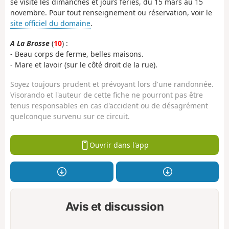
se visite les dimanches et jours fériés, du 15 mars au 15
novembre. Pour tout renseignement ou réservation, voir le
site officiel du domaine
.
A La Brosse
(
10
) :
- Beau corps de ferme, belles maisons.
- Mare et lavoir (sur le côté droit de la rue).
Soyez toujours prudent et prévoyant lors d'une randonnée.
Visorando et l'auteur de cette fiche ne pourront pas être
tenus responsables en cas d'accident ou de désagrément
quelconque survenu sur ce circuit.
Ouvrir dans l'app
Avis et discussion