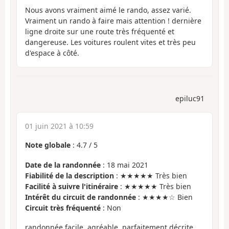
Nous avons vraiment aimé le rando, assez varié.
Vraiment un rando à faire mais attention ! dernière
ligne droite sur une route très fréquenté et
dangereuse. Les voitures roulent vites et très peu
d'espace à côté.
epiluc91
01 juin 2021 à 10:59
Note globale
:
4.7
/
5
Date de la randonnée
: 18 mai 2021
Fiabilité de la description
: ★★★★★ Très bien
Facilité à suivre l'itinéraire
: ★★★★★ Très bien
Intérêt du circuit de randonnée
: ★★★★☆ Bien
Circuit très fréquenté
: Non
randonnée facile, agréable, parfaitement décrite