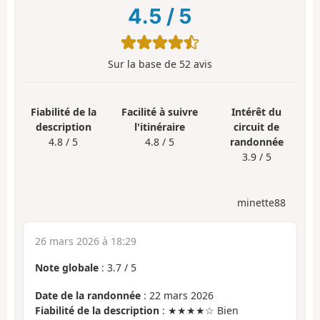
4.5
/
5
Sur la base de
52
avis
Fiabilité de la
Facilité à suivre
Intérêt du
description
l'itinéraire
circuit de
4.8 / 5
4.8 / 5
randonnée
3.9 / 5
minette88
26 mars 2026 à 18:29
Note globale
:
3.7
/
5
Date de la randonnée
: 22 mars 2026
Fiabilité de la description
: ★★★★☆ Bien