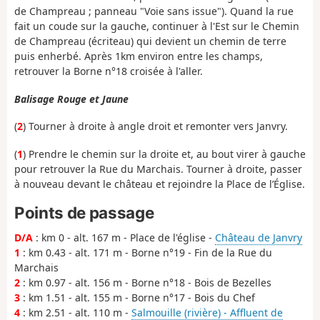
de Champreau ; panneau "Voie sans issue"). Quand la rue
fait un coude sur la gauche, continuer à l'Est sur le Chemin
de Champreau (écriteau) qui devient un chemin de terre
puis enherbé. Après 1km environ entre les champs,
retrouver la Borne n°18 croisée à l'aller.
Balisage Rouge et Jaune
(
2
) Tourner à droite à angle droit et remonter vers Janvry.
(
1
) Prendre le chemin sur la droite et, au bout virer à gauche
pour retrouver la Rue du Marchais. Tourner à droite, passer
à nouveau devant le château et rejoindre la Place de l’Église.
Points de passage
D/A
: km 0 - alt. 167 m - Place de l'église -
Château de Janvry
1
: km 0.43 - alt. 171 m - Borne n°19 - Fin de la Rue du
Marchais
2
: km 0.97 - alt. 156 m - Borne n°18 - Bois de Bezelles
3
: km 1.51 - alt. 155 m - Borne n°17 - Bois du Chef
4
: km 2.51 - alt. 110 m -
Salmouille (rivière) - Affluent de