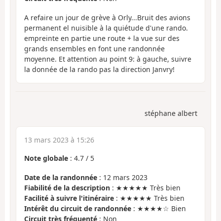
A refaire un jour de grève à Orly...Bruit des avions
permanent el nuisible à la quiétude d'une rando.
empreinte en partie une route + la vue sur des
grands ensembles en font une randonnée
moyenne. Et attention au point 9: à gauche, suivre
la donnée de la rando pas la direction Janvry!
stéphane albert
13 mars 2023 à 15:26
Note globale
:
4.7
/
5
Date de la randonnée
: 12 mars 2023
Fiabilité de la description
: ★★★★★ Très bien
Facilité à suivre l'itinéraire
: ★★★★★ Très bien
Intérêt du circuit de randonnée
: ★★★★☆ Bien
Circuit très fréquenté
: Non