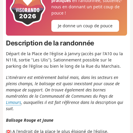
pratiques
en randonnée, soutenez-
nous en donnant un petit coup de
pouce !
Je donne un coup de pouce
Description de la randonnée
Départ de la Place de l'église à Janvry (accès par l'A10 ou la
N118, sortie "Les Ulis"). Sationnement possible sur le
parking de l'église ou bien le long de la Rue du Marchais.
L'itinéraire est entièrement balisé mais, dans les secteurs en
pleins champs, le balisage est quasi inexistant pour cause de
manque de support. On trouve également des bornes
numérotées de la Communauté de Communes du Pays de
Limours
, auxquelles il est fait référence dans la description qui
suit.
Balisage Rouge et Jaune
(
D
) A l'endroit de la place le plus éloigné de l'église,