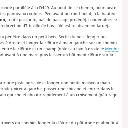
ronné parallèle à la D449. Au bout de ce chemin, poursuivre
 des panneaux routiers. Peu avant un rond-point, à la hauteur
ion
, route passante, pas de passage protégé). Longer alors le
irection d'Itteville (le bas-côté est relativement large).
i pénètre dans un petit bois. Sortir du bois, longer un
ors à droite et longer la clôture à main gauche sur un chemin
 entre la clôture et un champ (noter au loin à droite le
Menhir
duisant à une mare puis laisser un bâtiment clôturé sur la
t sur une piste agricole et longer une petite maison à main
droite), virer à gauche, passer une chicane et entrer dans le
ain gauche et aboutir rapidement à un croisement (pâturage
 travers du chemin, longer la clôture du pâturage et aboutir à