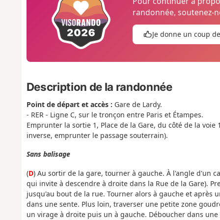
Pour continuer à prop
randonnée, soutenez-no
Je donne un coup d
Description de la randonnée
Point de départ et accès :
Gare de Lardy.
- RER - Ligne C, sur le tronçon entre Paris et Étampes.
Emprunter la sortie 1, Place de la Gare, du côté de la voie 
inverse, emprunter le passage souterrain).
Sans balisage
(
D
) Au sortir de la gare, tourner à gauche. À l'angle d'un c
qui invite à descendre à droite dans la Rue de la Gare). Pren
jusqu'au bout de la rue. Tourner alors à gauche et après u
dans une sente. Plus loin, traverser une petite zone goudr
un virage à droite puis un à gauche. Déboucher dans une r