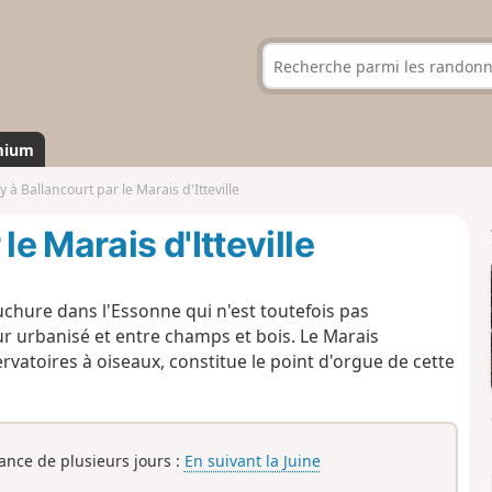
mium
 à Ballancourt par le Marais d'Itteville
le Marais d'Itteville
uchure dans l'Essonne qui n'est toutefois pas
eur urbanisé et entre champs et bois. Le Marais
servatoires à oiseaux, constitue le point d'orgue de cette
rance de plusieurs jours :
En suivant la Juine