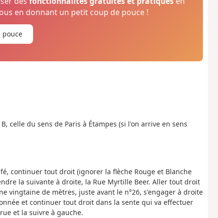
oser des
fonctionnalités gratuites et pratiques
en
us en donnant un petit coup de pouce !
e pouce
1B, celle du sens de Paris à Étampes (si l'on arrive en sens
afé, continuer tout droit (ignorer la flèche Rouge et Blanche
dre la suivante à droite, la Rue Myrtille Beer. Aller tout droit
ne vingtaine de mètres, juste avant le n°26, s'engager à droite
onnée et continuer tout droit dans la sente qui va effectuer
ue et la suivre à gauche.