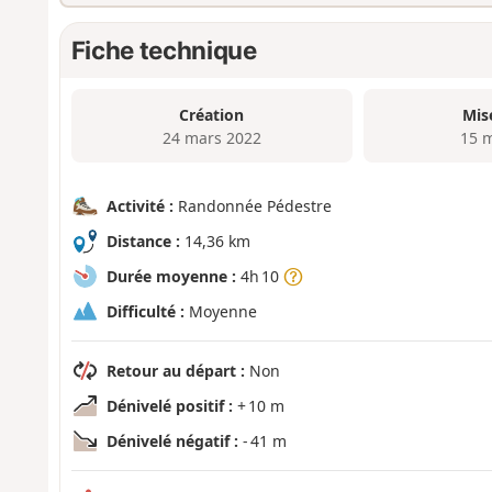
Fiche technique
Création
Mis
24 mars 2022
15 
Activité :
Randonnée Pédestre
Distance :
14,36 km
Durée moyenne :
4h 10
Difficulté :
Moyenne
Retour au départ :
Non
Dénivelé positif :
+ 10 m
Dénivelé négatif :
- 41 m