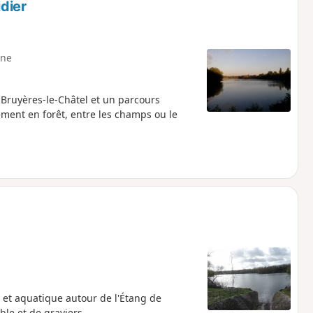
idier
ne
 Bruyères-le-Châtel et un parcours
ment en forêt, entre les champs ou le
 et aquatique autour de l'Étang de
ble et de graviers.