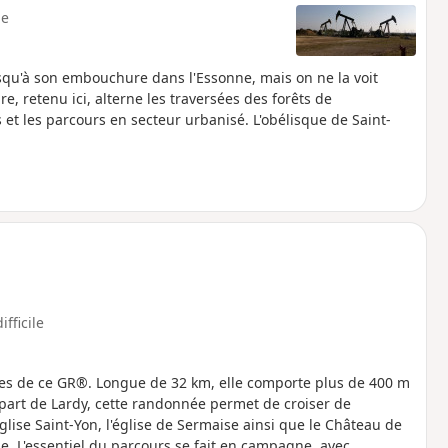
e
usqu'à son embouchure dans l'Essonne, mais on ne la voit
aire, retenu ici, alterne les traversées des forêts de
 et les parcours en secteur urbanisé. L'obélisque de Saint-
ifficile
ciles de ce GR®. Longue de 32 km, elle comporte plus de 400 m
départ de Lardy, cette randonnée permet de croiser de
lise Saint-Yon, l'église de Sermaise ainsi que le Château de
e. L'essentiel du parcours se fait en campagne, avec