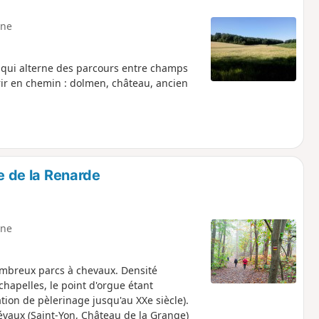
ne
, qui alterne des parcours entre champs
rir en chemin : dolmen, château, ancien
ée de la Renarde
ne
nombreux parcs à chevaux. Densité
chapelles, le point d'orgue étant
tion de pèlerinage jusqu'au XXe siècle).
vaux (Saint-Yon, Château de la Grange)