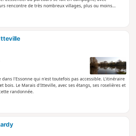
urs rencontre de très nombreux villages, plus ou moins
tteville
e
ans l'Essonne qui n'est toutefois pas accessible. L'itinéraire
 bois. Le Marais d'Itteville, avec ses étangs, ses roselières et
 cette randonnée.
Lardy