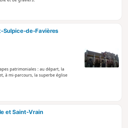
nt-Sulpice-de-Favières
tapes patrimoniales : au départ, la
t, à mi-parcours, la superbe église
e et Saint-Vrain