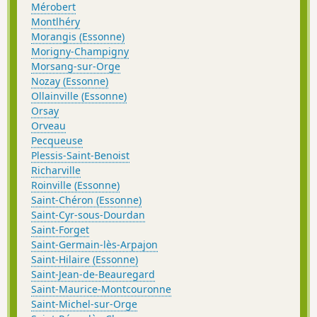
Mérobert
Montlhéry
Morangis (Essonne)
Morigny-Champigny
Morsang-sur-Orge
Nozay (Essonne)
Ollainville (Essonne)
Orsay
Orveau
Pecqueuse
Plessis-Saint-Benoist
Richarville
Roinville (Essonne)
Saint-Chéron (Essonne)
Saint-Cyr-sous-Dourdan
Saint-Forget
Saint-Germain-lès-Arpajon
Saint-Hilaire (Essonne)
Saint-Jean-de-Beauregard
Saint-Maurice-Montcouronne
Saint-Michel-sur-Orge