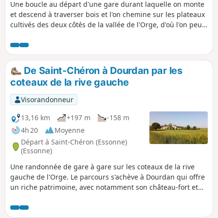
Une boucle au départ d'une gare durant laquelle on monte
et descend à traverser bois et l'on chemine sur les plateaux
cultivés des deux côtés de la vallée de l'Orge, d'où l'on peut
bénéficier de points de vue étendus.
De Saint-Chéron à Dourdan par les
coteaux de la rive gauche
Visorandonneur
13,16 km
+197 m
-158 m
4h 20
Moyenne
Départ à Saint-Chéron (Essonne)
(Essonne)
Une randonnée de gare à gare sur les coteaux de la rive
gauche de l'Orge. Le parcours s'achève à Dourdan qui offre
un riche patrimoine, avec notamment son château-fort et
son église gothique.