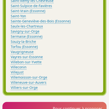
Saint-Rémy-lès-Chevreuse
Saint-Sulpice-de-Favières
Saint-Vrain (Essonne)
Saint-Yon
Sainte-Geneviève-des-Bois (Essonne)
Saulx-les-Chartreux
Savigny-sur-Orge
Sermaise (Essonne)
Souzy-la-Briche
Torfou (Essonne)
Vaugrigneuse
Vayres-sur-Essonne
Villebon-sur-Yvette
Villeconin
Villejust
Villemoisson-sur-Orge
Villeneuve-sur-Auvers
Villiers-sur-Orge
Pour continuer à proposer