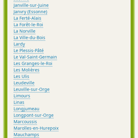
Janville-sur-Juine
Janvry (Essonne)
La Ferté-Alais
La Forêt-le-Roi
La Norville
La Ville-du-Bois
Lardy
Le Plessis-Pâté
Le Val-Saint-Germain
Les Granges-le-Roi
Les Molières
Les Ulis
Leudeville
Leuville-sur-Orge
Limours
Linas
Longjumeau
Longpont-sur-Orge
Marcoussis
Marolles-en-Hurepoix
Mauchamps