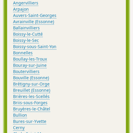
Angervilliers
Arpajon
Auvers-Saint-Georges
Avrainville (Essonne)
Ballainvilliers
Boissy-le-Cutté
Boissy-le-Sec
Boissy-sous-Saint-Yon
Bonnelles
Boullay-les-Troux
Bouray-sur-Juine
Boutervilliers
Bouville (Essonne)
Brétigny-sur-Orge
Breuillet (Essonne)
Brières-les-Scellés
Briis-sous-Forges
Bruyères-le-Châtel
Bullion
Bures-sur-Yvette
Cerny