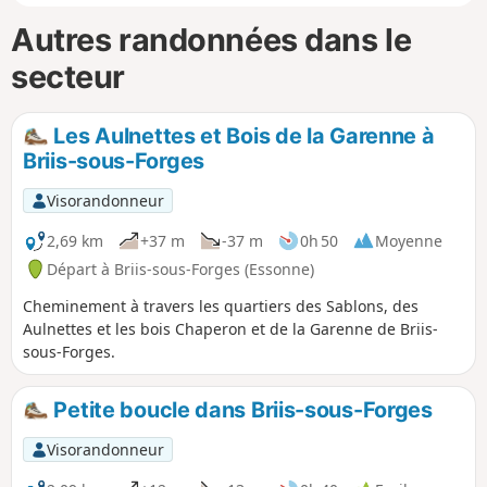
Autres randonnées dans le
secteur
Les Aulnettes et Bois de la Garenne à
Briis-sous-Forges
Visorandonneur
2,69 km
+37 m
-37 m
0h 50
Moyenne
Départ à Briis-sous-Forges (Essonne)
Cheminement à travers les quartiers des Sablons, des
Aulnettes et les bois Chaperon et de la Garenne de Briis-
sous-Forges.
Petite boucle dans Briis-sous-Forges
Visorandonneur