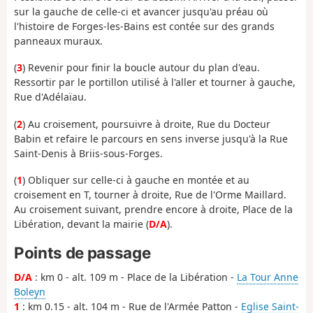
sur la gauche de celle-ci et avancer jusqu'au préau où
l'histoire de Forges-les-Bains est contée sur des grands
panneaux muraux.
(
3
) Revenir pour finir la boucle autour du plan d'eau.
Ressortir par le portillon utilisé à l'aller et tourner à gauche,
Rue d'Adélaïau.
(
2
) Au croisement, poursuivre à droite, Rue du Docteur
Babin et refaire le parcours en sens inverse jusqu'à la Rue
Saint-Denis à Briis-sous-Forges.
(
1
) Obliquer sur celle-ci à gauche en montée et au
croisement en T, tourner à droite, Rue de l'Orme Maillard.
Au croisement suivant, prendre encore à droite, Place de la
Libération, devant la mairie (
D/A
).
Points de passage
D/A
: km 0 - alt. 109 m - Place de la Libération -
La Tour Anne
Boleyn
1
: km 0.15 - alt. 104 m - Rue de l'Armée Patton -
Eglise Saint-