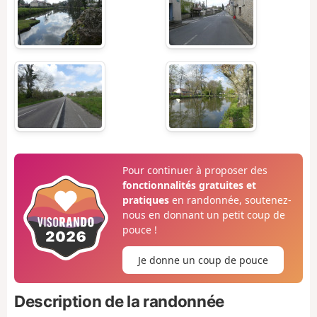
Pour continuer à proposer des
fonctionnalités gratuites et
pratiques
en randonnée, soutenez-
nous en donnant un petit coup de
pouce !
Je donne un coup de pouce
Description de la randonnée