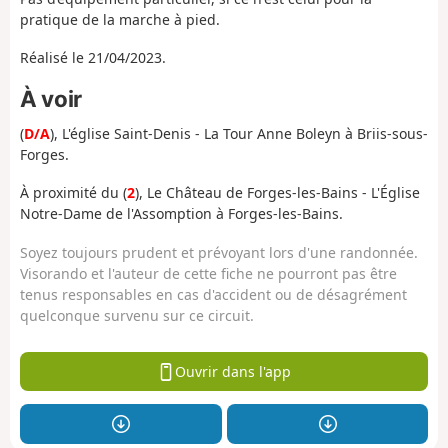
pratique de la marche à pied.
Réalisé le 21/04/2023.
À voir
(
D/A
), L'église Saint-Denis - La Tour Anne Boleyn à Briis-sous-
Forges.
À proximité du (
2
), Le Château de Forges-les-Bains - L'Église
Notre-Dame de l'Assomption à Forges-les-Bains.
Soyez toujours prudent et prévoyant lors d'une randonnée.
Visorando et l'auteur de cette fiche ne pourront pas être
tenus responsables en cas d'accident ou de désagrément
quelconque survenu sur ce circuit.
Ouvrir dans l'app