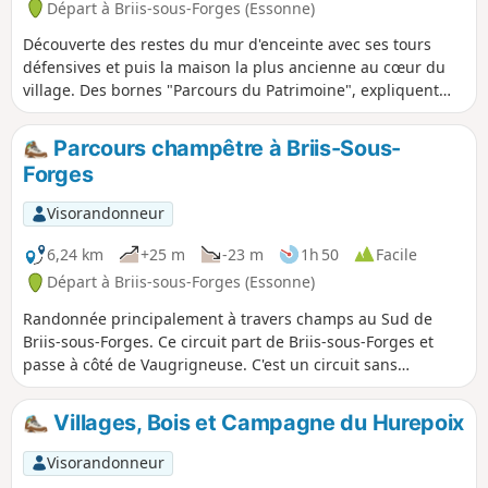
Départ à Briis-sous-Forges (Essonne)
Découverte des restes du mur d'enceinte avec ses tours
défensives et puis la maison la plus ancienne au cœur du
village. Des bornes "Parcours du Patrimoine", expliquent
ces constructions.
Parcours champêtre à Briis-Sous-
Forges
Visorandonneur
6,24 km
+25 m
-23 m
1h 50
Facile
Départ à Briis-sous-Forges (Essonne)
Randonnée principalement à travers champs au Sud de
Briis-sous-Forges. Ce circuit part de Briis-sous-Forges et
passe à côté de Vaugrigneuse. C'est un circuit sans
difficulté.
Villages, Bois et Campagne du Hurepoix
Visorandonneur