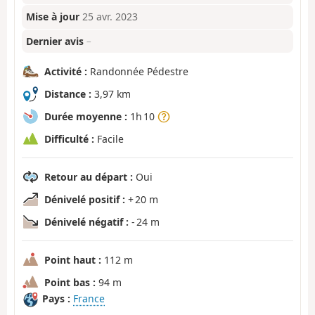
Mise à jour
25 avr. 2023
Dernier avis
–
Activité :
Randonnée Pédestre
Distance :
3,97 km
Durée moyenne :
1h 10
Difficulté :
Facile
Retour au départ :
Oui
Dénivelé positif :
+ 20 m
Dénivelé négatif :
- 24 m
Point haut :
112 m
Point bas :
94 m
Pays :
France