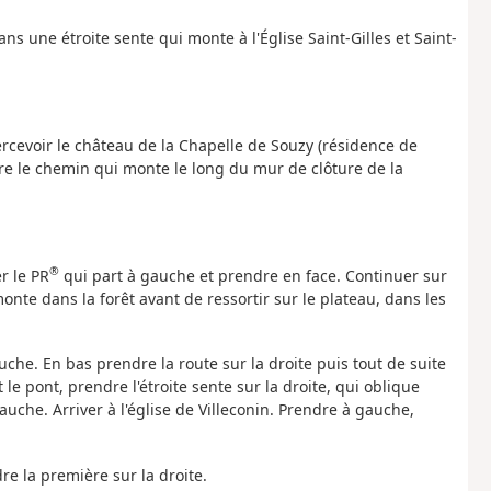
ns une étroite sente qui monte à l'Église Saint-Gilles et Saint-
cevoir le château de la Chapelle de Souzy (résidence de
dre le chemin qui monte le long du mur de clôture de la
®
r le PR
qui part à gauche et prendre en face. Continuer sur
onte dans la forêt avant de ressortir sur le plateau, dans les
che. En bas prendre la route sur la droite puis tout de suite
e pont, prendre l'étroite sente sur la droite, qui oblique
uche. Arriver à l'église de Villeconin. Prendre à gauche,
re la première sur la droite.