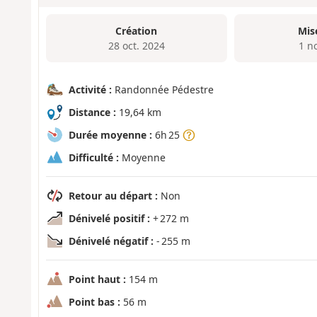
Création
Mis
28 oct. 2024
1 n
Activité :
Randonnée Pédestre
Distance :
19,64 km
Durée moyenne :
6h 25
Difficulté :
Moyenne
Retour au départ :
Non
Dénivelé positif :
+ 272 m
Dénivelé négatif :
- 255 m
Point haut :
154 m
Point bas :
56 m