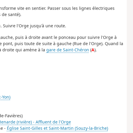
nsforme vite en sentier. Passer sous les lignes électriques
s de santé).
. Suivre l'Orge jusqu'à une route.
auche, puis à droite avant le ponceau pour suivre l'Orge à
 pont, puis toute de suite à gauche (Rue de l'Orge). Quand la
à droite qui amène à la
gare de Saint-Chéron
(
A
).
t-Yon)
de-Favières)
Renarde (rivière) - Affluent de l'Orge
he -
Église Saint-Gilles et Saint-Martin (Souzy-la-Briche)