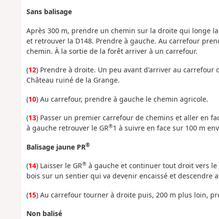
Sans balisage
Après 300 m, prendre un chemin sur la droite qui longe la 
et retrouver la D148. Prendre à gauche. Au carrefour prendr
chemin. À la sortie de la forêt arriver à un carrefour.
(
12
) Prendre à droite. Un peu avant d'arriver au carrefour 
Château ruiné de la Grange.
(
10
) Au carrefour, prendre à gauche le chemin agricole.
(
13
) Passer un premier carrefour de chemins et aller en fa
®
à gauche retrouver le GR
1 à suivre en face sur 100 m env
®
Balisage jaune PR
®
(
14
) Laisser le GR
à gauche et continuer tout droit vers le 
bois sur un sentier qui va devenir encaissé et descendre a
(
15
) Au carrefour tourner à droite puis, 200 m plus loin, 
Non balisé