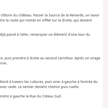
clôture du château. Passer la Source de la Renarde, un lavoir
e la route qui monte en sifflet sur la droite, qui devient
déjà passé à l'aller, remarquer un élément d'une tour du
ce, puis prendre à droite au second carrefour. Après un virage
iron.
Nord à travers les cultures, puis virer à gauche à l'entrée du
ssez raide. Le sentier devient chemin puis ruelle.
prendre à gauche la Rue du Coteau Sud.