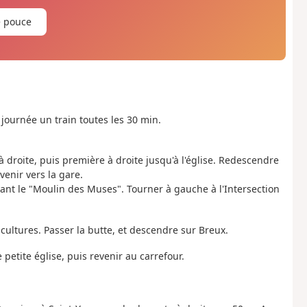
e pouce
 journée un train toutes les 30 min.
r à droite, puis première à droite jusqu'à l'église. Redescendre
venir vers la gare.
vant le "Moulin des Muses". Tourner à gauche à l'Intersection
cultures. Passer la butte, et descendre sur Breux.
e petite église, puis revenir au carrefour.