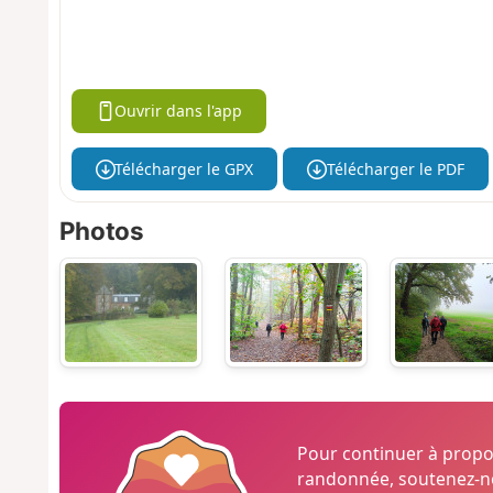
Ouvrir dans l'app
Télécharger le GPX
Télécharger le PDF
Photos
Pour continuer à prop
randonnée, soutenez-no