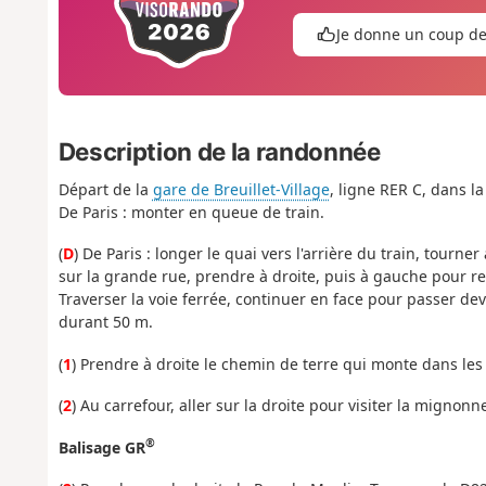
Je donne un coup d
Description de la randonnée
Départ de la
gare de Breuillet-Village
, ligne RER C, dans la
De Paris : monter en queue de train.
(
D
) De Paris : longer le quai vers l'arrière du train, tourne
sur la grande rue, prendre à droite, puis à gauche pour re
Traverser la voie ferrée, continuer en face pour passer de
durant 50 m.
(
1
) Prendre à droite le chemin de terre qui monte dans les 
(
2
) Au carrefour, aller sur la droite pour visiter la mignonn
®
Balisage GR