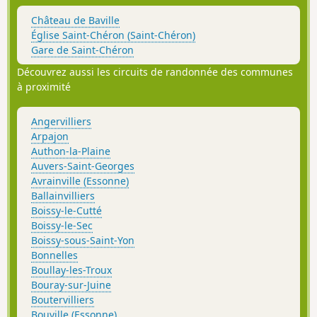
Château de Baville
Église Saint-Chéron (Saint-Chéron)
Gare de Saint-Chéron
Découvrez aussi les circuits de randonnée des communes
à proximité
Angervilliers
Arpajon
Authon-la-Plaine
Auvers-Saint-Georges
Avrainville (Essonne)
Ballainvilliers
Boissy-le-Cutté
Boissy-le-Sec
Boissy-sous-Saint-Yon
Bonnelles
Boullay-les-Troux
Bouray-sur-Juine
Boutervilliers
Bouville (Essonne)