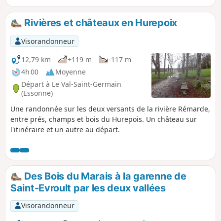
Rivières et châteaux en Hurepoix
Visorandonneur
12,79 km
+119 m
-117 m
4h 00
Moyenne
Départ à Le Val-Saint-Germain
(Essonne)
Une randonnée sur les deux versants de la rivière Rémarde,
entre prés, champs et bois du Hurepois. Un château sur
l'itinéraire et un autre au départ.
Des Bois du Marais à la garenne de
Saint-Evroult par les deux vallées
Visorandonneur