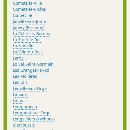
Gometz-la-Ville
Gometz-le-Châtel
Guibeville
Janville-sur-Juine
Janvry (Essonne)
La Celle-les-Bordes
La Forêt-le-Roi
La Norville
La Ville-du-Bois
Lardy
Le Val-Saint-Germain
Les Granges-le-Roi
Les Molières
Les Ulis
Leuville-sur-Orge
Limours
Linas
Longjumeau
Longpont-sur-Orge
Longvilliers (Yvelines)
Marcoussis