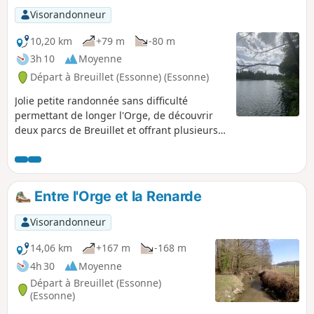
Visorandonneur
10,20 km
+79 m
-80 m
3h 10
Moyenne
Départ à Breuillet (Essonne) (Essonne)
Jolie petite randonnée sans difficulté
permettant de longer l'Orge, de découvrir
deux parcs de Breuillet et offrant plusieurs
vues sur une enfilade d'étangs au long de la
Rémarde. Variée, pas mal d'ombre le long de
ce tracé accessible en RER .
Entre l'Orge et la Renarde
Visorandonneur
14,06 km
+167 m
-168 m
4h 30
Moyenne
Départ à Breuillet (Essonne)
(Essonne)