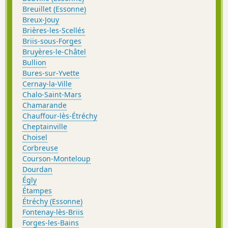
Breuillet (Essonne)
Breux-Jouy
Brières-les-Scellés
Briis-sous-Forges
Bruyères-le-Châtel
Bullion
Bures-sur-Yvette
Cernay-la-Ville
Chalo-Saint-Mars
Chamarande
Chauffour-lès-Étréchy
Cheptainville
Choisel
Corbreuse
Courson-Monteloup
Dourdan
Égly
Étampes
Étréchy (Essonne)
Fontenay-lès-Briis
Forges-les-Bains