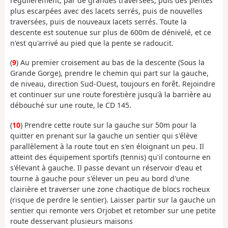
régulièrement, par de grandes traversées, puis des pentes
plus escarpées avec des lacets serrés, puis de nouvelles
traversées, puis de nouveaux lacets serrés. Toute la
descente est soutenue sur plus de 600m de dénivelé, et ce
n'est qu'arrivé au pied que la pente se radoucit.
(
9
) Au premier croisement au bas de la descente (Sous la
Grande Gorge), prendre le chemin qui part sur la gauche,
de niveau, direction Sud-Ouest, toujours en forêt. Rejoindre
et continuer sur une route forestière jusqu'à la barrière au
débouché sur une route, le CD 145.
(
10
) Prendre cette route sur la gauche sur 50m pour la
quitter en prenant sur la gauche un sentier qui s'élève
parallèlement à la route tout en s'en éloignant un peu. Il
atteint des équipement sportifs (tennis) qu'il contourne en
s'élevant à gauche. Il passe devant un réservoir d'eau et
tourne à gauche pour s'élever un peu au bord d'une
clairière et traverser une zone chaotique de blocs rocheux
(risque de perdre le sentier). Laisser partir sur la gauche un
sentier qui remonte vers Orjobet et retomber sur une petite
route desservant plusieurs maisons