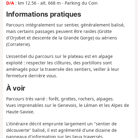
D/A
: km 12.56 - alt. 668 m - Parking du Coin
Informations pratiques
Parcours intégralement sur sentier, généralement balisé,
mais certains passages peuvent être raides (Grotte
d'Orjobet et descente de la Grande Gorge) ou aériens
(Corraterie).
L'essentiel du parcours sur le plateau est en alpage
exploité : respecter les clôtures, des portillons sont
aménagés pour la traversée des sentiers, veiller à leur
fermeture derrière vous.
À voir
Parcours très varié : forêt, grottes, rochers, alpages.
Vues imprenables sur le Genevois, le Léman et les Alpes de
Haute-Savoie.
L'itinéraire décrit emprunte largement un "sentier de
découverte" balisé, il est agrémenté d'une dizaine de
panneaux d'information sur les lieux traversés.