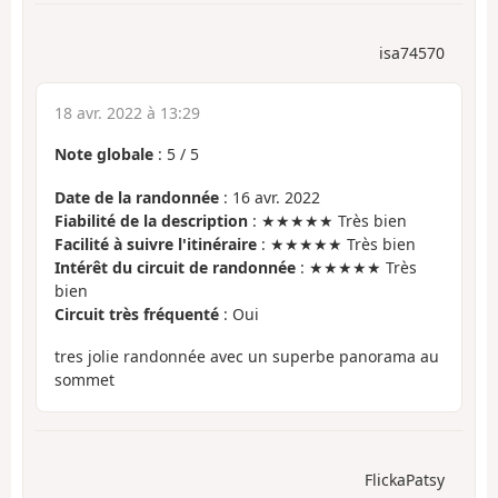
isa74570
18 avr. 2022 à 13:29
Note globale
:
5
/
5
Date de la randonnée
: 16 avr. 2022
Fiabilité de la description
: ★★★★★ Très bien
Facilité à suivre l'itinéraire
: ★★★★★ Très bien
Intérêt du circuit de randonnée
: ★★★★★ Très
bien
Circuit très fréquenté
: Oui
tres jolie randonnée avec un superbe panorama au
sommet
FlickaPatsy