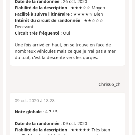
Date de la randonnée
: 26 oct. 2020
Fiabilité de la description
: ★★★☆☆ Moyen
Facilité à suivre l'itinéraire
: ★★★★☆ Bien
Intérêt du circuit de randonnée
: ★★☆☆☆
Décevant
Circuit très fréquenté
: Oui
Une fois arrivé en haut, on se trouve en face de
nombreux véhicules mais ce que je n'ai pas aimer
du tout, c'est la descente vers les gorges.
Chris66_ch
09 oct. 2020 à 18:28
Note globale
:
4.7
/
5
Date de la randonnée
: 09 oct. 2020
Fiabilité de la description
: ★★★★★ Très bien