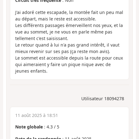
Circuit très fréquenté
: Non
J'ai adoré cette escapade, la montée fait un peu mal
au départ, mais le reste est accessible.
Les différents passages émerveillent nos yeux, et la
vue au sommet, je ne vous en parle même pas
tellement c'est saisissant.
Le retour quand à lui n'a pas grand intérêt, il vaut
mieux revenir sur ses pas (ça reste mon avis).
Le sommet est accessible depuis la route pour ceux
qui aimeraient y faire un pique nique avec de
jeunes enfants.
Utilisateur 18094278
11 août 2025 à 18:51
Note globale
:
4.3
/
5
Date de la randonnée
: 11 août 2025