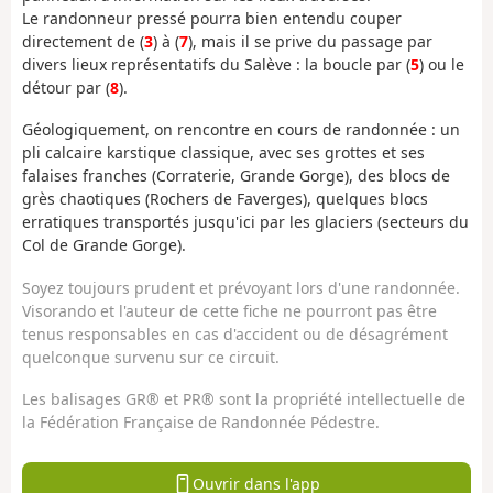
Le randonneur pressé pourra bien entendu couper
directement de (
3
) à (
7
), mais il se prive du passage par
divers lieux représentatifs du Salève : la boucle par (
5
) ou le
détour par (
8
).
Géologiquement, on rencontre en cours de randonnée : un
pli calcaire karstique classique, avec ses grottes et ses
falaises franches (Corraterie, Grande Gorge), des blocs de
grès chaotiques (Rochers de Faverges), quelques blocs
erratiques transportés jusqu'ici par les glaciers (secteurs du
Col de Grande Gorge).
Soyez toujours prudent et prévoyant lors d'une randonnée.
Visorando et l'auteur de cette fiche ne pourront pas être
tenus responsables en cas d'accident ou de désagrément
quelconque survenu sur ce circuit.
Les balisages GR® et PR® sont la propriété intellectuelle de
la Fédération Française de Randonnée Pédestre.
Ouvrir dans l'app