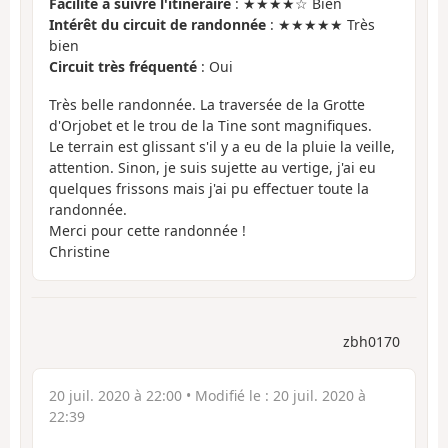
Facilité à suivre l'itinéraire
: ★★★★☆ Bien
Intérêt du circuit de randonnée
: ★★★★★ Très
bien
Circuit très fréquenté
: Oui
Très belle randonnée. La traversée de la Grotte
d'Orjobet et le trou de la Tine sont magnifiques.
Le terrain est glissant s'il y a eu de la pluie la veille,
attention. Sinon, je suis sujette au vertige, j'ai eu
quelques frissons mais j'ai pu effectuer toute la
randonnée.
Merci pour cette randonnée !
Christine
zbh0170
20 juil. 2020 à 22:00
• Modifié le :
20 juil. 2020 à
22:39