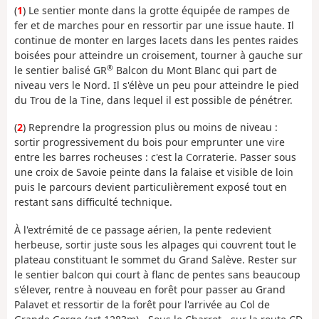
(
1
) Le sentier monte dans la grotte équipée de rampes de
fer et de marches pour en ressortir par une issue haute. Il
continue de monter en larges lacets dans les pentes raides
boisées pour atteindre un croisement, tourner à gauche sur
®
le sentier balisé GR
Balcon du Mont Blanc qui part de
niveau vers le Nord. Il s'élève un peu pour atteindre le pied
du Trou de la Tine, dans lequel il est possible de pénétrer.
(
2
) Reprendre la progression plus ou moins de niveau :
sortir progressivement du bois pour emprunter une vire
entre les barres rocheuses : c'est la Corraterie. Passer sous
une croix de Savoie peinte dans la falaise et visible de loin
puis le parcours devient particulièrement exposé tout en
restant sans difficulté technique.
À l'extrémité de ce passage aérien, la pente redevient
herbeuse, sortir juste sous les alpages qui couvrent tout le
plateau constituant le sommet du Grand Salève. Rester sur
le sentier balcon qui court à flanc de pentes sans beaucoup
s'élever, rentre à nouveau en forêt pour passer au Grand
Palavet et ressortir de la forêt pour l'arrivée au Col de