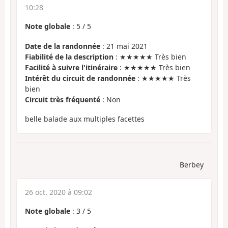
10:28
Note globale
:
5
/
5
Date de la randonnée
: 21 mai 2021
Fiabilité de la description
: ★★★★★ Très bien
Facilité à suivre l'itinéraire
: ★★★★★ Très bien
Intérêt du circuit de randonnée
: ★★★★★ Très
bien
Circuit très fréquenté
: Non
belle balade aux multiples facettes
Berbey
26 oct. 2020 à 09:02
Note globale
:
3
/
5