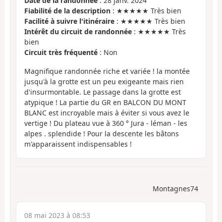
Date de la randonnée
: 28 janv. 2024
Fiabilité de la description
: ★★★★★ Très bien
Facilité à suivre l'itinéraire
: ★★★★★ Très bien
Intérêt du circuit de randonnée
: ★★★★★ Très
bien
Circuit très fréquenté
: Non
Magnifique randonnée riche et variée ! la montée
jusqu'à la grotte est un peu exigeante mais rien
d'insurmontable. Le passage dans la grotte est
atypique ! La partie du GR en BALCON DU MONT
BLANC est incroyable mais à éviter si vous avez le
vertige ! Du plateau vue à 360 ° Jura - léman - les
alpes . splendide ! Pour la descente les bâtons
m'apparaissent indispensables !
Montagnes74
08 mai 2023 à 08:53