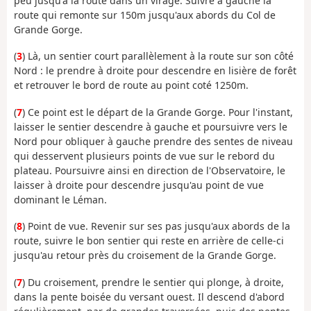
peu jusqu'à la route dans un virage. Suivre à gauche la
route qui remonte sur 150m jusqu'aux abords du Col de
Grande Gorge.
(
3
) Là, un sentier court parallèlement à la route sur son côté
Nord : le prendre à droite pour descendre en lisière de forêt
et retrouver le bord de route au point coté 1250m.
(
7
) Ce point est le départ de la Grande Gorge. Pour l'instant,
laisser le sentier descendre à gauche et poursuivre vers le
Nord pour obliquer à gauche prendre des sentes de niveau
qui desservent plusieurs points de vue sur le rebord du
plateau. Poursuivre ainsi en direction de l'Observatoire, le
laisser à droite pour descendre jusqu'au point de vue
dominant le Léman.
(
8
) Point de vue. Revenir sur ses pas jusqu'aux abords de la
route, suivre le bon sentier qui reste en arrière de celle-ci
jusqu'au retour près du croisement de la Grande Gorge.
(
7
) Du croisement, prendre le sentier qui plonge, à droite,
dans la pente boisée du versant ouest. Il descend d'abord