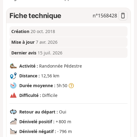
Fiche technique
n°
1568428
Création
20 oct. 2018
Mise à jour
7 avr. 2026
Dernier avis
15 juil. 2026
Activité :
Randonnée Pédestre
Distance :
12,56 km
Durée moyenne :
5h 50
Difficulté :
Difficile
Retour au départ :
Oui
Dénivelé positif :
+ 800 m
Dénivelé négatif :
- 796 m