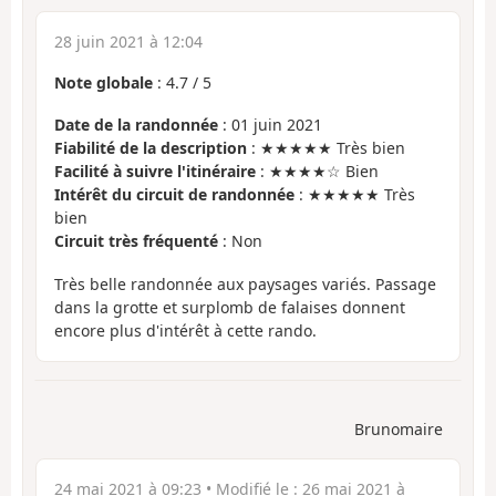
28 juin 2021 à 12:04
Note globale
:
4.7
/
5
Date de la randonnée
: 01 juin 2021
Fiabilité de la description
: ★★★★★ Très bien
Facilité à suivre l'itinéraire
: ★★★★☆ Bien
Intérêt du circuit de randonnée
: ★★★★★ Très
bien
Circuit très fréquenté
: Non
Très belle randonnée aux paysages variés. Passage
dans la grotte et surplomb de falaises donnent
encore plus d'intérêt à cette rando.
Brunomaire
24 mai 2021 à 09:23
• Modifié le :
26 mai 2021 à