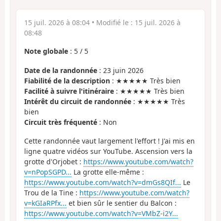
15 juil. 2026 à 08:04
• Modifié le :
15 juil. 2026 à
08:48
Note globale
:
5
/
5
Date de la randonnée
: 23 juin 2026
Fiabilité de la description
: ★★★★★ Très bien
Facilité à suivre l'itinéraire
: ★★★★★ Très bien
Intérêt du circuit de randonnée
: ★★★★★ Très
bien
Circuit très fréquenté
: Non
Cette randonnée vaut largement l'effort ! J'ai mis en
ligne quatre vidéos sur YouTube. Ascension vers la
grotte d'Orjobet :
https://www.youtube.com/watch?
v=nPopSGPD...
La grotte elle-même :
https://www.youtube.com/watch?v=dmGs8QIf...
Le
Trou de la Tine :
https://www.youtube.com/watch?
v=kGIaRPfx...
et bien sûr le sentier du Balcon :
https://www.youtube.com/watch?v=VMbZ-i2Y...