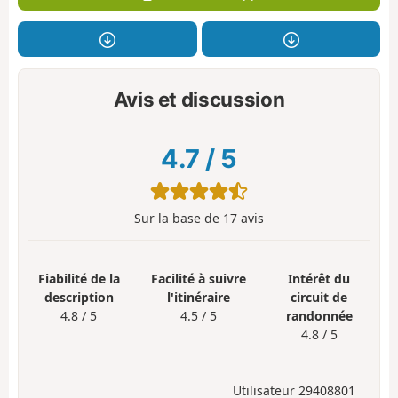
Avis et discussion
4.7
/
5
Sur la base de
17
avis
Fiabilité de la
Facilité à suivre
Intérêt du
description
l'itinéraire
circuit de
4.8 / 5
4.5 / 5
randonnée
4.8 / 5
Utilisateur 29408801