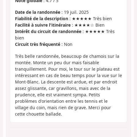
Note globale
:
4.7
/
5
Date de la randonnée
: 19 juil. 2025
Fiabilité de la description
: ★★★★★ Très bien
Facilité à suivre l'itinéraire
: ★★★★☆ Bien
Intérêt du circuit de randonnée
: ★★★★★ Très
bien
Circuit très fréquenté
: Non
Très belle randonnée, beaucoup de chamois sur la
montée. Monte un peu dur mais faisable
tranquillement. Pour moi, le tour sur le plateau est
intéressant en cas de beau temps pour la vue sur le
Mont-Blanc. La descente est ardue, et par endroit
assez glissante, car gravillons, mais avec de la
prudence, elle est vraiment sympa. Petits
problèmes d'orientation entre les tennis et le
village du coin, mais rien de grave. Merci pour
cette chouette ballade.