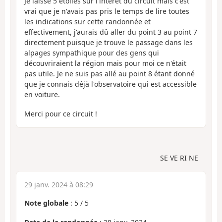
Je laisse 5 étoiles sur l'intérêt du circuit mais c'est
vrai que je n'avais pas pris le temps de lire toutes
les indications sur cette randonnée et
effectivement, j'aurais dû aller du point 3 au point 7
directement puisque je trouve le passage dans les
alpages sympathique pour des gens qui
découvriraient la région mais pour moi ce n'était
pas utile. Je ne suis pas allé au point 8 étant donné
que je connais déjà l'observatoire qui est accessible
en voiture.
Merci pour ce circuit !
SE VE RI NE
29 janv. 2024 à 08:29
Note globale
:
5
/
5