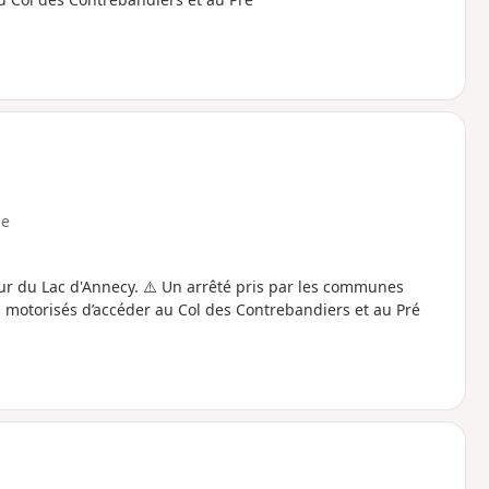
e
ur du Lac d'Annecy. ⚠️ Un arrêté pris par les communes
es motorisés d’accéder au Col des Contrebandiers et au Pré