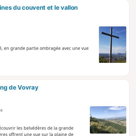
ines du couvent et le vallon
té, en grande partie ombragée avec une vue
ing de Vovray
e
ouvrir les belvédères de la grande
ères offrent une vue sur la plaine de