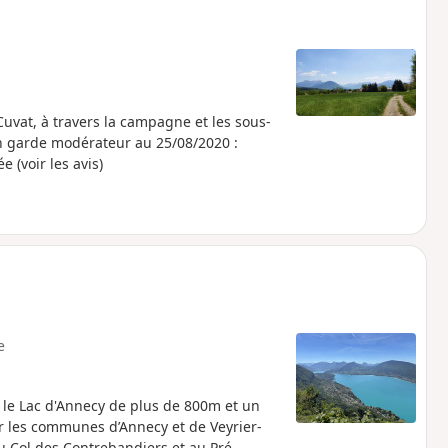
uvat, à travers la campagne et les sous-
en garde modérateur au 25/08/2020 :
 (voir les avis)
e
le Lac d'Annecy de plus de 800m et un
r les communes d’Annecy et de Veyrier-
au Col des Contrebandiers et au Pré