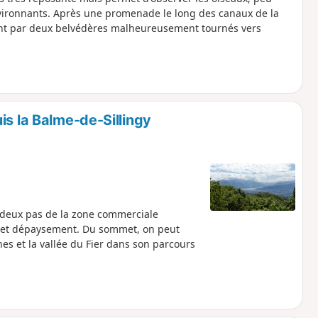
environnants. Après une promenade le long des canaux de la
assant par deux belvédères malheureusement tournés vers
is la Balme-de-Sillingy
 deux pas de la zone commerciale
ur et dépaysement. Du sommet, on peut
s et la vallée du Fier dans son parcours