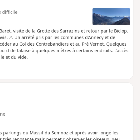
 difficile
ret, visite de la Grotte des Sarrazins et retour par le Biclop.
avis. ⚠️ Un arrêté pris par les communes d’Annecy et de
accéder au Col des Contrebandiers et au Pré Vernet. Quelques
ord de falaise à quelques mètres à certains endroits. L'accès
le et du vide.
ne
des parkings du Massif du Semnoz et après avoir longé les
s très reposante mais permet d'observer les oiseaux, peu