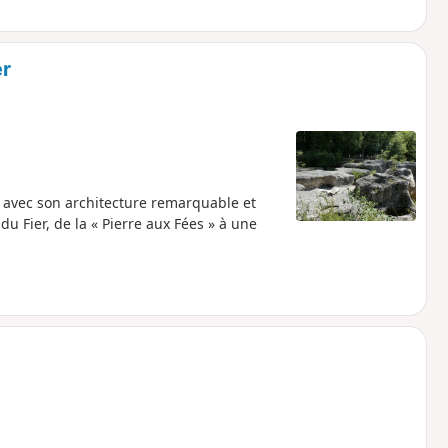
er
 avec son architecture remarquable et
u Fier, de la « Pierre aux Fées » à une