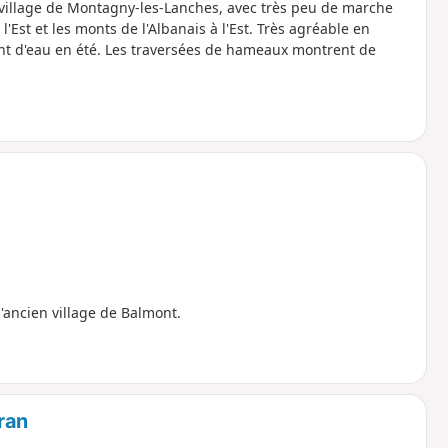
 village de Montagny-les-Lanches, avec très peu de marche
l'Est et les monts de l'Albanais à l'Est. Très agréable en
nt d'eau en été. Les traversées de hameaux montrent de
l'ancien village de Balmont.
ran