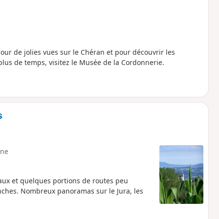
ur de jolies vues sur le Chéran et pour découvrir les
lus de temps, visitez le Musée de la Cordonnerie.
s
ne
x et quelques portions de routes peu
nches. Nombreux panoramas sur le Jura, les