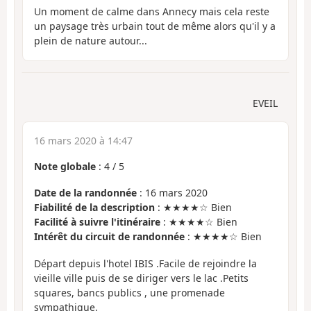
Un moment de calme dans Annecy mais cela reste
un paysage très urbain tout de même alors qu'il y a
plein de nature autour...
EVEIL
16 mars 2020 à 14:47
Note globale
:
4
/
5
Date de la randonnée
: 16 mars 2020
Fiabilité de la description
: ★★★★☆ Bien
Facilité à suivre l'itinéraire
: ★★★★☆ Bien
Intérêt du circuit de randonnée
: ★★★★☆ Bien
Départ depuis l'hotel IBIS .Facile de rejoindre la
vieille ville puis de se diriger vers le lac .Petits
squares, bancs publics , une promenade
sympathique.