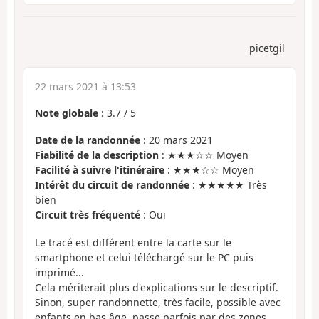
picetgil
22 mars 2021 à 13:53
Note globale
:
3.7
/
5
Date de la randonnée
: 20 mars 2021
Fiabilité de la description
: ★★★☆☆ Moyen
Facilité à suivre l'itinéraire
: ★★★☆☆ Moyen
Intérêt du circuit de randonnée
: ★★★★★ Très
bien
Circuit très fréquenté
: Oui
Le tracé est différent entre la carte sur le
smartphone et celui téléchargé sur le PC puis
imprimé...
Cela mériterait plus d'explications sur le descriptif.
Sinon, super randonnette, très facile, possible avec
enfants en bas âge, passe parfois par des zones