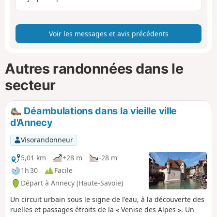
Voir les messages et avis précédents
Autres randonnées dans le
secteur
Déambulations dans la vieille ville
d'Annecy
Visorandonneur
5,01 km
+28 m
-28 m
1h 30
Facile
Départ à Annecy (Haute-Savoie)
Un circuit urbain sous le signe de l'eau, à la découverte des
ruelles et passages étroits de la « Venise des Alpes ». Un