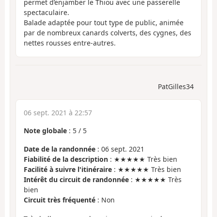
permet d’enjamber le Thiou avec une passerelle
spectaculaire.
Balade adaptée pour tout type de public, animée
par de nombreux canards colverts, des cygnes, des
nettes rousses entre-autres.
PatGilles34
06 sept. 2021 à 22:57
Note globale
:
5
/
5
Date de la randonnée
: 06 sept. 2021
Fiabilité de la description
: ★★★★★ Très bien
Facilité à suivre l'itinéraire
: ★★★★★ Très bien
Intérêt du circuit de randonnée
: ★★★★★ Très
bien
Circuit très fréquenté
: Non