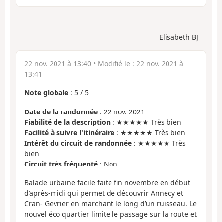
Elisabeth BJ
22 nov. 2021 à 13:40
• Modifié le :
22 nov. 2021 à
13:41
Note globale
:
5
/
5
Date de la randonnée
: 22 nov. 2021
Fiabilité de la description
: ★★★★★ Très bien
Facilité à suivre l'itinéraire
: ★★★★★ Très bien
Intérêt du circuit de randonnée
: ★★★★★ Très
bien
Circuit très fréquenté
: Non
Balade urbaine facile faite fin novembre en début
d’après-midi qui permet de découvrir Annecy et
Cran- Gevrier en marchant le long d’un ruisseau. Le
nouvel éco quartier limite le passage sur la route et