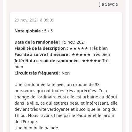
jla Savoie
29 nov. 2021 à 09:09
Note globale
:
5
/
5
Date de la randonnée
: 15 nov. 2021
Fiabilité de la description
: ★★★★★ Très bien
Facilité à suivre l'itinéraire
: ★★★★★ Très bien
Intérêt du circuit de randonnée
: ★★★★★ Très
bien
Circuit très fréquenté
: Non
Une randonnée faite avec un groupe de 33
personnes qui ont toutes très appréciées. Cela
change de l'ordinaire et si elle est urbaine au début
dans la ville, ce qui est très beau et intéressant, elle
devient très vite verdoyante et bucolique le long du
Thiou. Nous l'avons finie par le Paquier et le jardin
de l'Europe.
Une bien belle balade.