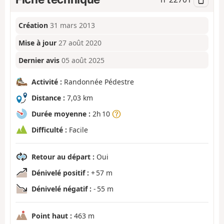
Création
31 mars 2013
Mise à jour
27 août 2020
Dernier avis
05 août 2025
Activité :
Randonnée Pédestre
Distance :
7,03 km
Durée moyenne :
2h 10
Difficulté :
Facile
Retour au départ :
Oui
Dénivelé positif :
+ 57 m
Dénivelé négatif :
- 55 m
Point haut :
463 m