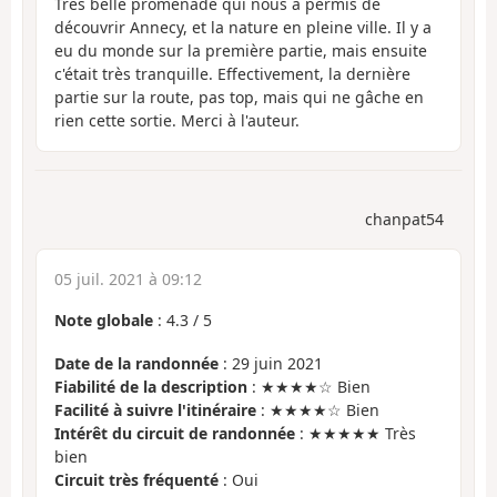
Très belle promenade qui nous a permis de
découvrir Annecy, et la nature en pleine ville. Il y a
eu du monde sur la première partie, mais ensuite
c'était très tranquille. Effectivement, la dernière
partie sur la route, pas top, mais qui ne gâche en
rien cette sortie. Merci à l'auteur.
chanpat54
05 juil. 2021 à 09:12
Note globale
:
4.3
/
5
Date de la randonnée
: 29 juin 2021
Fiabilité de la description
: ★★★★☆ Bien
Facilité à suivre l'itinéraire
: ★★★★☆ Bien
Intérêt du circuit de randonnée
: ★★★★★ Très
bien
Circuit très fréquenté
: Oui