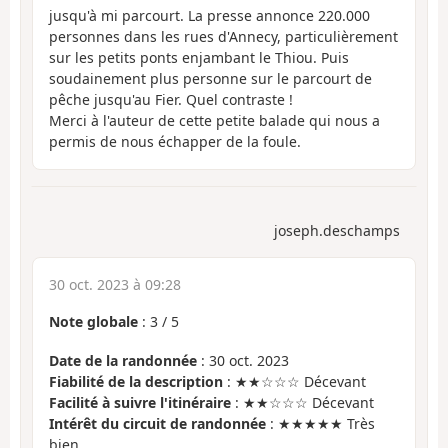
jusqu'à mi parcourt. La presse annonce 220.000
personnes dans les rues d'Annecy, particulièrement
sur les petits ponts enjambant le Thiou. Puis
soudainement plus personne sur le parcourt de
pêche jusqu'au Fier. Quel contraste !
Merci à l'auteur de cette petite balade qui nous a
permis de nous échapper de la foule.
joseph.deschamps
30 oct. 2023 à 09:28
Note globale
:
3
/
5
Date de la randonnée
: 30 oct. 2023
Fiabilité de la description
: ★★☆☆☆ Décevant
Facilité à suivre l'itinéraire
: ★★☆☆☆ Décevant
Intérêt du circuit de randonnée
: ★★★★★ Très
bien