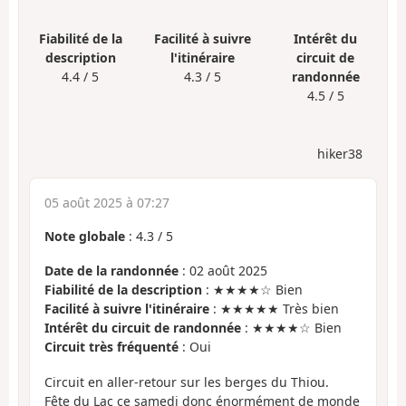
Fiabilité de la
Facilité à suivre
Intérêt du
description
l'itinéraire
circuit de
4.4 / 5
4.3 / 5
randonnée
4.5 / 5
hiker38
05 août 2025 à 07:27
Note globale
:
4.3
/
5
Date de la randonnée
: 02 août 2025
Fiabilité de la description
: ★★★★☆ Bien
Facilité à suivre l'itinéraire
: ★★★★★ Très bien
Intérêt du circuit de randonnée
: ★★★★☆ Bien
Circuit très fréquenté
: Oui
Circuit en aller-retour sur les berges du Thiou.
Fête du Lac ce samedi donc énormément de monde