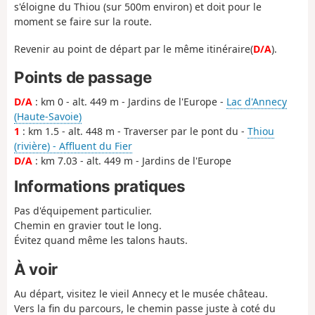
s'éloigne du Thiou (sur 500m environ) et doit pour le
moment se faire sur la route.
Revenir au point de départ par le même itinéraire(
D/A
).
Points de passage
D/A
: km 0 - alt. 449 m - Jardins de l'Europe -
Lac d'Annecy
(Haute-Savoie)
1
: km 1.5 - alt. 448 m - Traverser par le pont du -
Thiou
(rivière) - Affluent du Fier
D/A
: km 7.03 - alt. 449 m - Jardins de l'Europe
Informations pratiques
Pas d'équipement particulier.
Chemin en gravier tout le long.
Évitez quand même les talons hauts.
À voir
Au départ, visitez le vieil Annecy et le musée château.
Vers la fin du parcours, le chemin passe juste à coté du