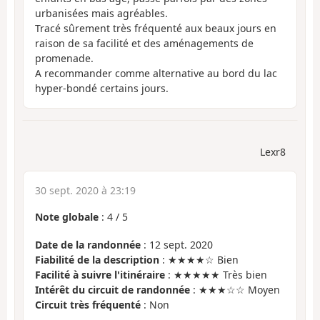
urbanisées mais agréables.
Tracé sûrement très fréquenté aux beaux jours en
raison de sa facilité et des aménagements de
promenade.
A recommander comme alternative au bord du lac
hyper-bondé certains jours.
Lexr8
30 sept. 2020 à 23:19
Note globale
:
4
/
5
Date de la randonnée
: 12 sept. 2020
Fiabilité de la description
: ★★★★☆ Bien
Facilité à suivre l'itinéraire
: ★★★★★ Très bien
Intérêt du circuit de randonnée
: ★★★☆☆ Moyen
Circuit très fréquenté
: Non