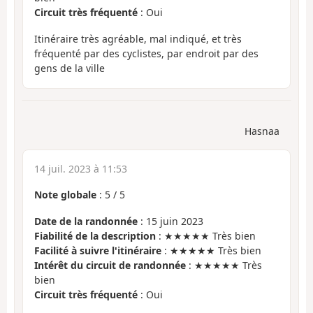
Circuit très fréquenté
: Oui
Itinéraire très agréable, mal indiqué, et très
fréquenté par des cyclistes, par endroit par des
gens de la ville
Hasnaa
14 juil. 2023 à 11:53
Note globale
:
5
/
5
Date de la randonnée
: 15 juin 2023
Fiabilité de la description
: ★★★★★ Très bien
Facilité à suivre l'itinéraire
: ★★★★★ Très bien
Intérêt du circuit de randonnée
: ★★★★★ Très
bien
Circuit très fréquenté
: Oui