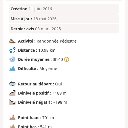
Création
11 juin 2016
Mise à jour
18 mai 2026
Dernier avis
03 mars 2025
Activité :
Randonnée Pédestre
Distance :
10,98 km
Durée moyenne :
3h 40
Difficulté :
Moyenne
Retour au départ :
Oui
Dénivelé positif :
+ 189 m
Dénivelé négatif :
- 198 m
Point haut :
701 m
Point bas :
541 m