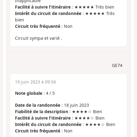
Inapplicable
Facilité à suivre l'itinéraire
: ★★★★★ Très bien
Intérêt du circuit de randonnée
: ★★★★★ Très
bien
Circuit très fréquenté
: Non
Circuit sympa et varié .
GE74
19 juin 2023 à 09:56
Note globale
:
4
/
5
Date de la randonnée
: 18 juin 2023
Fiabilité de la description
: ★★★★☆ Bien
Facilité à suivre l'itinéraire
: ★★★★☆ Bien
Intérêt du circuit de randonnée
: ★★★★☆ Bien
Circuit très fréquenté
: Non