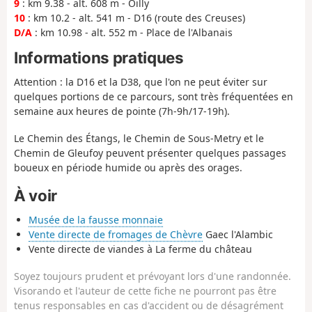
9
: km 9.38 - alt. 608 m - Oilly
10
: km 10.2 - alt. 541 m - D16 (route des Creuses)
D/A
: km 10.98 - alt. 552 m - Place de l'Albanais
Informations pratiques
Attention : la D16 et la D38, que l'on ne peut éviter sur
quelques portions de ce parcours, sont très fréquentées en
semaine aux heures de pointe (7h-9h/17-19h).
Le Chemin des Étangs, le Chemin de Sous-Metry et le
Chemin de Gleufoy peuvent présenter quelques passages
boueux en période humide ou après des orages.
À voir
Musée de la fausse monnaie
Vente directe de fromages de Chèvre
Gaec l'Alambic
Vente directe de viandes à La ferme du château
Soyez toujours prudent et prévoyant lors d'une randonnée.
Visorando et l'auteur de cette fiche ne pourront pas être
tenus responsables en cas d'accident ou de désagrément