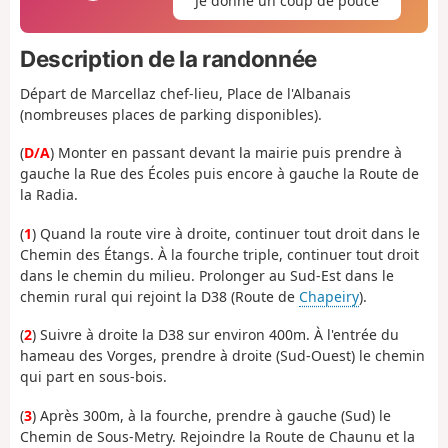
Je donne un coup de pouce
Description de la randonnée
Départ de Marcellaz chef-lieu, Place de l'Albanais
(nombreuses places de parking disponibles).
(
D/A
) Monter en passant devant la mairie puis prendre à
gauche la Rue des Écoles puis encore à gauche la Route de
la Radia.
(
1
) Quand la route vire à droite, continuer tout droit dans le
Chemin des Étangs. À la fourche triple, continuer tout droit
dans le chemin du milieu. Prolonger au Sud-Est dans le
chemin rural qui rejoint la D38 (Route de
Chapeiry
).
(
2
) Suivre à droite la D38 sur environ 400m. À l'entrée du
hameau des Vorges, prendre à droite (Sud-Ouest) le chemin
qui part en sous-bois.
(
3
) Après 300m, à la fourche, prendre à gauche (Sud) le
Chemin de Sous-Metry. Rejoindre la Route de Chaunu et la