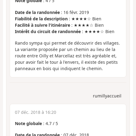
Note globale
:
4
/
5
Date de la randonnée
: 16 févr. 2019
Fiabilité de la description
: ★★★★☆ Bien
Facilité à suivre l'itinéraire
: ★★★★☆ Bien
Intérêt du circuit de randonnée
: ★★★★☆ Bien
Rando sympa qui permet de découvrir des villages.
La variante proposée par un chemin au lieu de la
route entre Oilly et Marcellaz est très agréable et,
pour avoir fait le tour à l'envers, il existe des petits
panneaux en bois qui indiquent le chemin.
rumillyaccueil
07 déc. 2018 à 16:20
Note globale
:
4.7
/
5
Date de la randonnée
: 07 déc. 2018