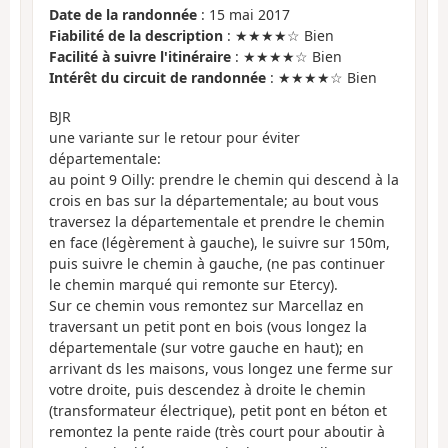
Date de la randonnée
: 15 mai 2017
Fiabilité de la description
: ★★★★☆ Bien
Facilité à suivre l'itinéraire
: ★★★★☆ Bien
Intérêt du circuit de randonnée
: ★★★★☆ Bien
BJR
une variante sur le retour pour éviter
départementale:
au point 9 Oilly: prendre le chemin qui descend à la
crois en bas sur la départementale; au bout vous
traversez la départementale et prendre le chemin
en face (légèrement à gauche), le suivre sur 150m,
puis suivre le chemin à gauche, (ne pas continuer
le chemin marqué qui remonte sur Etercy).
Sur ce chemin vous remontez sur Marcellaz en
traversant un petit pont en bois (vous longez la
départementale (sur votre gauche en haut); en
arrivant ds les maisons, vous longez une ferme sur
votre droite, puis descendez à droite le chemin
(transformateur électrique), petit pont en béton et
remontez la pente raide (très court pour aboutir à