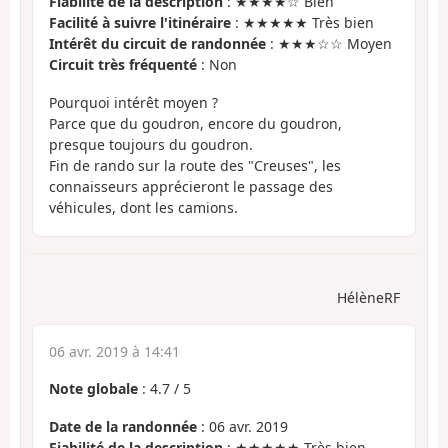
Fiabilité de la description
: ★★★★☆ Bien
Facilité à suivre l'itinéraire
: ★★★★★ Très bien
Intérêt du circuit de randonnée
: ★★★☆☆ Moyen
Circuit très fréquenté
: Non
Pourquoi intérêt moyen ?
Parce que du goudron, encore du goudron,
presque toujours du goudron.
Fin de rando sur la route des "Creuses", les
connaisseurs apprécieront le passage des
véhicules, dont les camions.
HélèneRF
06 avr. 2019 à 14:41
Note globale
:
4.7
/
5
Date de la randonnée
: 06 avr. 2019
Fiabilité de la description
: ★★★★★ Très bien