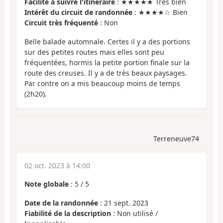
Facilité à suivre l'itinéraire
: ★★★★★ Très bien
Intérêt du circuit de randonnée
: ★★★★☆ Bien
Circuit très fréquenté
: Non
Belle balade automnale. Certes il y a des portions
sur des petites routes mais elles sont peu
fréquentées, hormis la petite portion finale sur la
route des creuses. Il y a de très beaux paysages.
Par contre on a mis beaucoup moins de temps
(2h20).
Terreneuve74
02 oct. 2023 à 14:00
Note globale
:
5
/
5
Date de la randonnée
: 21 sept. 2023
Fiabilité de la description
: Non utilisé /