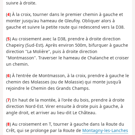
suivre à droite.
(
4
) À la croix, tourner dans le premier chemin à gauche et
monter jusqu'au hameau de Gleufoy. Obliquer alors à
gauche et suivre la petite route qui redescend vers la D38.
(
5
) Au croisement avec la D38, prendre à droite direction
Chapeiry (Sud-Est). Après environ 500m, bifurquer à gauche
direction "La Molière", puis à droite direction
"Montmasson". Traverser le hameau de Chalanche et croiser
un chemin.
(
6
) À l'entrée de Montmasson, à la croix, prendre à gauche le
chemin des Molasses (ou de Molassie) qui monte jusqu'à
rejoindre le Chemin des Grands Champs.
(
7
) En haut de la montée, à l'orée du bois, prendre à droite
direction Nord-Est. Virer ensuite à droite puis à gauche, à
angle droit, et arriver au lieu-dit Le Château.
(
8
) Au croisement en T, tourner à gauche dans la Route du
Crêt, qui se prolonge par la Route de
Montagny-les-Lanches