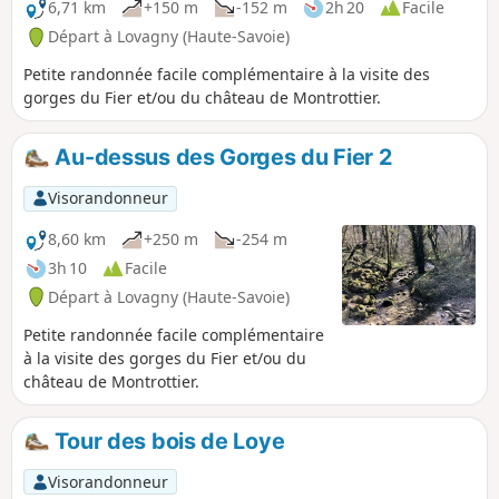
6,71 km
+150 m
-152 m
2h 20
Facile
Départ à Lovagny (Haute-Savoie)
Petite randonnée facile complémentaire à la visite des
gorges du Fier et/ou du château de Montrottier.
Au-dessus des Gorges du Fier 2
Visorandonneur
8,60 km
+250 m
-254 m
3h 10
Facile
Départ à Lovagny (Haute-Savoie)
Petite randonnée facile complémentaire
à la visite des gorges du Fier et/ou du
château de Montrottier.
Tour des bois de Loye
Visorandonneur