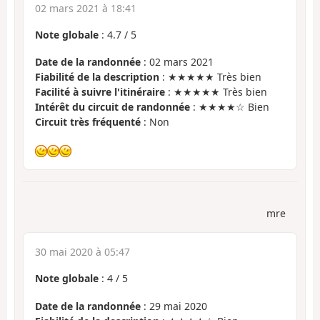
02 mars 2021 à 18:41
Note globale
:
4.7
/
5
Date de la randonnée
: 02 mars 2021
Fiabilité de la description
: ★★★★★ Très bien
Facilité à suivre l'itinéraire
: ★★★★★ Très bien
Intérêt du circuit de randonnée
: ★★★★☆ Bien
Circuit très fréquenté
: Non
mre
30 mai 2020 à 05:47
Note globale
:
4
/
5
Date de la randonnée
: 29 mai 2020