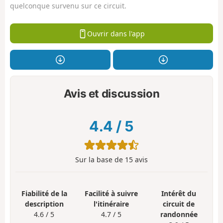
quelconque survenu sur ce circuit.
Ouvrir dans l'app
Avis et discussion
4.4
/
5
Sur la base de
15
avis
Fiabilité de la
Facilité à suivre
Intérêt du
description
l'itinéraire
circuit de
4.6 / 5
4.7 / 5
randonnée