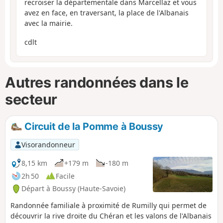
recroiser la départementale dans Marcellaz et vous
avez en face, en traversant, la place de l'Albanais
avec la mairie.
cdlt
Autres randonnées dans le
secteur
Circuit de la Pomme à Boussy
Visorandonneur
8,15 km
+179 m
-180 m
2h 50
Facile
Départ à Boussy (Haute-Savoie)
Randonnée familiale à proximité de Rumilly qui permet de
découvrir la rive droite du Chéran et les valons de l'Albanais