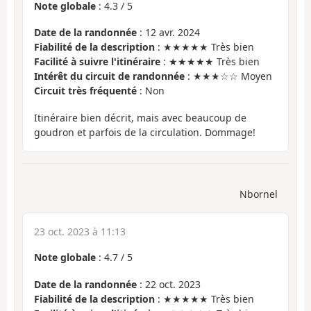
Note globale
:
4.3
/
5
Date de la randonnée
: 12 avr. 2024
Fiabilité de la description
: ★★★★★ Très bien
Facilité à suivre l'itinéraire
: ★★★★★ Très bien
Intérêt du circuit de randonnée
: ★★★☆☆ Moyen
Circuit très fréquenté
: Non
Itinéraire bien décrit, mais avec beaucoup de
goudron et parfois de la circulation. Dommage!
Nbornel
23 oct. 2023 à 11:13
Note globale
:
4.7
/
5
Date de la randonnée
: 22 oct. 2023
Fiabilité de la description
: ★★★★★ Très bien