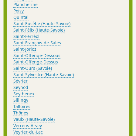
Plancherine
Poisy
Quintal
Saint-Eusèbe (Haute-Savoie)
Saint-Félix (Haute-Savoie)
Saint-Ferréol
Saint-François-de-Sales
Saint-Jorioz
Saint-Offenge-Dessous
Saint-Offenge-Dessus
Saint-Ours (Savoie)
Saint-Sylvestre (Haute-Savoie)
Sévrier
Seynod
Seythenex
Sillingy
Talloires
Thônes
Vaulx (Haute-Savoie)
Verrens-Arvey
Veyrier-du-Lac