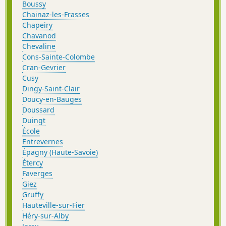
Boussy
Chainaz-les-Frasses
Chapeiry
Chavanod
Chevaline
Cons-Sainte-Colombe
Cran-Gevrier
Cusy
Dingy-Saint-Clair
Doucy-en-Bauges
Doussard
Duingt
École
Entrevernes
Épagny (Haute-Savoie)
Étercy
Faverges
Giez
Gruffy
Hauteville-sur-Fier
Héry-sur-Alby