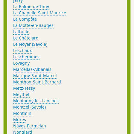
Jarsy
La Balme-de-Thuy
La Chapelle-Saint-Maurice
La Compôte
La Motte-en-Bauges
Lathuile
Le Châtelard
Le Noyer (Savoie)
Leschaux
Lescheraines
Lovagny
Marcellaz-Albanais
Marigny-Saint-Marcel
Menthon-Saint-Bernard
Metz-Tessy
Meythet
Montagny-les-Lanches
Montcel (Savoie)
Montmin
Mûres
Nâves-Parmelan
Nonglard