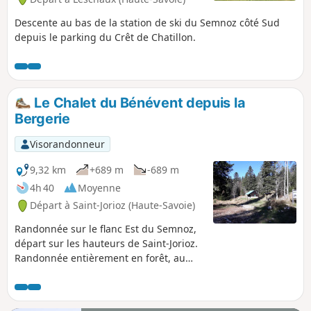
Descente au bas de la station de ski du Semnoz côté Sud
depuis le parking du Crêt de Chatillon.
Le Chalet du Bénévent depuis la
Bergerie
Visorandonneur
9,32 km
+689 m
-689 m
4h 40
Moyenne
Départ à Saint-Jorioz (Haute-Savoie)
Randonnée sur le flanc Est du Semnoz,
départ sur les hauteurs de Saint-Jorioz.
Randonnée entièrement en forêt, au
soleil dès le matin.