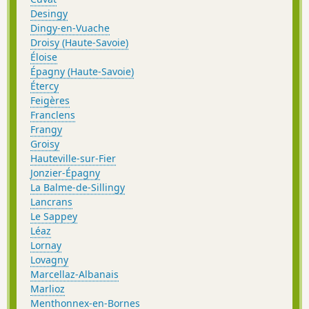
Desingy
Dingy-en-Vuache
Droisy (Haute-Savoie)
Éloise
Épagny (Haute-Savoie)
Étercy
Feigères
Franclens
Frangy
Groisy
Hauteville-sur-Fier
Jonzier-Épagny
La Balme-de-Sillingy
Lancrans
Le Sappey
Léaz
Lornay
Lovagny
Marcellaz-Albanais
Marlioz
Menthonnex-en-Bornes