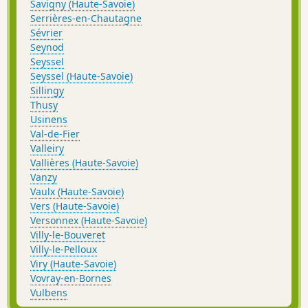
Savigny (Haute-Savoie)
Serrières-en-Chautagne
Sévrier
Seynod
Seyssel
Seyssel (Haute-Savoie)
Sillingy
Thusy
Usinens
Val-de-Fier
Valleiry
Vallières (Haute-Savoie)
Vanzy
Vaulx (Haute-Savoie)
Vers (Haute-Savoie)
Versonnex (Haute-Savoie)
Villy-le-Bouveret
Villy-le-Pelloux
Viry (Haute-Savoie)
Vovray-en-Bornes
Vulbens