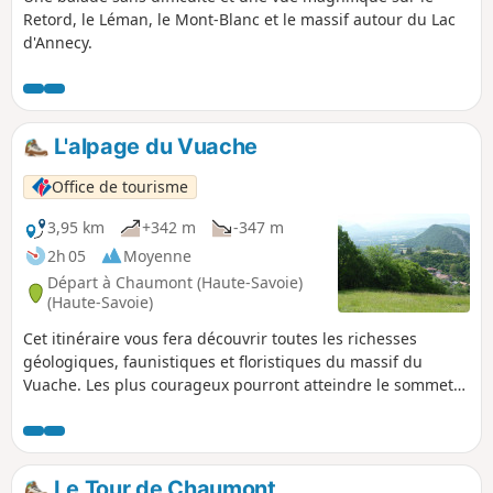
Retord, le Léman, le Mont-Blanc et le massif autour du Lac
d'Annecy.
L'alpage du Vuache
Office de tourisme
3,95 km
+342 m
-347 m
2h 05
Moyenne
Départ à Chaumont (Haute-Savoie)
(Haute-Savoie)
Cet itinéraire vous fera découvrir toutes les richesses
géologiques, faunistiques et floristiques du massif du
Vuache. Les plus courageux pourront atteindre le sommet
du Vuache qui culmine à 1101 m.
Le Tour de Chaumont