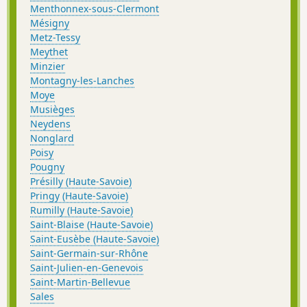
Menthonnex-sous-Clermont
Mésigny
Metz-Tessy
Meythet
Minzier
Montagny-les-Lanches
Moye
Musièges
Neydens
Nonglard
Poisy
Pougny
Présilly (Haute-Savoie)
Pringy (Haute-Savoie)
Rumilly (Haute-Savoie)
Saint-Blaise (Haute-Savoie)
Saint-Eusèbe (Haute-Savoie)
Saint-Germain-sur-Rhône
Saint-Julien-en-Genevois
Saint-Martin-Bellevue
Sales