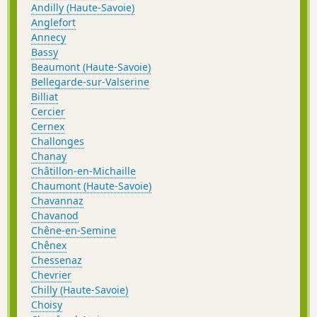
Andilly (Haute-Savoie)
Anglefort
Annecy
Bassy
Beaumont (Haute-Savoie)
Bellegarde-sur-Valserine
Billiat
Cercier
Cernex
Challonges
Chanay
Châtillon-en-Michaille
Chaumont (Haute-Savoie)
Chavannaz
Chavanod
Chêne-en-Semine
Chênex
Chessenaz
Chevrier
Chilly (Haute-Savoie)
Choisy