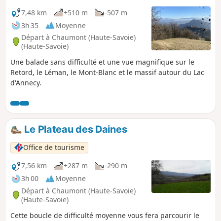
7,48 km
+510 m
-507 m
3h 35
Moyenne
Départ à Chaumont (Haute-Savoie)
(Haute-Savoie)
Une balade sans difficulté et une vue magnifique sur le
Retord, le Léman, le Mont-Blanc et le massif autour du Lac
d'Annecy.
Le Plateau des Daines
Office de tourisme
7,56 km
+287 m
-290 m
3h 00
Moyenne
Départ à Chaumont (Haute-Savoie)
(Haute-Savoie)
Cette boucle de difficulté moyenne vous fera parcourir le