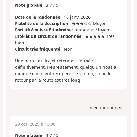
Note globale
:
3.7
/
5
Date de la randonnée
: 18 janv. 2026
Fiabilité de la description
: ★★★☆☆ Moyen
Facilité à suivre l'itinéraire
: ★★★☆☆ Moyen
Intérêt du circuit de randonnée
: ★★★★★ Très
bien
Circuit très fréquenté
: Non
Une partie du trajet retour est fermée
définitivement. Heureusement, quelqu'un nous a
indiqué comment récupérer le sentier, sinon le
retour par la route est très long !
idée randonnée
20 oct. 2025 à 10:00
Note globale
:
3.7
/
5