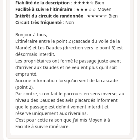
Fiabilité de la description
: ★★★★☆ Bien
Facilité à suivre l'itinéraire
: ★★★☆☆ Moyen
Intérêt du circuit de randonnée
: ★★★★☆ Bien
Circuit très fréquenté
: Non
Bonjour à tous,
L'itinéraire entre le point 2 (cascade du Voile de la
Mariée) et Les Daudes (direction vers le point 3) est
désormais interdit.
Les propriétaires ont fermé le passage juste avant
d'arriver aux Daudes et ne veulent plus qu'il soit
emprunté.
Aucune information lorsqu'on vent de la cascade
(point 2).
Par contre, si on fait le parcours en sens inverse, au
niveau des Daudes des avis placardés informent
que le passage est définitivement interdit et
réservé uniquement aux riverains.
C'est pour cette raison que j'ai mis Moyen à à
Facilité à suivre itinéraire.