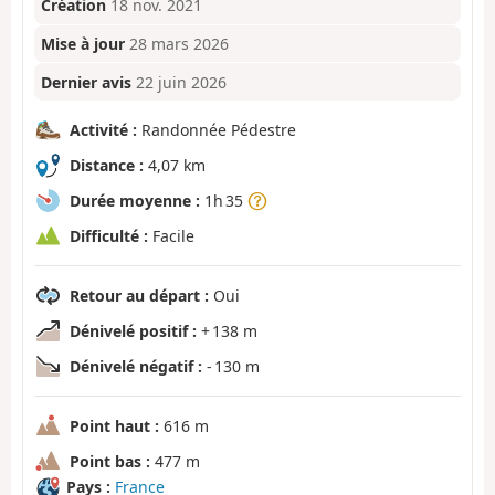
Création
18 nov. 2021
Mise à jour
28 mars 2026
Dernier avis
22 juin 2026
Activité :
Randonnée Pédestre
Distance :
4,07 km
Durée moyenne :
1h 35
Difficulté :
Facile
Retour au départ :
Oui
Dénivelé positif :
+ 138 m
Dénivelé négatif :
- 130 m
Point haut :
616 m
Point bas :
477 m
Pays :
France