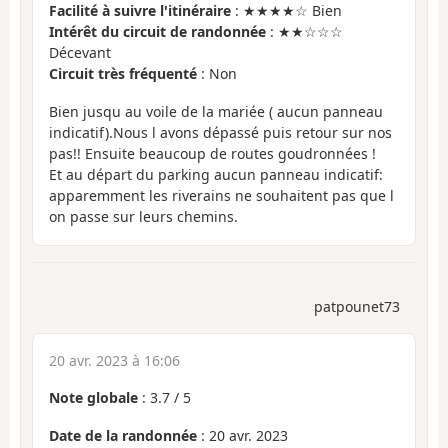
Facilité à suivre l'itinéraire
: ★★★★☆ Bien
Intérêt du circuit de randonnée
: ★★☆☆☆
Décevant
Circuit très fréquenté
: Non
Bien jusqu au voile de la mariée ( aucun panneau
indicatif).Nous l avons dépassé puis retour sur nos
pas!! Ensuite beaucoup de routes goudronnées !
Et au départ du parking aucun panneau indicatif:
apparemment les riverains ne souhaitent pas que l
on passe sur leurs chemins.
patpounet73
20 avr. 2023 à 16:06
Note globale
:
3.7
/
5
Date de la randonnée
: 20 avr. 2023