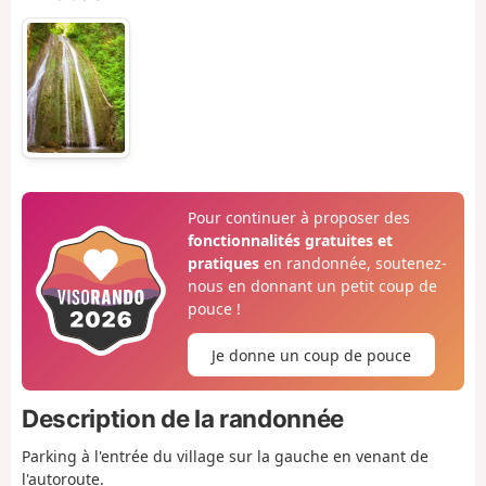
Pour continuer à proposer des
fonctionnalités gratuites et
pratiques
en randonnée, soutenez-
nous en donnant un petit coup de
pouce !
Je donne un coup de pouce
Description de la randonnée
Parking à l'entrée du village sur la gauche en venant de
l'autoroute.