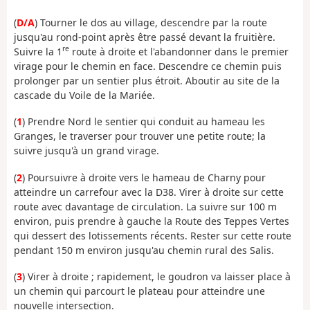
(
D/A
) Tourner le dos au village, descendre par la route
jusqu'au rond-point après être passé devant la fruitière.
re
Suivre la 1
route à droite et l'abandonner dans le premier
virage pour le chemin en face. Descendre ce chemin puis
prolonger par un sentier plus étroit. Aboutir au site de la
cascade du Voile de la Mariée.
(
1
) Prendre Nord le sentier qui conduit au hameau les
Granges, le traverser pour trouver une petite route; la
suivre jusqu'à un grand virage.
(
2
) Poursuivre à droite vers le hameau de Charny pour
atteindre un carrefour avec la D38. Virer à droite sur cette
route avec davantage de circulation. La suivre sur 100 m
environ, puis prendre à gauche la Route des Teppes Vertes
qui dessert des lotissements récents. Rester sur cette route
pendant 150 m environ jusqu'au chemin rural des Salis.
(
3
) Virer à droite ; rapidement, le goudron va laisser place à
un chemin qui parcourt le plateau pour atteindre une
nouvelle intersection.