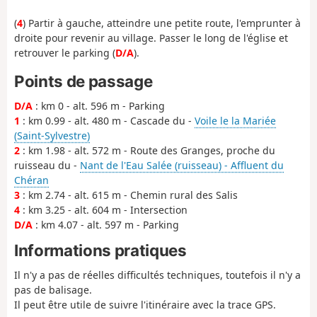
(
4
) Partir à gauche, atteindre une petite route, l'emprunter à
droite pour revenir au village. Passer le long de l'église et
retrouver le parking (
D/A
).
Points de passage
D/A
: km 0 - alt. 596 m - Parking
1
: km 0.99 - alt. 480 m - Cascade du -
Voile le la Mariée
(Saint-Sylvestre)
2
: km 1.98 - alt. 572 m - Route des Granges, proche du
ruisseau du -
Nant de l'Eau Salée (ruisseau) - Affluent du
Chéran
3
: km 2.74 - alt. 615 m - Chemin rural des Salis
4
: km 3.25 - alt. 604 m - Intersection
D/A
: km 4.07 - alt. 597 m - Parking
Informations pratiques
Il n'y a pas de réelles difficultés techniques, toutefois il n'y a
pas de balisage.
Il peut être utile de suivre l'itinéraire avec la trace GPS.