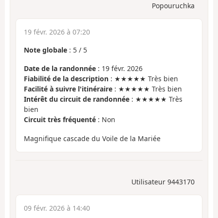
Popouruchka
19 févr. 2026 à 07:20
Note globale
:
5
/
5
Date de la randonnée
: 19 févr. 2026
Fiabilité de la description
: ★★★★★ Très bien
Facilité à suivre l'itinéraire
: ★★★★★ Très bien
Intérêt du circuit de randonnée
: ★★★★★ Très
bien
Circuit très fréquenté
: Non
Magnifique cascade du Voile de la Mariée
Utilisateur 9443170
09 févr. 2026 à 14:40