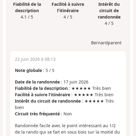
Fiabilité de la
Facilité à suivre
Intérêt du
description
l'itinéraire
circuit de
4.1 / 5
4 / 5
randonnée
4 / 5
Bernardparent
22 juin 2026 à 08:13
Note globale
:
5
/
5
Date de la randonnée
: 17 juin 2026
Fiabilité de la description
: ★★★★★ Très bien
Facilité à suivre l'itinéraire
: ★★★★★ Très bien
Intérêt du circuit de randonnée
: ★★★★★ Très
bien
Circuit très fréquenté
: Non
Randonnée facile avec le point intéressant au 1/2
de la rando qui se fait en sous bois sur la moitié du