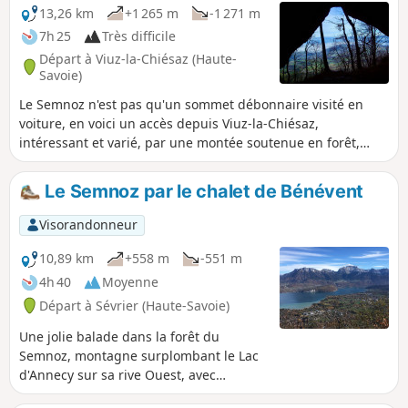
13,26 km
+1 265 m
-1 271 m
7h 25
Très difficile
Départ à Viuz-la-Chiésaz (Haute-
Savoie)
Le Semnoz n'est pas qu'un sommet débonnaire visité en
voiture, en voici un accès depuis Viuz-la-Chiésaz,
intéressant et varié, par une montée soutenue en forêt,
avec grottes à visiter, falaises à surmonter, pour sortir dans
un alpage menant au Crêt de Châtillon, aux vues étendues
Le Semnoz par le chalet de Bénévent
sur les Alpes et Préalpes.
Visorandonneur
10,89 km
+558 m
-551 m
4h 40
Moyenne
Départ à Sévrier (Haute-Savoie)
Une jolie balade dans la forêt du
Semnoz, montagne surplombant le Lac
d'Annecy sur sa rive Ouest, avec
quelques échappées visuelles