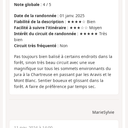
Note globale
:
4
/
5
Date de la randonnée
: 01 janv. 2025
Fiabilité de la description
: ★★★★☆ Bien
Facilité à suivre l'itinéraire
: ★★★☆☆ Moyen
Intérêt du circuit de randonnée
: ★★★★★ Très
bien
Circuit très fréquenté
: Non
Pas toujours bien balisé à certains endroits dans la
forêt, sinon très beau circuit avec une vue
magnifique sur tous les sommets environnants du
Jura à la Chartreuse en passant par les Aravis et le
Mont Blanc. Sentier boueux et glissant dans la
forêt. A faire de préférence par temps sec.
MarieSylvie
11 nov. 2024 à 14:00