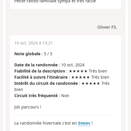
Petite rando familiale sympa et très facile
Olivier F3.
10 oct. 2024 à 13:21
Note globale
:
5
/
5
Date de la randonnée
: 10 oct. 2024
Fiabilité de la description
: ★★★★★ Très bien
Facilité à suivre l'itinéraire
: ★★★★★ Très bien
Intérêt du circuit de randonnée
: ★★★★★ Très
bien
Circuit très fréquenté
: Non
Joli parcours !
La randonnée hivernale c'est en
Snooc
!