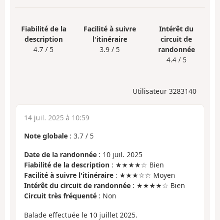
Fiabilité de la
Facilité à suivre
Intérêt du
description
l'itinéraire
circuit de
4.7 / 5
3.9 / 5
randonnée
4.4 / 5
Utilisateur 3283140
14 juil. 2025 à 10:59
Note globale
:
3.7
/
5
Date de la randonnée
: 10 juil. 2025
Fiabilité de la description
: ★★★★☆ Bien
Facilité à suivre l'itinéraire
: ★★★☆☆ Moyen
Intérêt du circuit de randonnée
: ★★★★☆ Bien
Circuit très fréquenté
: Non
Balade effectuée le 10 juillet 2025.