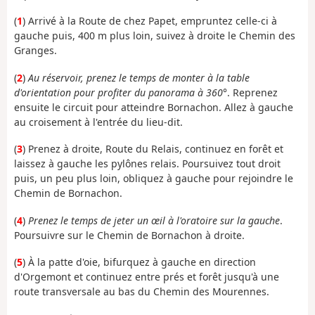
(
1
) Arrivé à la Route de chez Papet, empruntez celle-ci à
gauche puis, 400 m plus loin, suivez à droite le Chemin des
Granges.
(
2
)
Au réservoir, prenez le temps de monter à la table
d'orientation pour profiter du panorama à 360°
. Reprenez
ensuite le circuit pour atteindre Bornachon. Allez à gauche
au croisement à l'entrée du lieu-dit.
(
3
) Prenez à droite, Route du Relais, continuez en forêt et
laissez à gauche les pylônes relais. Poursuivez tout droit
puis, un peu plus loin, obliquez à gauche pour rejoindre le
Chemin de Bornachon.
(
4
)
Prenez le temps de jeter un œil à l'oratoire sur la gauche
.
Poursuivre sur le Chemin de Bornachon à droite.
(
5
) À la patte d'oie, bifurquez à gauche en direction
d'Orgemont et continuez entre prés et forêt jusqu'à une
route transversale au bas du Chemin des Mourennes.