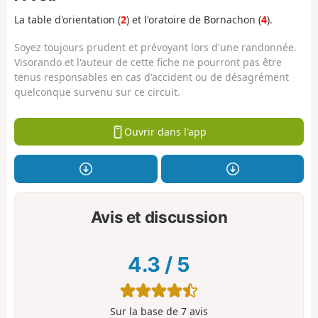
La table d'orientation (
2
) et l'oratoire de Bornachon (
4
).
Soyez toujours prudent et prévoyant lors d'une randonnée.
Visorando et l'auteur de cette fiche ne pourront pas être
tenus responsables en cas d'accident ou de désagrément
quelconque survenu sur ce circuit.
Ouvrir dans l'app
Avis et discussion
4.3
/
5
Sur la base de
7
avis