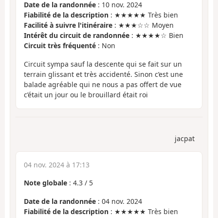
Date de la randonnée
: 10 nov. 2024
Fiabilité de la description
: ★★★★★ Très bien
Facilité à suivre l'itinéraire
: ★★★☆☆ Moyen
Intérêt du circuit de randonnée
: ★★★★☆ Bien
Circuit très fréquenté
: Non
Circuit sympa sauf la descente qui se fait sur un
terrain glissant et très accidenté. Sinon c’est une
balade agréable qui ne nous a pas offert de vue
c’était un jour ou le brouillard était roi
jacpat
04 nov. 2024 à 17:13
Note globale
:
4.3
/
5
Date de la randonnée
: 04 nov. 2024
Fiabilité de la description
: ★★★★★ Très bien