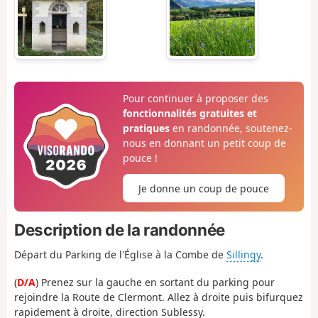
Pour continuer à proposer des
fonctionnalités gratuites et
pratiques
en randonnée, soutenez-
nous en donnant un petit coup de
pouce !
Je donne un coup de pouce
Description de la randonnée
Départ du Parking de l'Église à la Combe de
Sillingy
.
(
D/A
) Prenez sur la gauche en sortant du parking pour
rejoindre la Route de Clermont. Allez à droite puis bifurquez
rapidement à droite, direction Sublessy.