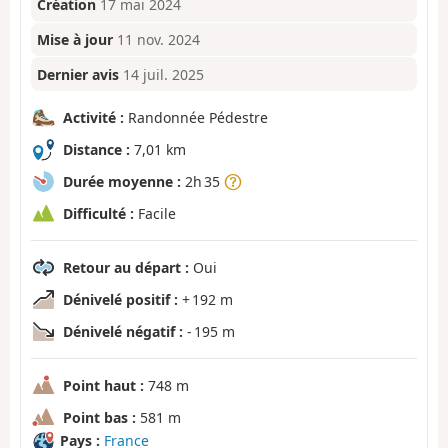
Création
17 mai 2024
Mise à jour
11 nov. 2024
Dernier avis
14 juil. 2025
Activité :
Randonnée Pédestre
Distance :
7,01 km
Durée moyenne :
2h 35
Difficulté :
Facile
Retour au départ :
Oui
Dénivelé positif :
+ 192 m
Dénivelé négatif :
- 195 m
Point haut :
748 m
Point bas :
581 m
Pays :
France