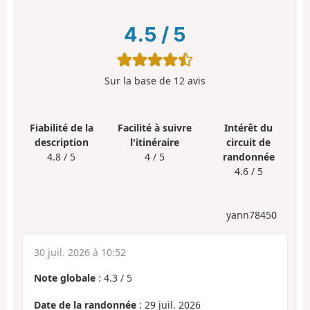
4.5
/
5
Sur la base de
12
avis
Fiabilité de la
Facilité à suivre
Intérêt du
description
l'itinéraire
circuit de
4.8 / 5
4 / 5
randonnée
4.6 / 5
yann78450
30 juil. 2026 à 10:52
Note globale
:
4.3
/
5
Date de la randonnée
: 29 juil. 2026