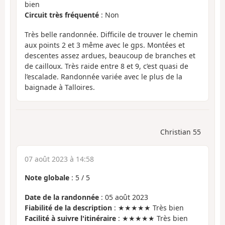
bien
Circuit très fréquenté
: Non
Très belle randonnée. Difficile de trouver le chemin
aux points 2 et 3 même avec le gps. Montées et
descentes assez ardues, beaucoup de branches et
de cailloux. Très raide entre 8 et 9, c’est quasi de
l’escalade. Randonnée variée avec le plus de la
baignade à Talloires.
Christian 55
07 août 2023 à 14:58
Note globale
:
5
/
5
Date de la randonnée
: 05 août 2023
Fiabilité de la description
: ★★★★★ Très bien
Facilité à suivre l'itinéraire
: ★★★★★ Très bien