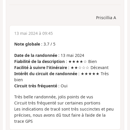
Priscillia A
13 mai 2024 à 09:45
Note globale
:
3.7
/
5
Date de la randonnée
: 13 mai 2024
Fiabilité de la description
: ★★★★☆ Bien
Facilité à suivre l'itinéraire
: ★★☆☆☆ Décevant
Intérêt du circuit de randonnée
: ★★★★★ Très
bien
Circuit très fréquenté
: Oui
Très belle randonnée, jolis points de vus
Circuit très fréquenté sur certaines portions
Les indications de tracé sont très succinctes et peu
précises, nous avons dû tout faire à l’aide de la
trace GPS