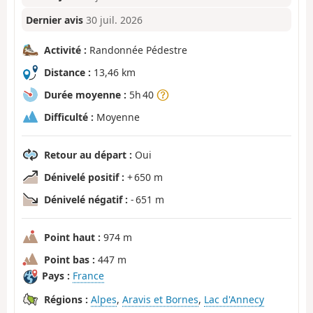
Dernier avis
30 juil. 2026
Activité :
Randonnée Pédestre
Distance :
13,46 km
Durée moyenne :
5h 40
Difficulté :
Moyenne
Retour au départ :
Oui
Dénivelé positif :
+ 650 m
Dénivelé négatif :
- 651 m
Point haut :
974 m
Point bas :
447 m
Pays :
France
Régions :
Alpes
,
Aravis et Bornes
,
Lac d'Annecy