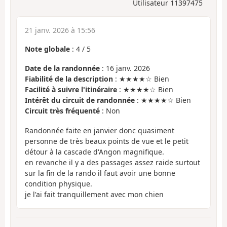
Utilisateur 11397475
21 janv. 2026 à 15:56
Note globale
:
4
/
5
Date de la randonnée
: 16 janv. 2026
Fiabilité de la description
: ★★★★☆ Bien
Facilité à suivre l'itinéraire
: ★★★★☆ Bien
Intérêt du circuit de randonnée
: ★★★★☆ Bien
Circuit très fréquenté
: Non
Randonnée faite en janvier donc quasiment
personne de très beaux points de vue et le petit
détour à la cascade d'Angon magnifique.
en revanche il y a des passages assez raide surtout
sur la fin de la rando il faut avoir une bonne
condition physique.
je l'ai fait tranquillement avec mon chien