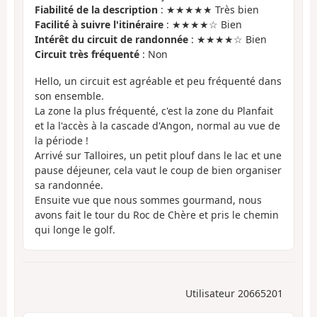
Fiabilité de la description
: ★★★★★ Très bien
Facilité à suivre l'itinéraire
: ★★★★☆ Bien
Intérêt du circuit de randonnée
: ★★★★☆ Bien
Circuit très fréquenté
: Non
Hello, un circuit est agréable et peu fréquenté dans
son ensemble.
La zone la plus fréquenté, c'est la zone du Planfait
et la l'accès à la cascade d'Angon, normal au vue de
la période !
Arrivé sur Talloires, un petit plouf dans le lac et une
pause déjeuner, cela vaut le coup de bien organiser
sa randonnée.
Ensuite vue que nous sommes gourmand, nous
avons fait le tour du Roc de Chère et pris le chemin
qui longe le golf.
Utilisateur 20665201