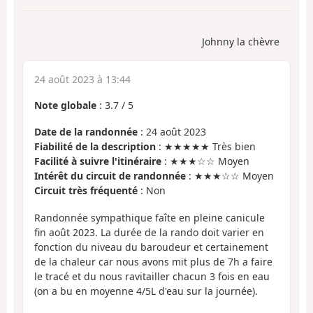
Johnny la chèvre
24 août 2023 à 13:44
Note globale
:
3.7
/
5
Date de la randonnée
: 24 août 2023
Fiabilité de la description
: ★★★★★ Très bien
Facilité à suivre l'itinéraire
: ★★★☆☆ Moyen
Intérêt du circuit de randonnée
: ★★★☆☆ Moyen
Circuit très fréquenté
: Non
Randonnée sympathique faîte en pleine canicule
fin août 2023. La durée de la rando doit varier en
fonction du niveau du baroudeur et certainement
de la chaleur car nous avons mit plus de 7h a faire
le tracé et du nous ravitailler chacun 3 fois en eau
(on a bu en moyenne 4/5L d'eau sur la journée).