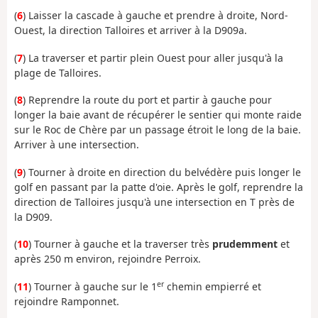
(
6
) Laisser la cascade à gauche et prendre à droite, Nord-
Ouest, la direction Talloires et arriver à la D909a.
(
7
) La traverser et partir plein Ouest pour aller jusqu'à la
plage de Talloires.
(
8
) Reprendre la route du port et partir à gauche pour
longer la baie avant de récupérer le sentier qui monte raide
sur le Roc de Chère par un passage étroit le long de la baie.
Arriver à une intersection.
(
9
) Tourner à droite en direction du belvédère puis longer le
golf en passant par la patte d'oie. Après le golf, reprendre la
direction de Talloires jusqu'à une intersection en T près de
la D909.
(
10
) Tourner à gauche et la traverser très
prudemment
et
après 250 m environ, rejoindre Perroix.
er
(
11
) Tourner à gauche sur le 1
chemin empierré et
rejoindre Ramponnet.