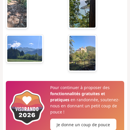
Pour continuer à proposer des
fonctionnalités gratuites et
pratiques
en randonnée, soutenez-
nous en donnant un petit coup de
pouce !
Je donne un coup de pouce