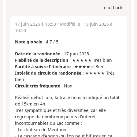
eliotfluck
17 juin 2025 à 16:53
• Modifié le :
18 juin 2025 à
10:50
Note globale
:
4.7
/
5
Date de la randonnée
: 17 juin 2025
Fiabilité de la description
: ★★★★★ Très bien
Facilité à suivre l'itinéraire
: ★★★★☆ Bien
Intérêt du circuit de randonnée
: ★★★★★ Très
bien
Circuit très fréquenté
: Non
Réalisé début juin, la trace nous a indiqué un total
de 15km en 4h.
Très sympathique et très diversifiée, car elle
regroupe de nombreux points d'interet
incontournables du Lac comme :
- Le château de Menthon
- La cascade d'Angon (ou l'on peut bifurquer, ça