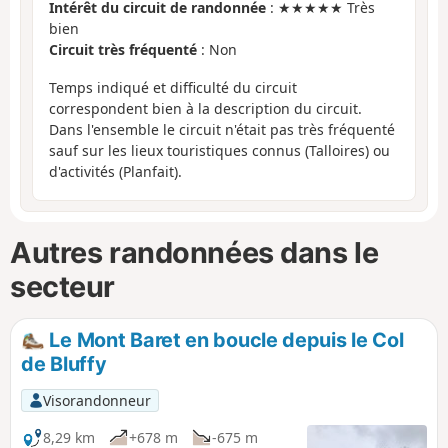
Intérêt du circuit de randonnée
: ★★★★★ Très
bien
Circuit très fréquenté
: Non
Temps indiqué et difficulté du circuit
correspondent bien à la description du circuit.
Dans l'ensemble le circuit n'était pas très fréquenté
sauf sur les lieux touristiques connus (Talloires) ou
d'activités (Planfait).
Autres randonnées dans le
secteur
Le Mont Baret en boucle depuis le Col
de Bluffy
Visorandonneur
8,29 km
+678 m
-675 m