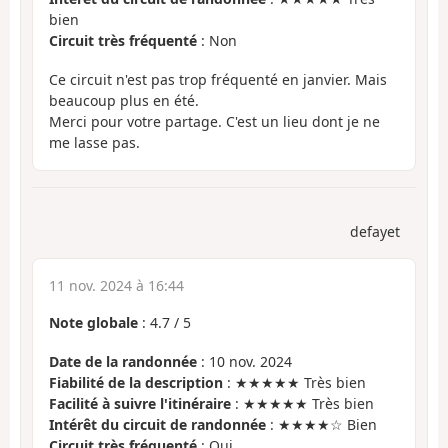
bien
Circuit très fréquenté
: Non
Ce circuit n'est pas trop fréquenté en janvier. Mais
beaucoup plus en été.
Merci pour votre partage. C'est un lieu dont je ne
me lasse pas.
defayet
11 nov. 2024 à 16:44
Note globale
:
4.7
/
5
Date de la randonnée
: 10 nov. 2024
Fiabilité de la description
: ★★★★★ Très bien
Facilité à suivre l'itinéraire
: ★★★★★ Très bien
Intérêt du circuit de randonnée
: ★★★★☆ Bien
Circuit très fréquenté
: Oui