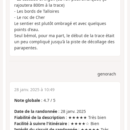
rajoutera 800m à la trace)
- Les bords de Talloires
- Le roc de Cher
Le sentier est plutôt ombragé et avec quelques
points d'eau.
Seul bémol, pour ma part, le début de la trace était
un peu compliqué jusqu'à la piste de décollage des
parapentes.
genorach
28 janv. 2025 à 10:49
Note globale
:
4.7
/
5
Date de la randonnée
: 28 janv. 2025
Fiabilité de la description
: ★★★★★ Très bien
Facilité à suivre l'itinéraire
: ★★★★☆ Bien
Intérêt du circuit de randonnée
: ★★★★★ Très