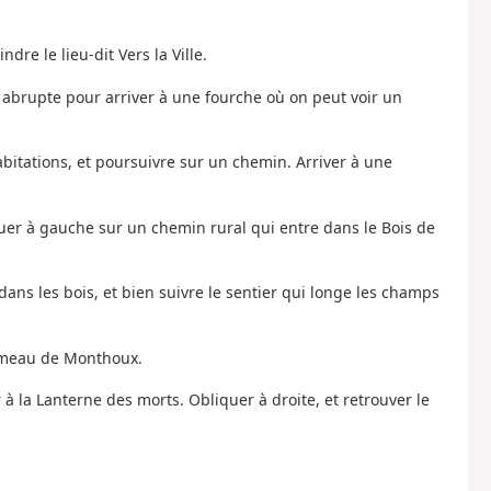
dre le lieu-dit Vers la Ville.
e abrupte pour arriver à une fourche où on peut voir un
abitations, et poursuivre sur un chemin. Arriver à une
quer à gauche sur un chemin rural qui entre dans le Bois de
dans les bois, et bien suivre le sentier qui longe les champs
hameau de Monthoux.
 à la Lanterne des morts. Obliquer à droite, et retrouver le