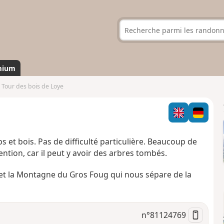
mium
Tour des bois de Loye
et bois. Pas de difficulté particulière. Beaucoup de
tention, car il peut y avoir des arbres tombés.
 et la Montagne du Gros Foug qui nous sépare de la
n°
81124769