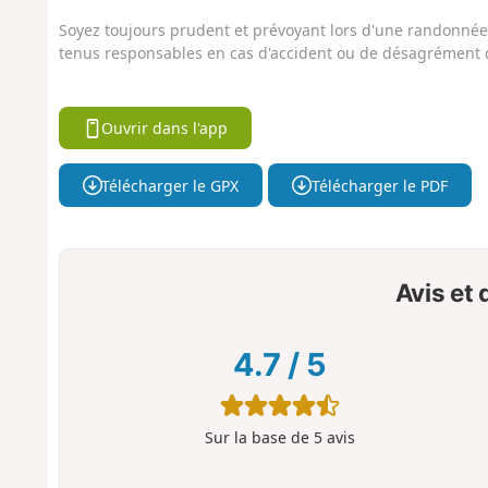
Soyez toujours prudent et prévoyant lors d'une randonnée. 
tenus responsables en cas d'accident ou de désagrément q
Ouvrir dans l'app
Télécharger le GPX
Télécharger le PDF
Avis et
4.7
/
5
Sur la base de
5
avis