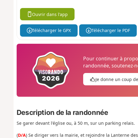
Ouvrir dans l'app
Télécharger le GPX
Télécharger le PDF
Pour continuer à prop
randonnée, soutenez-no
Je donne un coup d
Description de la randonnée
Se garer devant l'église ou, à 50 m, sur un parking relais.
(
D/A
) Se diriger vers la mairie, et rejoindre la Lanterne d