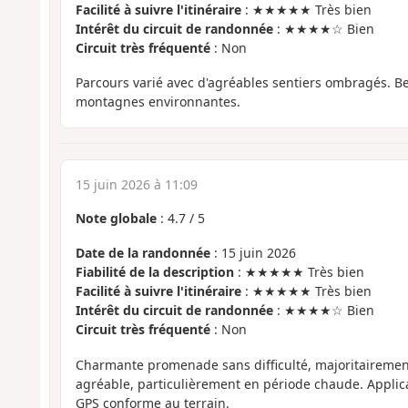
Facilité à suivre l'itinéraire
: ★★★★★ Très bien
Intérêt du circuit de randonnée
: ★★★★☆ Bien
Circuit très fréquenté
: Non
Parcours varié avec d'agréables sentiers ombragés. Be
montagnes environnantes.
15 juin 2026 à 11:09
Note globale
:
4.7
/
5
Date de la randonnée
: 15 juin 2026
Fiabilité de la description
: ★★★★★ Très bien
Facilité à suivre l'itinéraire
: ★★★★★ Très bien
Intérêt du circuit de randonnée
: ★★★★☆ Bien
Circuit très fréquenté
: Non
Charmante promenade sans difficulté, majoritairement 
agréable, particulièrement en période chaude. Applic
GPS conforme au terrain.