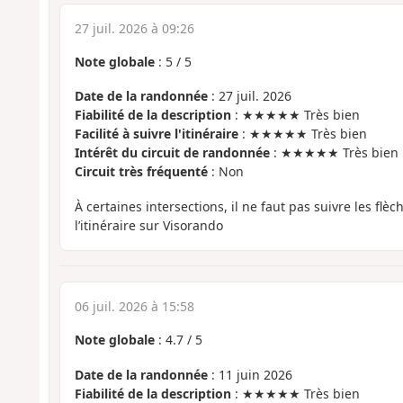
27 juil. 2026 à 09:26
Note globale
:
5
/
5
Date de la randonnée
: 27 juil. 2026
Fiabilité de la description
: ★★★★★ Très bien
Facilité à suivre l'itinéraire
: ★★★★★ Très bien
Intérêt du circuit de randonnée
: ★★★★★ Très bien
Circuit très fréquenté
: Non
À certaines intersections, il ne faut pas suivre les flè
l’itinéraire sur Visorando
06 juil. 2026 à 15:58
Note globale
:
4.7
/
5
Date de la randonnée
: 11 juin 2026
Fiabilité de la description
: ★★★★★ Très bien