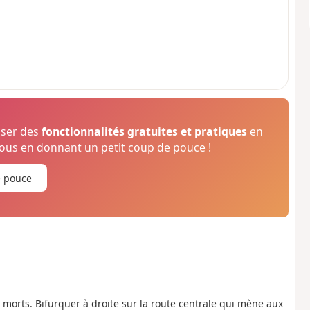
oser des
fonctionnalités gratuites et pratiques
en
us en donnant un petit coup de pouce !
e pouce
es morts. Bifurquer à droite sur la route centrale qui mène aux