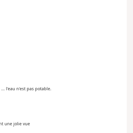
) ... l'eau n'est pas potable.
ant une jolie vue