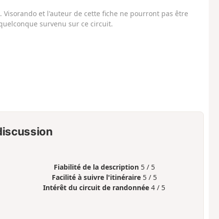
Visorando et l'auteur de cette fiche ne pourront pas être
uelconque survenu sur ce circuit.
 discussion
Fiabilité de la description
5 / 5
Facilité à suivre l'itinéraire
5 / 5
Intérêt du circuit de randonnée
4 / 5