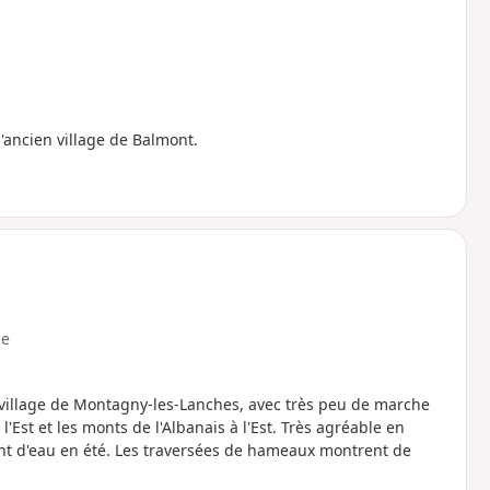
l'ancien village de Balmont.
e
 village de Montagny-les-Lanches, avec très peu de marche
l'Est et les monts de l'Albanais à l'Est. Très agréable en
nt d'eau en été. Les traversées de hameaux montrent de