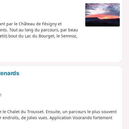
nt par le Château de Fésigny et
nts. Tout au long du parcours, par beau
tit) bout du Lac du Bourget, le Semnoz,
Renards
e
le Chalet du Trousset. Ensuite, un parcours le plus souvent
r endroits, de jolies vues. Application Visorando fortement