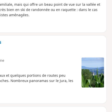
iliale, mais qui offre un beau point de vue sur la vallée et
très bien en ski de randonnée ou en raquette : dans le cas
 pistes aménagées.
s
ne
x et quelques portions de routes peu
nches. Nombreux panoramas sur le Jura, les