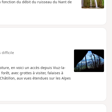
n fonction du débit du ruisseau du Nant de
 difficile
ture, en voici un accès depuis Viuz-la-
rêt, avec grottes à visiter, falaises à
hâtillon, aux vues étendues sur les Alpes