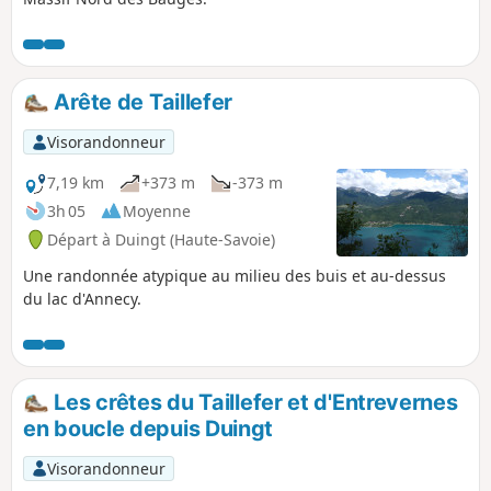
Arête de Taillefer
Visorandonneur
7,19 km
+373 m
-373 m
3h 05
Moyenne
Départ à Duingt (Haute-Savoie)
Une randonnée atypique au milieu des buis et au-dessus
du lac d'Annecy.
Les crêtes du Taillefer et d'Entrevernes
en boucle depuis Duingt
Visorandonneur