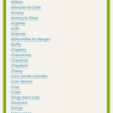
Allèves
Allonzier-la-Caille
Annecy
Annecy-le-Vieux
Argonay
Arith
Aviernoz
Bellecombe-en-Bauges
Bluffy
Chapeiry
Charvonnex
Chavanod
Chevaline
Choisy
Cons-Sainte-Colombe
Cran-Gevrier
Cusy
Cuvat
Dingy-Saint-Clair
Doussard
Duingt