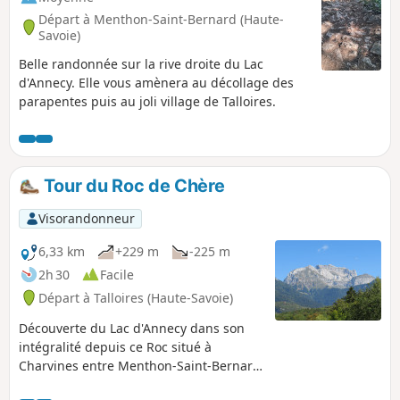
Départ à Menthon-Saint-Bernard (Haute-
Savoie)
Belle randonnée sur la rive droite du Lac
d'Annecy. Elle vous amènera au décollage des
parapentes puis au joli village de Talloires.
Tour du Roc de Chère
Visorandonneur
6,33 km
+229 m
-225 m
2h 30
Facile
Départ à Talloires (Haute-Savoie)
Découverte du Lac d'Annecy dans son
intégralité depuis ce Roc situé à
Charvines entre Menthon-Saint-Bernard
et Talloires et qui abrite un magnifique