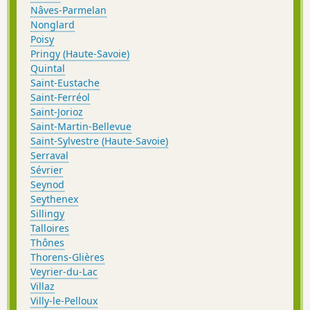
Nâves-Parmelan
Nonglard
Poisy
Pringy (Haute-Savoie)
Quintal
Saint-Eustache
Saint-Ferréol
Saint-Jorioz
Saint-Martin-Bellevue
Saint-Sylvestre (Haute-Savoie)
Serraval
Sévrier
Seynod
Seythenex
Sillingy
Talloires
Thônes
Thorens-Glières
Veyrier-du-Lac
Villaz
Villy-le-Pelloux