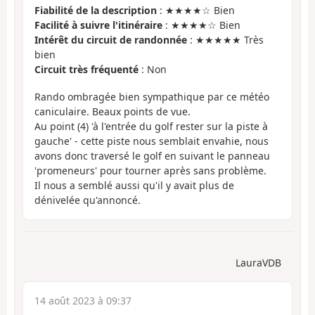
Fiabilité de la description
: ★★★★☆ Bien
Facilité à suivre l'itinéraire
: ★★★★☆ Bien
Intérêt du circuit de randonnée
: ★★★★★ Très
bien
Circuit très fréquenté
: Non
Rando ombragée bien sympathique par ce météo
caniculaire. Beaux points de vue.
Au point (4) 'à l'entrée du golf rester sur la piste à
gauche' - cette piste nous semblait envahie, nous
avons donc traversé le golf en suivant le panneau
'promeneurs' pour tourner après sans problème.
Il nous a semblé aussi qu'il y avait plus de
dénivelée qu'annoncé.
LauraVDB
14 août 2023 à 09:37