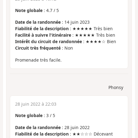
Note globale
:
4.7
/
5
Date de la randonnée
: 14 juin 2023
Fiabilité de la description
: ★★★★★ Très bien
Facilité à suivre l'itinéraire
: ★★★★★ Très bien
Intérêt du circuit de randonnée
: ★★★★☆ Bien
Circuit très fréquenté
: Non
Promenade très facile.
Phonsy
28 juin 2022 à 22:03
Note globale
:
3
/
5
Date de la randonnée
: 28 juin 2022
Fiabilité de la description
: ★★☆☆☆ Décevant