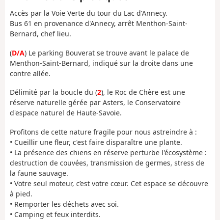
Accès par la Voie Verte du tour du Lac d'Annecy.
Bus 61 en provenance d'Annecy, arrêt Menthon-Saint-
Bernard, chef lieu.
(
D/A
) Le parking Bouverat se trouve avant le palace de
Menthon-Saint-Bernard, indiqué sur la droite dans une
contre allée.
Délimité par la boucle du (
2
), le Roc de Chère est une
réserve naturelle gérée par Asters, le Conservatoire
d'espace naturel de Haute-Savoie.
Profitons de cette nature fragile pour nous astreindre à :
• Cueillir une fleur, c'est faire disparaître une plante.
• La présence des chiens en réserve perturbe l'écosystème :
destruction de couvées, transmission de germes, stress de
la faune sauvage.
• Votre seul moteur, c’est votre cœur. Cet espace se découvre
à pied.
• Remporter les déchets avec soi.
• Camping et feux interdits.