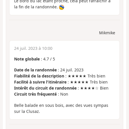
Le bord du lac étant proche, cela peut rafraîchir à
la fin de la randonnée.
Mikmike
24 juil. 2023 à 10:00
Note globale
:
4.7
/
5
Date de la randonnée
: 24 juil. 2023
Fiabilité de la description
: ★★★★★ Très bien
Facilité à suivre l'itinéraire
: ★★★★★ Très bien
Intérêt du circuit de randonnée
: ★★★★☆ Bien
Circuit très fréquenté
: Non
Belle balade en sous bois, avec des vues sympas
sur la Clusaz.