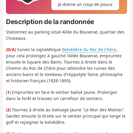
Je donne un coup de pouce
Description de la randonnée
Stationnez au parking situé Allée du Bouverat, quartier des
Choseaux.
(
D/A
) Suivez la signalétique
Belvédère du Roc de Chère
,
pour cela prolongez à gauche l'Allée Bouverat, empruntez
ensuite le Square des Bains. Tournez à droite dans le
Chemin du Roc de Chère pour atteindre les ruines des
anciens bains et le tombeau d'Hippolyte Taine, philosophe
et historien français (1828-1893).
(
1
) Empruntez en face le sentier balisé Jaune. Prolongez
dans la forêt et trouvez un carrefour de sentiers.
(
2
) Tournez à droite au balisage Jaune "Le Mur des Moines".
Gardez ensuite la droite sur le sentier principal qui longe le
golf et rejoignez le belvédère.