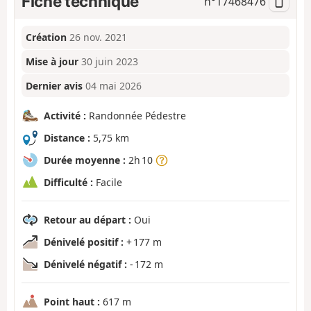
Fiche technique
n°
17468476
Création
26 nov. 2021
Mise à jour
30 juin 2023
Dernier avis
04 mai 2026
Activité :
Randonnée Pédestre
Distance :
5,75 km
Durée moyenne :
2h 10
Difficulté :
Facile
Retour au départ :
Oui
Dénivelé positif :
+ 177 m
Dénivelé négatif :
- 172 m
Point haut :
617 m