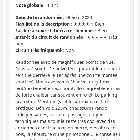
Note globale
:
4.3
/
5
Date de la randonnée
: 08 août 2023
Fiabilité de la description
: ★★★★☆ Bien
Facilité à suivre l'itinéraire
: ★★★★☆ Bien
Intérêt du circuit de randonnée
: ★★★★★ Très
bien
Circuit très fréquenté
: Non
Randonnée avec de magnifiques points de vue.
Pensez à voir le 2e belvédère qui vaut le détour (il
se situe derrière le 1er après une courte montée
sportive). Nous avons mis 3h avec un rythme
lent/modéré et en admirant. Bien agréable en cas
de forte chaleur car souvent en forêt. Le parking
gratuit de Menthon (visible sur maps) est très
pratique. Dénivelé 220m, chaussures rando
indispensables, certains passages un peu
techniques mais tout le reste très cool avec des
anciennes constructions en pierre, des abris en
bois, la sépulture d’une philosophe .. je conseille !