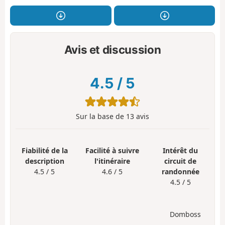
Avis et discussion
4.5
/
5
Sur la base de
13
avis
Fiabilité de la
Facilité à suivre
Intérêt du
description
l'itinéraire
circuit de
4.5 / 5
4.6 / 5
randonnée
4.5 / 5
Domboss