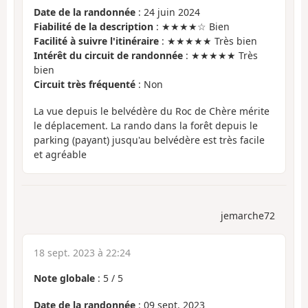
Date de la randonnée
: 24 juin 2024
Fiabilité de la description
: ★★★★☆ Bien
Facilité à suivre l'itinéraire
: ★★★★★ Très bien
Intérêt du circuit de randonnée
: ★★★★★ Très
bien
Circuit très fréquenté
: Non
La vue depuis le belvédère du Roc de Chère mérite
le déplacement. La rando dans la forêt depuis le
parking (payant) jusqu'au belvédère est très facile
et agréable
jemarche72
18 sept. 2023 à 22:24
Note globale
:
5
/
5
Date de la randonnée
: 09 sept. 2023