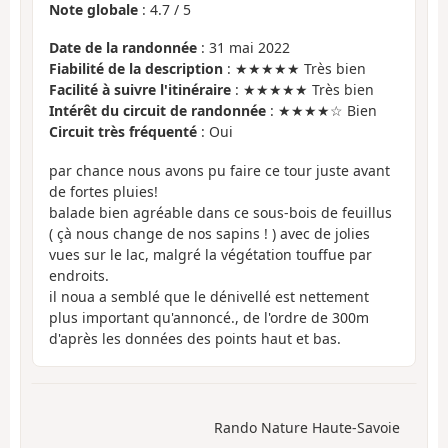
Note globale
:
4.7
/
5
Date de la randonnée
: 31 mai 2022
Fiabilité de la description
: ★★★★★ Très bien
Facilité à suivre l'itinéraire
: ★★★★★ Très bien
Intérêt du circuit de randonnée
: ★★★★☆ Bien
Circuit très fréquenté
: Oui
par chance nous avons pu faire ce tour juste avant
de fortes pluies!
balade bien agréable dans ce sous-bois de feuillus
( çà nous change de nos sapins ! ) avec de jolies
vues sur le lac, malgré la végétation touffue par
endroits.
il noua a semblé que le dénivellé est nettement
plus important qu'annoncé., de l'ordre de 300m
d'après les données des points haut et bas.
Rando Nature Haute-Savoie