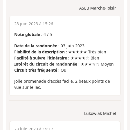
ASEB Marche-loisir
28 juin 2023 à 15:26
Note globale
:
4
/
5
Date de la randonnée
: 03 juin 2023
Fiabilité de la description
: ★★★★★ Très bien
Facilité à suivre l'itinéraire
: ★★★★☆ Bien
Intérêt du circuit de randonnée
: ★★★☆☆ Moyen
Circuit très fréquenté
: Oui
Jolie promenade d'accès facile, 2 beaux points de
vue sur le lac.
Lukowiak Michel
23 juin 2023 à 19:12