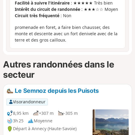
Facilité à suivre l'itinéraire
: ★★★★★ Très bien
Intérêt du circuit de randonnée
: ★★★☆☆ Moyen
Circuit très fréquenté
: Non
promenade en foret, a faire bien chausser, des
monte et descente avec un fort denivele avec de la
terre et des gros cailloux.
Autres randonnées dans le
secteur
Le Semnoz depuis les Puisots
Visorandonneur
8,95 km
+307 m
-305 m
3h 25
Moyenne
Départ à Annecy (Haute-Savoie)