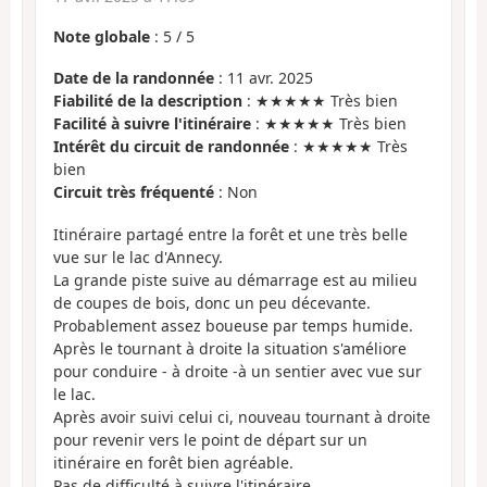
Note globale
:
5
/
5
Date de la randonnée
: 11 avr. 2025
Fiabilité de la description
: ★★★★★ Très bien
Facilité à suivre l'itinéraire
: ★★★★★ Très bien
Intérêt du circuit de randonnée
: ★★★★★ Très
bien
Circuit très fréquenté
: Non
Itinéraire partagé entre la forêt et une très belle
vue sur le lac d'Annecy.
La grande piste suive au démarrage est au milieu
de coupes de bois, donc un peu décevante.
Probablement assez boueuse par temps humide.
Après le tournant à droite la situation s'améliore
pour conduire - à droite -à un sentier avec vue sur
le lac.
Après avoir suivi celui ci, nouveau tournant à droite
pour revenir vers le point de départ sur un
itinéraire en forêt bien agréable.
Pas de difficulté à suivre l'itinéraire.