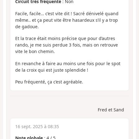
Circuit très fréquenté
: Non
Facile, facile… c’est vite dit ! Sacré dénivelé quand
même.. et ça peut vite être hasardeux s’il y a trop
de gadoue.
Et la trace était moins précise que pour d’autres
rando, je me suis perdue 3 fois, mais on retrouve
vite le bon chemin.
En revanche à faire au moins une fois pour le spot
de la croix qui est juste splendide !
Peu fréquenté, ça c’est agréable.
Fred et Sand
16 sept. 2025 à 08:35
Note globale
:
4
/
5