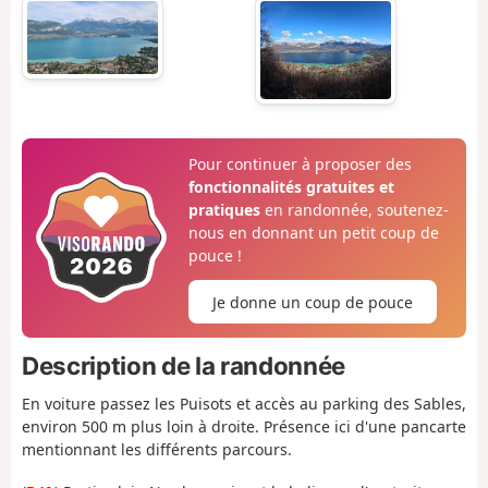
Pour continuer à proposer des
fonctionnalités gratuites et
pratiques
en randonnée, soutenez-
nous en donnant un petit coup de
pouce !
Je donne un coup de pouce
Description de la randonnée
En voiture passez les Puisots et accès au parking des Sables,
environ 500 m plus loin à droite. Présence ici d'une pancarte
mentionnant les différents parcours.