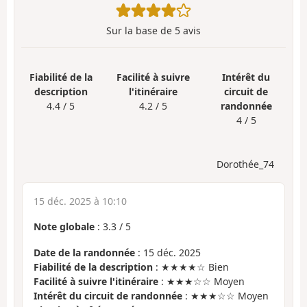
Sur la base de
5
avis
Fiabilité de la
Facilité à suivre
Intérêt du
description
l'itinéraire
circuit de
4.4 / 5
4.2 / 5
randonnée
4 / 5
Dorothée_74
15 déc. 2025 à 10:10
Note globale
:
3.3
/
5
Date de la randonnée
: 15 déc. 2025
Fiabilité de la description
: ★★★★☆ Bien
Facilité à suivre l'itinéraire
: ★★★☆☆ Moyen
Intérêt du circuit de randonnée
: ★★★☆☆ Moyen