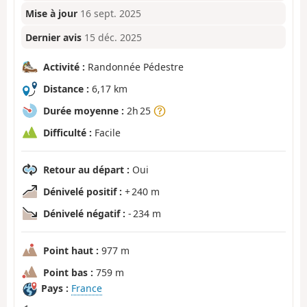
Mise à jour
16 sept. 2025
Dernier avis
15 déc. 2025
Activité :
Randonnée Pédestre
Distance :
6,17 km
Durée moyenne :
2h 25
Difficulté :
Facile
Retour au départ :
Oui
Dénivelé positif :
+ 240 m
Dénivelé négatif :
- 234 m
Point haut :
977 m
Point bas :
759 m
Pays :
France