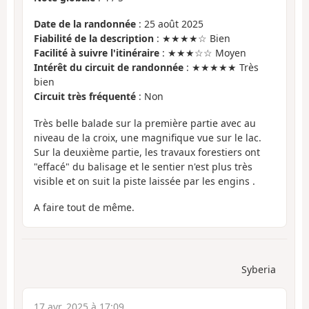
Date de la randonnée
: 25 août 2025
Fiabilité de la description
: ★★★★☆ Bien
Facilité à suivre l'itinéraire
: ★★★☆☆ Moyen
Intérêt du circuit de randonnée
: ★★★★★ Très
bien
Circuit très fréquenté
: Non
Très belle balade sur la première partie avec au
niveau de la croix, une magnifique vue sur le lac.
Sur la deuxième partie, les travaux forestiers ont
"effacé" du balisage et le sentier n'est plus très
visible et on suit la piste laissée par les engins .
A faire tout de même.
Syberia
17 avr. 2025 à 17:09