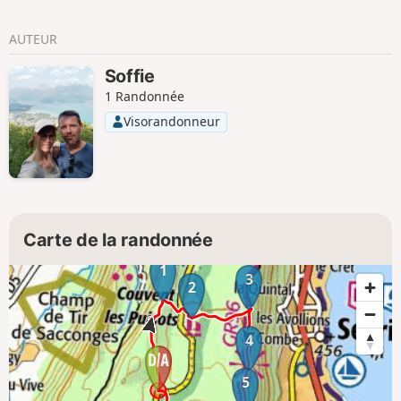
AUTEUR
Soffie
1 Randonnée
Visorandonneur
Carte de la randonnée
1
3
2
4
5