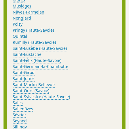
Musièges
Nâves-Parmelan
Nonglard
Poisy
Pringy (Haute-Savoie)
Quintal
Rumilly (Haute-Savoie)
Saint-Eusèbe (Haute-Savoie)
Saint-Eustache
Saint-Félix (Haute-Savoie)
Saint-Germain-la-Chambotte
Saint-Girod
Saint-Jorioz
Saint-Martin-Bellevue
Saint-Ours (Savoie)
Saint-Sylvestre (Haute-Savoie)
Sales
Sallenôves
Sévrier
Seynod
Sillingy