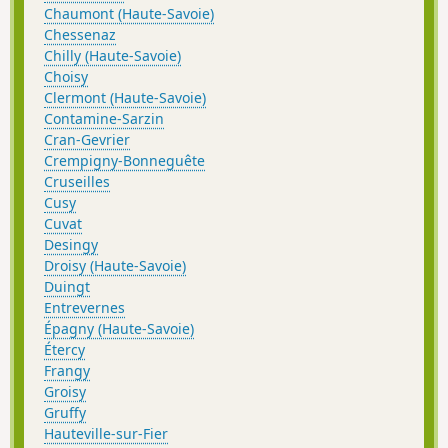
Chaumont (Haute-Savoie)
Chessenaz
Chilly (Haute-Savoie)
Choisy
Clermont (Haute-Savoie)
Contamine-Sarzin
Cran-Gevrier
Crempigny-Bonneguête
Cruseilles
Cusy
Cuvat
Desingy
Droisy (Haute-Savoie)
Duingt
Entrevernes
Épagny (Haute-Savoie)
Étercy
Frangy
Groisy
Gruffy
Hauteville-sur-Fier