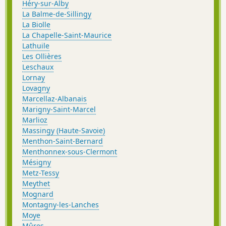
Héry-sur-Alby
La Balme-de-Sillingy
La Biolle
La Chapelle-Saint-Maurice
Lathuile
Les Ollières
Leschaux
Lornay
Lovagny
Marcellaz-Albanais
Marigny-Saint-Marcel
Marlioz
Massingy (Haute-Savoie)
Menthon-Saint-Bernard
Menthonnex-sous-Clermont
Mésigny
Metz-Tessy
Meythet
Mognard
Montagny-les-Lanches
Moye
Mûres