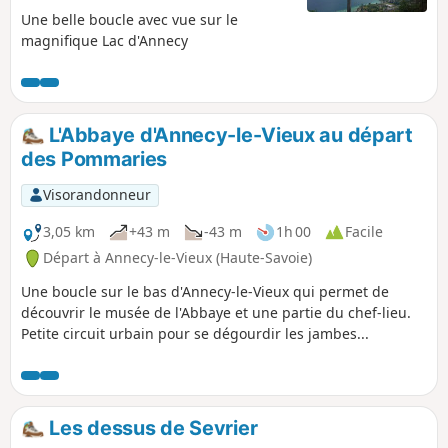
Une belle boucle avec vue sur le
magnifique Lac d'Annecy
L'Abbaye d'Annecy-le-Vieux au départ
des Pommaries
Visorandonneur
3,05 km
+43 m
-43 m
1h 00
Facile
Départ à Annecy-le-Vieux (Haute-Savoie)
Une boucle sur le bas d'Annecy-le-Vieux qui permet de
découvrir le musée de l'Abbaye et une partie du chef-lieu.
Petite circuit urbain pour se dégourdir les jambes...
Les dessus de Sevrier