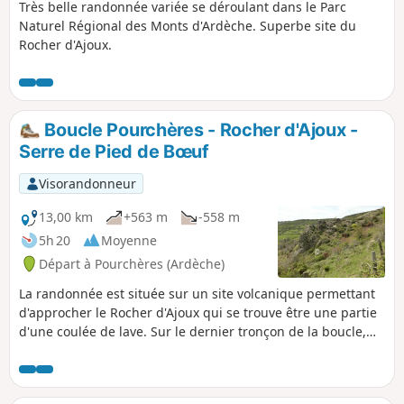
Très belle randonnée variée se déroulant dans le Parc
Naturel Régional des Monts d'Ardèche. Superbe site du
Rocher d'Ajoux.
Boucle Pourchères - Rocher d'Ajoux -
Serre de Pied de Bœuf
Visorandonneur
13,00 km
+563 m
-558 m
5h 20
Moyenne
Départ à Pourchères (Ardèche)
La randonnée est située sur un site volcanique permettant
d'approcher le Rocher d'Ajoux qui se trouve être une partie
d'une coulée de lave. Sur le dernier tronçon de la boucle,
nous suivons une ligne de crête avec vue panoramique sur
les Alpes.