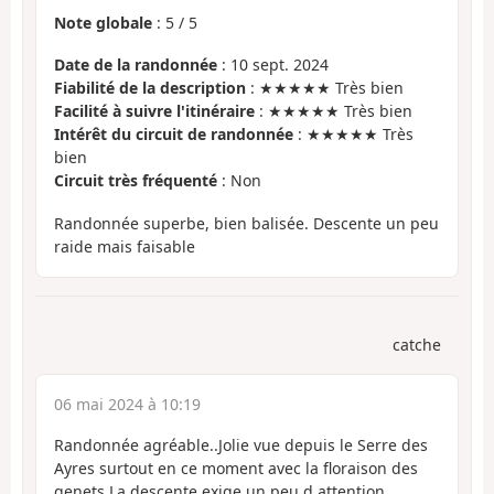
Note globale
:
5
/
5
Date de la randonnée
: 10 sept. 2024
Fiabilité de la description
: ★★★★★ Très bien
Facilité à suivre l'itinéraire
: ★★★★★ Très bien
Intérêt du circuit de randonnée
: ★★★★★ Très
bien
Circuit très fréquenté
: Non
Randonnée superbe, bien balisée. Descente un peu
raide mais faisable
catche
06 mai 2024 à 10:19
Randonnée agréable..Jolie vue depuis le Serre des
Ayres surtout en ce moment avec la floraison des
genets.La descente exige un peu d attention.