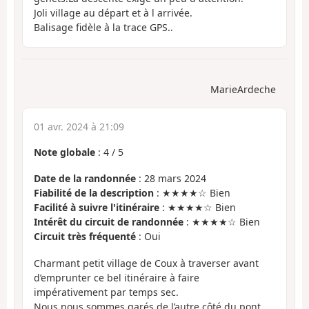
Joli village au départ et à l arrivée.
Balisage fidèle à la trace GPS..
MarieArdeche
01 avr. 2024 à 21:09
Note globale
:
4
/
5
Date de la randonnée
: 28 mars 2024
Fiabilité de la description
: ★★★★☆ Bien
Facilité à suivre l'itinéraire
: ★★★★☆ Bien
Intérêt du circuit de randonnée
: ★★★★☆ Bien
Circuit très fréquenté
: Oui
Charmant petit village de Coux à traverser avant
d’emprunter ce bel itinéraire à faire
impérativement par temps sec.
Nous nous sommes garés de l’autre côté du pont,