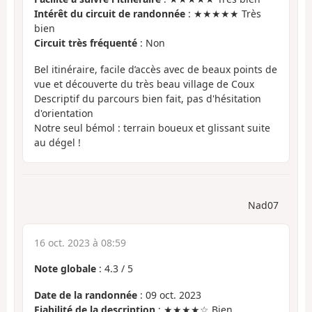
Intérêt du circuit de randonnée
: ★★★★★ Très
bien
Circuit très fréquenté
: Non
Bel itinéraire, facile d’accès avec de beaux points de
vue et découverte du très beau village de Coux
Descriptif du parcours bien fait, pas d'hésitation
d'orientation
Notre seul bémol : terrain boueux et glissant suite
au dégel !
Nad07
16 oct. 2023 à 08:59
Note globale
:
4.3
/
5
Date de la randonnée
: 09 oct. 2023
Fiabilité de la description
: ★★★★☆ Bien