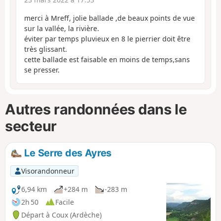
merci à Mreff, jolie ballade ,de beaux points de vue
sur la vallée, la rivière.
éviter par temps pluvieux en 8 le pierrier doit être
très glissant.
cette ballade est faisable en moins de temps,sans
se presser.
Autres randonnées dans le
secteur
Le Serre des Ayres
Visorandonneur
6,94 km
+284 m
-283 m
2h 50
Facile
Départ à Coux (Ardèche)