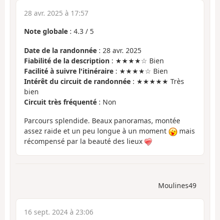
28 avr. 2025 à 17:57
Note globale
:
4.3
/
5
Date de la randonnée
: 28 avr. 2025
Fiabilité de la description
: ★★★★☆ Bien
Facilité à suivre l'itinéraire
: ★★★★☆ Bien
Intérêt du circuit de randonnée
: ★★★★★ Très
bien
Circuit très fréquenté
: Non
Parcours splendide. Beaux panoramas, montée
assez raide et un peu longue à un moment
mais
récompensé par la beauté des lieux
Moulines49
16 sept. 2024 à 23:06