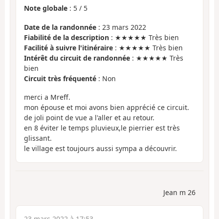
Note globale
:
5
/
5
Date de la randonnée
: 23 mars 2022
Fiabilité de la description
: ★★★★★ Très bien
Facilité à suivre l'itinéraire
: ★★★★★ Très bien
Intérêt du circuit de randonnée
: ★★★★★ Très
bien
Circuit très fréquenté
: Non
merci a Mreff.
mon épouse et moi avons bien apprécié ce circuit.
de joli point de vue a l'aller et au retour.
en 8 éviter le temps pluvieux,le pierrier est très
glissant.
le village est toujours aussi sympa a découvrir.
Jean m 26
23 mars 2022 à 17:53