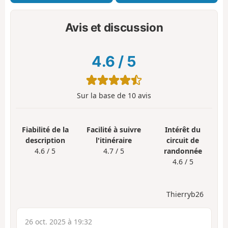
Avis et discussion
4.6
/
5
Sur la base de
10
avis
Fiabilité de la
Facilité à suivre
Intérêt du
description
l'itinéraire
circuit de
4.6 / 5
4.7 / 5
randonnée
4.6 / 5
Thierryb26
26 oct. 2025 à 19:32