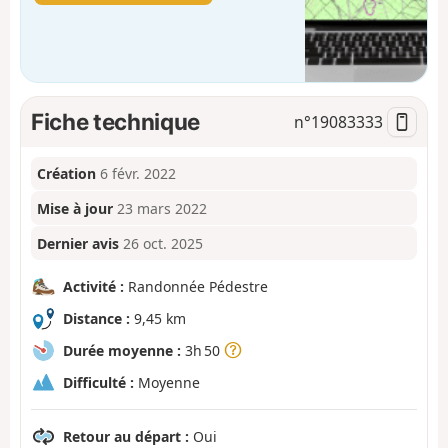
Fiche technique
n°
19083333
Création
6 févr. 2022
Mise à jour
23 mars 2022
Dernier avis
26 oct. 2025
Activité :
Randonnée Pédestre
Distance :
9,45 km
Durée moyenne :
3h 50
Difficulté :
Moyenne
Retour au départ :
Oui