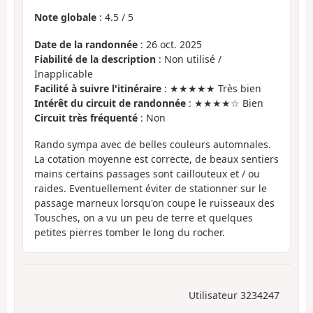
Note globale
:
4.5
/
5
Date de la randonnée
: 26 oct. 2025
Fiabilité de la description
: Non utilisé /
Inapplicable
Facilité à suivre l'itinéraire
: ★★★★★ Très bien
Intérêt du circuit de randonnée
: ★★★★☆ Bien
Circuit très fréquenté
: Non
Rando sympa avec de belles couleurs automnales.
La cotation moyenne est correcte, de beaux sentiers
mains certains passages sont caillouteux et / ou
raides. Eventuellement éviter de stationner sur le
passage marneux lorsqu'on coupe le ruisseaux des
Tousches, on a vu un peu de terre et quelques
petites pierres tomber le long du rocher.
Utilisateur 3234247