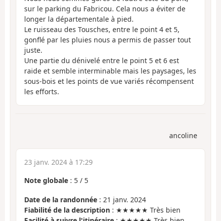
sur le parking du Fabricou. Cela nous a éviter de
longer la départementale à pied.
Le ruisseau des Tousches, entre le point 4 et 5,
gonflé par les pluies nous a permis de passer tout
juste.
Une partie du dénivelé entre le point 5 et 6 est
raide et semble interminable mais les paysages, les
sous-bois et les points de vue variés récompensent
les efforts.
ancoline
23 janv. 2024 à 17:29
Note globale
:
5
/
5
Date de la randonnée
: 21 janv. 2024
Fiabilité de la description
: ★★★★★ Très bien
Facilité à suivre l'itinéraire
: ★★★★★ Très bien