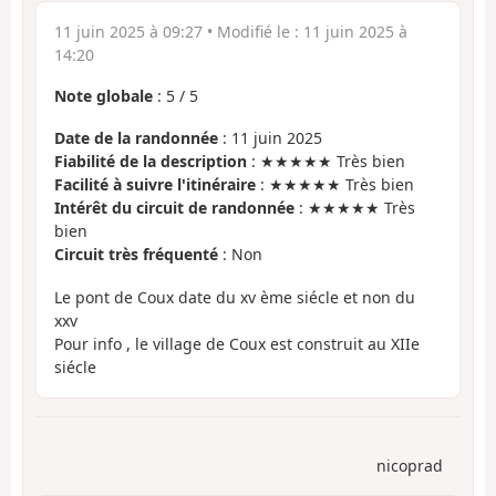
11 juin 2025 à 09:27
• Modifié le :
11 juin 2025 à
14:20
Note globale
:
5
/
5
Date de la randonnée
: 11 juin 2025
Fiabilité de la description
: ★★★★★ Très bien
Facilité à suivre l'itinéraire
: ★★★★★ Très bien
Intérêt du circuit de randonnée
: ★★★★★ Très
bien
Circuit très fréquenté
: Non
Le pont de Coux date du xv ème siécle et non du
xxv
Pour info , le village de Coux est construit au XIIe
siécle
nicoprad