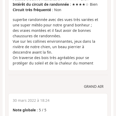
Intérêt du circuit de randonnée
: ★★★★☆ Bien
Circuit très fréquenté
: Non
superbe randonnée avec des vues très variées et
une super météo pour notre grand bonheur ;
des vraies montées et il faut avoir de bonnes
chaussures de randonnées.
Vue sur les collines environnantes, jeux dans la
rivière de notre chien, un beau pierrier à
descendre avant la fin.
On traverse des bois très agréables pour se
protéger du soleil et de la chaleur du moment
GRAND AIR
30 mars 2022 à 18:24
Note globale
:
5
/
5