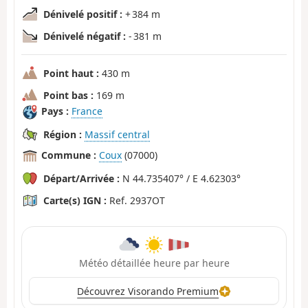
Dénivelé positif :
+ 384 m
Dénivelé négatif :
- 381 m
Point haut :
430 m
Point bas :
169 m
Pays :
France
Région :
Massif central
Commune :
Coux
(07000)
Départ/Arrivée :
N 44.735407° / E 4.62303°
Carte(s) IGN :
Ref. 2937OT
Météo détaillée heure par heure
Découvrez Visorando Premium