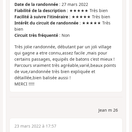
Date de la randonnée
: 27 mars 2022
Fiabilité de la description
: ★★★★★ Très bien
Facilité à suivre l'itinéraire
: ★★★★★ Très bien
Intérêt du circuit de randonnée
: ★★★★★ Très
bien
Circuit très fréquenté
: Non
Très jolie randonnée, débutant par un joli village
qui gagne a etre connu,assez facile ,mais pour
certains passages, equipés de batons c'est mieux !
Parcours vraiment très agréable,varié,beaux points
de vue,randonnée très bien expliquée et
détaillée,bien balisée aussi !
MERCI !!!!!
Jean m 26
23 mars 2022 à 17:57