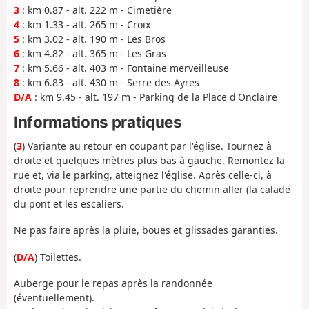
3
: km 0.87 - alt. 222 m - Cimetière
4
: km 1.33 - alt. 265 m - Croix
5
: km 3.02 - alt. 190 m - Les Bros
6
: km 4.82 - alt. 365 m - Les Gras
7
: km 5.66 - alt. 403 m - Fontaine merveilleuse
8
: km 6.83 - alt. 430 m - Serre des Ayres
D/A
: km 9.45 - alt. 197 m - Parking de la Place d'Onclaire
Informations pratiques
(
3
) Variante au retour en coupant par l'église. Tournez à
droite et quelques mètres plus bas à gauche. Remontez la
rue et, via le parking, atteignez l'église. Après celle-ci, à
droite pour reprendre une partie du chemin aller (la calade
du pont et les escaliers.
Ne pas faire après la pluie, boues et glissades garanties.
(
D/A
) Toilettes.
Auberge pour le repas après la randonnée
(éventuellement).