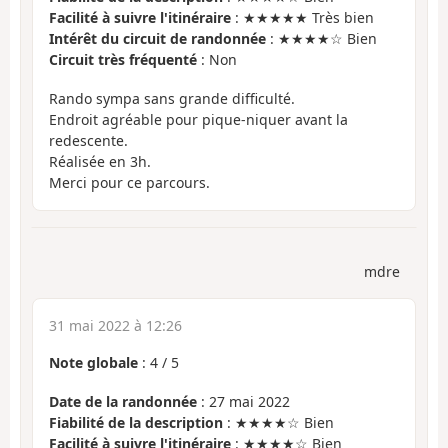
Facilité à suivre l'itinéraire
: ★★★★★ Très bien
Intérêt du circuit de randonnée
: ★★★★☆ Bien
Circuit très fréquenté
: Non
Rando sympa sans grande difficulté.
Endroit agréable pour pique-niquer avant la
redescente.
Réalisée en 3h.
Merci pour ce parcours.
mdre
31 mai 2022 à 12:26
Note globale
:
4
/
5
Date de la randonnée
: 27 mai 2022
Fiabilité de la description
: ★★★★☆ Bien
Facilité à suivre l'itinéraire
: ★★★★☆ Bien