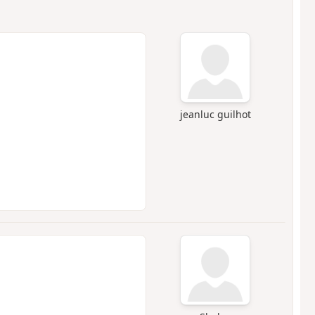
jeanluc guilhot