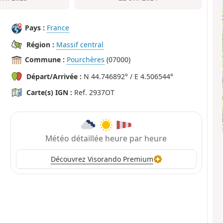
Pays :
France
Région :
Massif central
Commune :
Pourchères
(07000)
Départ/Arrivée :
N 44.746892° / E 4.506544°
Carte(s) IGN :
Ref. 2937OT
Météo détaillée heure par heure
Découvrez Visorando Premium