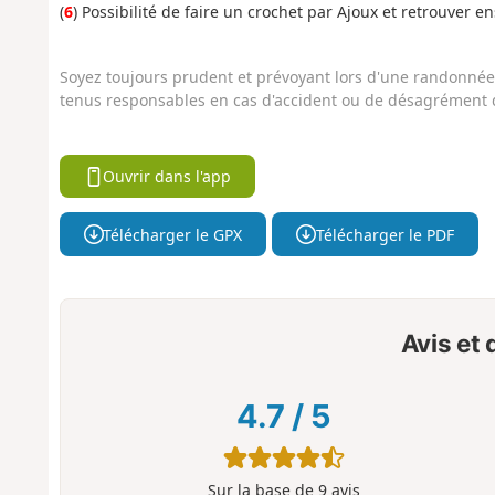
(
6
) Possibilité de faire un crochet par Ajoux et retrouver en
Soyez toujours prudent et prévoyant lors d'une randonnée. 
tenus responsables en cas d'accident ou de désagrément q
Ouvrir dans l'app
Télécharger le GPX
Télécharger le PDF
Avis et
4.7
/
5
Sur la base de
9
avis