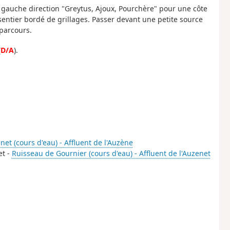
a gauche direction "Greytus, Ajoux, Pourchère" pour une côte
 sentier bordé de grillages. Passer devant une petite source
 parcours.
(
D/A
).
net (cours d'eau) - Affluent de l'Auzène
et -
Ruisseau de Gournier (cours d'eau) - Affluent de l'Auzenet