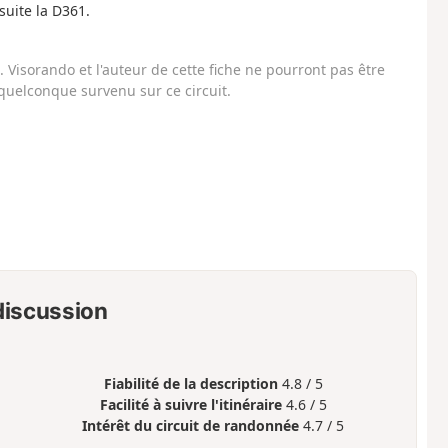
suite la D361.
Visorando et l'auteur de cette fiche ne pourront pas être
uelconque survenu sur ce circuit.
 discussion
Fiabilité de la description
4.8 / 5
Facilité à suivre l'itinéraire
4.6 / 5
Intérêt du circuit de randonnée
4.7 / 5