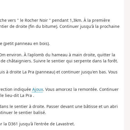
auche vers " le Rocher Noir " pendant 1,3km. À la première
ntier de droite (fin du bitume). Continuer jusqu'à la prochaine
e (petit panneau en bois).
200m environ. À l'aplomb du hameau à main droite, quitter la
e châtaigniers. Suivre le sentier qui serpente dans la forêt.
uis à droite La Pra (panneau) et continuer jusqu'en bas. Vous
irection indiquée
Ajoux
. Vous amorcez la remontée. Continuer
 lieu-dit La Pra .
ans le sentier à droite. Passer devant une bâtisse et un abri
tinuer le sentier balisé.
ar la D361 jusqu'à l'entrée de Lavastret.