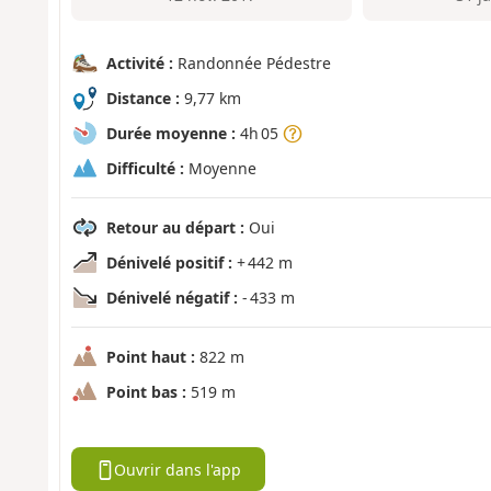
Activité :
Randonnée Pédestre
Distance :
9,77 km
Durée moyenne :
4h 05
Difficulté :
Moyenne
Retour au départ :
Oui
Dénivelé positif :
+ 442 m
Dénivelé négatif :
- 433 m
Point haut :
822 m
Point bas :
519 m
Ouvrir dans l'app