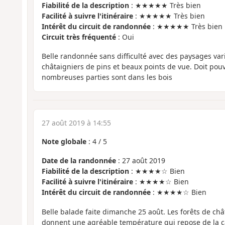
Fiabilité de la description
: ★★★★★ Très bien
Facilité à suivre l'itinéraire
: ★★★★★ Très bien
Intérêt du circuit de randonnée
: ★★★★★ Très bien
Circuit très fréquenté
: Oui
Belle randonnée sans difficulté avec des paysages vari
châtaigniers de pins et beaux points de vue. Doit pouvo
nombreuses parties sont dans les bois
27 août 2019 à 14:55
Note globale
:
4
/
5
Date de la randonnée
: 27 août 2019
Fiabilité de la description
: ★★★★☆ Bien
Facilité à suivre l'itinéraire
: ★★★★☆ Bien
Intérêt du circuit de randonnée
: ★★★★☆ Bien
Belle balade faite dimanche 25 août. Les forêts de ch
donnent une agréable température qui repose de la ca