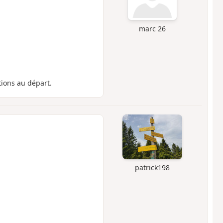
marc 26
tions au départ.
patrick198