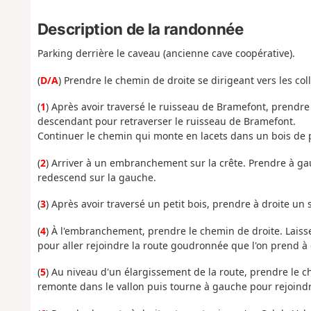
Description de la randonnée
Parking derrière le caveau (ancienne cave coopérative).
(
D/A
) Prendre le chemin de droite se dirigeant vers les co
(
1
) Après avoir traversé le ruisseau de Bramefont, prendre
descendant pour retraverser le ruisseau de Bramefont.
Continuer le chemin qui monte en lacets dans un bois de p
(
2
) Arriver à un embranchement sur la crête. Prendre à gau
redescend sur la gauche.
(
3
) Après avoir traversé un petit bois, prendre à droite un
(
4
) À l'embranchement, prendre le chemin de droite. Laisse
pour aller rejoindre la route goudronnée que l'on prend à 
(
5
) Au niveau d'un élargissement de la route, prendre le 
remonte dans le vallon puis tourne à gauche pour rejoindre