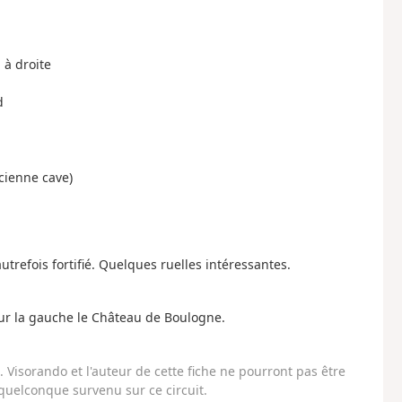
 à droite
d
ncienne cave)
autrefois fortifié. Quelques ruelles intéressantes.
sur la gauche le Château de Boulogne.
Visorando et l'auteur de cette fiche ne pourront pas être
uelconque survenu sur ce circuit.