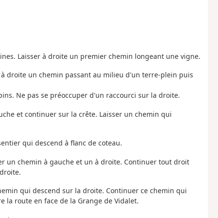
llines. Laisser à droite un premier chemin longeant une vigne.
 à droite un chemin passant au milieu d'un terre-plein puis
ins. Ne pas se préoccuper d'un raccourci sur la droite.
che et continuer sur la crête. Laisser un chemin qui
 sentier qui descend à flanc de coteau.
r un chemin à gauche et un à droite. Continuer tout droit
droite.
chemin qui descend sur la droite. Continuer ce chemin qui
 la route en face de la Grange de Vidalet.