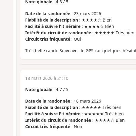
Note globale
:
4.3
/
5
Date de la randonnée
: 23 mars 2026
Fiabilité de la description
: ★★★★☆ Bien
Facilité à suivre l'itinéraire
: ★★★★☆ Bien
Intérêt du circuit de randonnée
: ★★★★★ Très bien
Circuit très fréquenté
: Oui
Très belle rando.Suivi avec le GPS car quelques hésita
18 mars 2026 à 21:10
Note globale
:
4.7
/
5
Date de la randonnée
: 18 mars 2026
Fiabilité de la description
: ★★★★★ Très bien
Facilité à suivre l'itinéraire
: ★★★★★ Très bien
Intérêt du circuit de randonnée
: ★★★★☆ Bien
Circuit très fréquenté
: Non