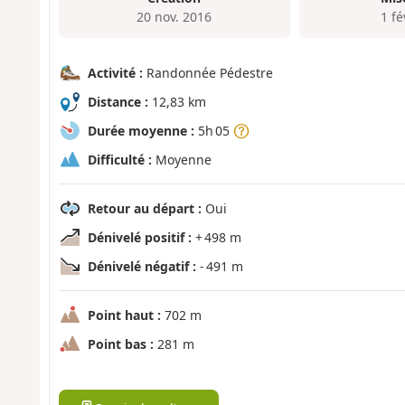
20 nov. 2016
1 fé
Activité :
Randonnée Pédestre
Distance :
12,83 km
Durée moyenne :
5h 05
Difficulté :
Moyenne
Retour au départ :
Oui
Dénivelé positif :
+ 498 m
Dénivelé négatif :
- 491 m
Point haut :
702 m
Point bas :
281 m