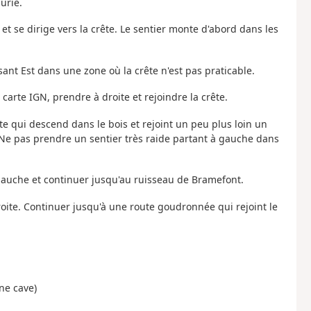
urie.
 et se dirige vers la crête. Le sentier monte d'abord dans les
rsant Est dans une zone où la crête n'est pas praticable.
 carte IGN, prendre à droite et rejoindre la crête.
te qui descend dans le bois et rejoint un peu plus loin un
Ne pas prendre un sentier très raide partant à gauche dans
gauche et continuer jusqu'au ruisseau de Bramefont.
roite. Continuer jusqu'à une route goudronnée qui rejoint le
ne cave)