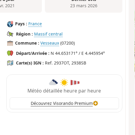
vr. 2021
23 mars 2026
Pays :
France
Région :
Massif central
Commune :
Vesseaux
(07200)
Départ/Arrivée :
N 44.653171° / E 4.445954°
Carte(s) IGN :
Ref. 2937OT, 2938SB
Météo détaillée heure par heure
Découvrez Visorando Premium