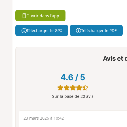
Ouvrir dans l'app
Télécharger le GPX
Télécharger le PDF
Avis et
4.6
/
5
Sur la base de
20
avis
23 mars 2026 à 10:42