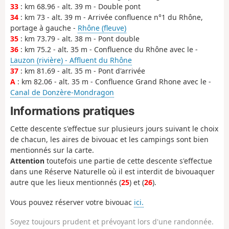
33
: km 68.96 - alt. 39 m - Double pont
34
: km 73 - alt. 39 m - Arrivée confluence n°1 du Rhône,
portage à gauche -
Rhône (fleuve)
35
: km 73.79 - alt. 38 m - Pont double
36
: km 75.2 - alt. 35 m - Confluence du Rhône avec le -
Lauzon (rivière) - Affluent du Rhône
37
: km 81.69 - alt. 35 m - Pont d'arrivée
A
: km 82.06 - alt. 35 m - Confluence Grand Rhone avec le -
Canal de Donzère-Mondragon
Informations pratiques
Cette descente s'effectue sur plusieurs jours suivant le choix
de chacun, les aires de bivouac et les campings sont bien
mentionnés sur la carte.
Attention
toutefois une partie de cette descente s'effectue
dans une Réserve Naturelle où il est interdit de bivouaquer
autre que les lieux mentionnés (
25
) et (
26
).
Vous pouvez réserver votre bivouac
ici.
Soyez toujours prudent et prévoyant lors d'une randonnée.