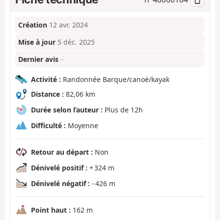
Création
12 avr. 2024
Mise à jour
5 déc. 2025
Dernier avis
–
Activité :
Randonnée Barque/canoë/kayak
Distance :
82,06 km
Durée selon l’auteur :
Plus de 12h
Difficulté :
Moyenne
Retour au départ :
Non
Dénivelé positif :
+ 324 m
Dénivelé négatif :
- 426 m
Point haut :
162 m