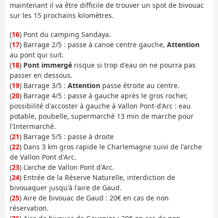
maintenant il va être difficile de trouver un spot de bivouac
sur les 15 prochains kilomètres.
(
16
) Pont du camping Sandaya.
(
17
) Barrage 2/5 : passe à canoë centre gauche,
Attention
au pont qui suit.
(
18
)
Pont immergé
risque si trop d'eau on ne pourra pas
passer en dessous.
(
19
) Barrage 3/5 :
Attention
passe étroite au centre.
(
20
) Barrage 4/5 : passe à gauche après le gros rocher,
possibilité d'accoster à gauche à Vallon Pont-d'Arc : eau
potable, poubelle, supermarché 13 min de marche pour
l'Intermarché.
(
21
) Barrage 5/5 : passe à droite
(
22
) Dans 3 km gros rapide le Charlemagne suivi de l'arche
de Vallon Pont d'Arc.
(
23
) L'arche de Vallon Pont d'Arc.
(
24
) Entrée de la Réserve Naturelle, interdiction de
bivouaquer jusqu'à l'aire de Gaud.
(
25
) Aire de bivouac de Gaud : 20€ en cas de non
réservation.