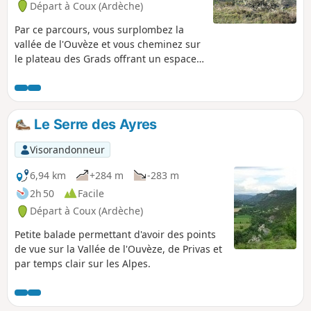
Départ à Coux (Ardèche)
Par ce parcours, vous surplombez la
vallée de l'Ouvèze et vous cheminez sur
le plateau des Grads offrant un espace
naturel particulier.
Le Serre des Ayres
Visorandonneur
6,94 km
+284 m
-283 m
2h 50
Facile
Départ à Coux (Ardèche)
Petite balade permettant d'avoir des points
de vue sur la Vallée de l'Ouvèze, de Privas et
par temps clair sur les Alpes.