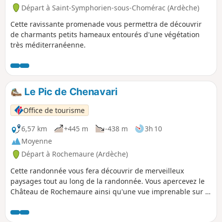
Départ à Saint-Symphorien-sous-Chomérac (Ardèche)
Cette ravissante promenade vous permettra de découvrir
de charmants petits hameaux entourés d'une végétation
très méditerranéenne.
Le Pic de Chenavari
Office de tourisme
6,57 km
+445 m
-438 m
3h 10
Moyenne
Départ à Rochemaure (Ardèche)
Cette randonnée vous fera découvrir de merveilleux
paysages tout au long de la randonnée. Vous apercevez le
Château de Rochemaure ainsi qu'une vue imprenable sur la
vallée du Rhône.