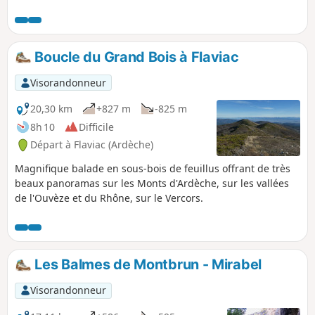
Boucle du Grand Bois à Flaviac
Visorandonneur
20,30 km
+827 m
-825 m
8h 10
Difficile
Départ à Flaviac (Ardèche)
Magnifique balade en sous-bois de feuillus offrant de très
beaux panoramas sur les Monts d'Ardèche, sur les vallées
de l'Ouvèze et du Rhône, sur le Vercors.
Les Balmes de Montbrun - Mirabel
Visorandonneur