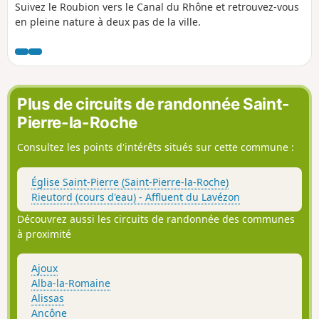
Suivez le Roubion vers le Canal du Rhône et retrouvez-vous
en pleine nature à deux pas de la ville.
Plus de circuits de randonnée Saint-
Pierre-la-Roche
Consultez les points d'intérêts situés sur cette commune :
Église Saint-Pierre (Saint-Pierre-la-Roche)
Rieutord (cours d'eau) - Affluent du Lavézon
Découvrez aussi les circuits de randonnée des communes
à proximité
Ajoux
Alba-la-Romaine
Alissas
Ancône