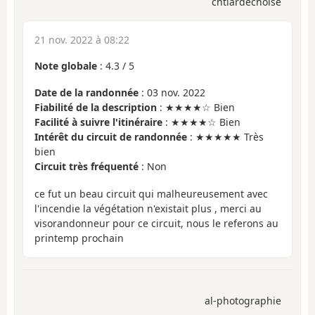
chtiardechoise
21 nov. 2022 à 08:22
Note globale
:
4.3
/
5
Date de la randonnée
: 03 nov. 2022
Fiabilité de la description
: ★★★★☆ Bien
Facilité à suivre l'itinéraire
: ★★★★☆ Bien
Intérêt du circuit de randonnée
: ★★★★★ Très
bien
Circuit très fréquenté
: Non
ce fut un beau circuit qui malheureusement avec
l'incendie la végétation n'existait plus , merci au
visorandonneur pour ce circuit, nous le referons au
printemp prochain
al-photographie