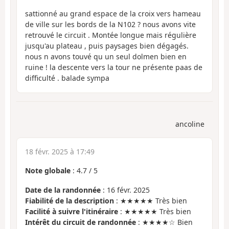
sattionné au grand espace de la croix vers hameau
de ville sur les bords de la N102 ? nous avons vite
retrouvé le circuit . Montée longue mais régulière
jusqu'au plateau , puis paysages bien dégagés.
nous n avons touvé qu un seul dolmen bien en
ruine ! la descente vers la tour ne présente paas de
difficulté . balade sympa
ancoline
18 févr. 2025 à 17:49
Note globale
:
4.7
/
5
Date de la randonnée
: 16 févr. 2025
Fiabilité de la description
: ★★★★★ Très bien
Facilité à suivre l'itinéraire
: ★★★★★ Très bien
Intérêt du circuit de randonnée
: ★★★★☆ Bien