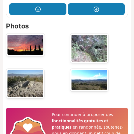
Photos
Pour continuer à proposer des
fonctionnalités gratuites et
pratiques
en randonnée, soutenez-
nous en donnant un petit coup de