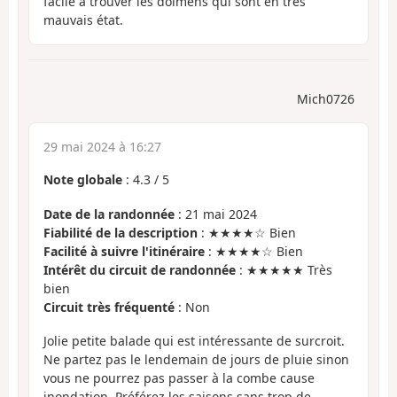
facile à trouver les dolmens qui sont en très
mauvais état.
Mich0726
29 mai 2024 à 16:27
Note globale
:
4.3
/
5
Date de la randonnée
: 21 mai 2024
Fiabilité de la description
: ★★★★☆ Bien
Facilité à suivre l'itinéraire
: ★★★★☆ Bien
Intérêt du circuit de randonnée
: ★★★★★ Très
bien
Circuit très fréquenté
: Non
Jolie petite balade qui est intéressante de surcroit.
Ne partez pas le lendemain de jours de pluie sinon
vous ne pourrez pas passer à la combe cause
inondation. Préférez les saisons sans trop de