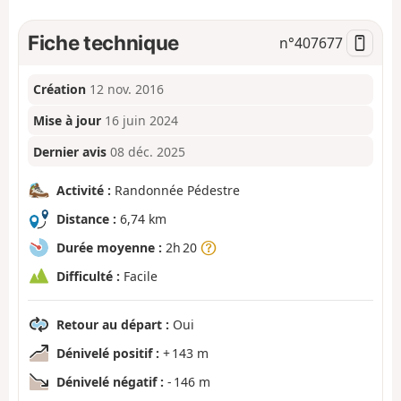
Fiche technique
n°
407677
Création
12 nov. 2016
Mise à jour
16 juin 2024
Dernier avis
08 déc. 2025
Activité :
Randonnée Pédestre
Distance :
6,74 km
Durée moyenne :
2h 20
Difficulté :
Facile
Retour au départ :
Oui
Dénivelé positif :
+ 143 m
Dénivelé négatif :
- 146 m