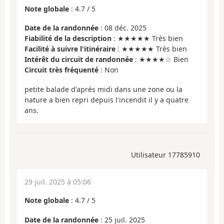
Note globale
:
4.7
/
5
Date de la randonnée
: 08 déc. 2025
Fiabilité de la description
: ★★★★★ Très bien
Facilité à suivre l'itinéraire
: ★★★★★ Très bien
Intérêt du circuit de randonnée
: ★★★★☆ Bien
Circuit très fréquenté
: Non
petite balade d'aprés midi dans une zone ou la
nature a bien repri depuis l'incendit il y a quatre
ans.
Utilisateur 17785910
29 juil. 2025 à 05:06
Note globale
:
4.7
/
5
Date de la randonnée
: 25 juil. 2025