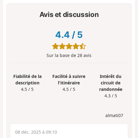
Avis et discussion
4.4
/
5
Sur la base de
28
avis
Fiabilité de la
Facilité à suivre
Intérêt du
description
l'itinéraire
circuit de
4.5 / 5
4.5 / 5
randonnée
4.3 / 5
almati07
08 déc. 2025 à 09:10