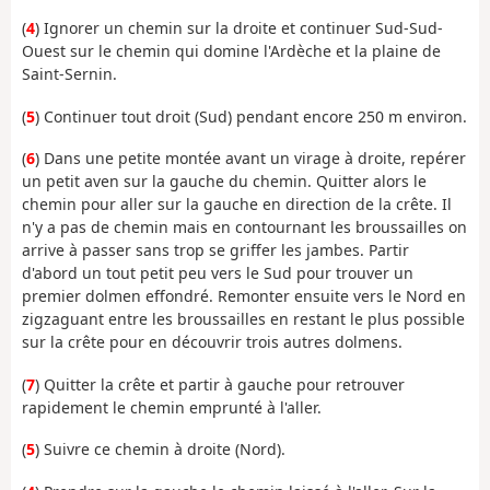
(
4
) Ignorer un chemin sur la droite et continuer Sud-Sud-
Ouest sur le chemin qui domine l'Ardèche et la plaine de
Saint-Sernin.
(
5
) Continuer tout droit (Sud) pendant encore 250 m environ.
(
6
) Dans une petite montée avant un virage à droite, repérer
un petit aven sur la gauche du chemin. Quitter alors le
chemin pour aller sur la gauche en direction de la crête. Il
n'y a pas de chemin mais en contournant les broussailles on
arrive à passer sans trop se griffer les jambes. Partir
d'abord un tout petit peu vers le Sud pour trouver un
premier dolmen effondré. Remonter ensuite vers le Nord en
zigzaguant entre les broussailles en restant le plus possible
sur la crête pour en découvrir trois autres dolmens.
(
7
) Quitter la crête et partir à gauche pour retrouver
rapidement le chemin emprunté à l'aller.
(
5
) Suivre ce chemin à droite (Nord).