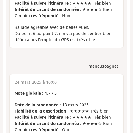
Facilité à suivre l'itinéraire
: ★★★★★ Très bien
Intérêt du circuit de randonnée
: ★★★★☆ Bien
Circuit très fréquenté
: Non
Ballade agréable avec de belles vues.
Du point 6 au point 7, il n'y a pas de sentier bien
défini alors l'emploi du GPS est très utile.
mancusoagnes
24 mars 2025 à 10:00
Note globale
:
4.7
/
5
Date de la randonnée
: 13 mars 2025
Fiabilité de la description
: ★★★★★ Très bien
Facilité à suivre l'itinéraire
: ★★★★★ Très bien
Intérêt du circuit de randonnée
: ★★★★☆ Bien
Circuit très fréquenté
: Oui