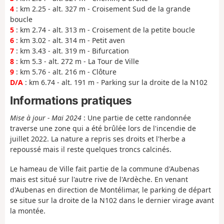
4
: km 2.25 - alt. 327 m - Croisement Sud de la grande
boucle
5
: km 2.74 - alt. 313 m - Croisement de la petite boucle
6
: km 3.02 - alt. 314 m - Petit aven
7
: km 3.43 - alt. 319 m - Bifurcation
8
: km 5.3 - alt. 272 m - La Tour de Ville
9
: km 5.76 - alt. 216 m - Clôture
D/A
: km 6.74 - alt. 191 m - Parking sur la droite de la N102
Informations pratiques
Mise à jour - Mai 2024
: Une partie de cette randonnée
traverse une zone qui a été brûlée lors de l'incendie de
juillet 2022. La nature a repris ses droits et l'herbe a
repoussé mais il reste quelques troncs calcinés.
Le hameau de Ville fait partie de la commune d'Aubenas
mais est situé sur l'autre rive de l'Ardèche. En venant
d'Aubenas en direction de Montélimar, le parking de départ
se situe sur la droite de la N102 dans le dernier virage avant
la montée.