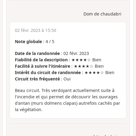
Dom de chaudabri
02 févr. 2023 à 15:50
Note globale
:
4
/
5
Date de la randonnée
: 02 févr. 2023
Fiabilité de la description
: ★★★★☆ Bien
Facilité à suivre l'itinéraire
: ★★★★☆ Bien
Intérêt du circuit de randonnée
: ★★★★☆ Bien
Circuit très fréquenté
: Oui
Beau circuit. Très verdoyant actuellement suite à
l'incendie et qui permet de découvrir les ouvrages
d'antan (murs dolmens clapas) autrefois cachés par
la végétation.