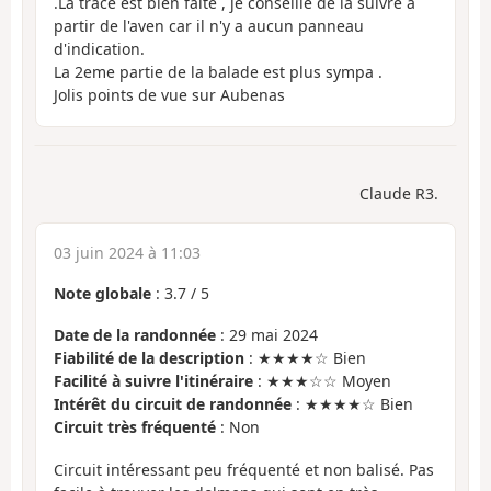
.La trace est bien faite , je conseille de la suivre à
partir de l'aven car il n'y a aucun panneau
d'indication.
La 2eme partie de la balade est plus sympa .
Jolis points de vue sur Aubenas
Claude R3.
03 juin 2024 à 11:03
Note globale
:
3.7
/
5
Date de la randonnée
: 29 mai 2024
Fiabilité de la description
: ★★★★☆ Bien
Facilité à suivre l'itinéraire
: ★★★☆☆ Moyen
Intérêt du circuit de randonnée
: ★★★★☆ Bien
Circuit très fréquenté
: Non
Circuit intéressant peu fréquenté et non balisé. Pas