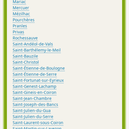
Mariac
Mercuer
Mézilhac
Pourchères
Pranles
Privas
Rochessauve
Saint-Andéol-de-Vals
Saint-Barthélemy-le-Meil
Saint-Bauzile
Saint-Christol
Saint-Étienne-de-Boulogne
Saint-Étienne-de-Serre
Saint-Fortunat-sur-Eyrieux
Saint-Genest-Lachamp
Saint-Gineis-en-Coiron
Saint-Jean-Chambre
Saint-Joseph-des-Bancs
Saint-Julien-du-Gua
Saint-Julien-du-Serre
Saint-Laurent-sous-Coiron
Saint-Martin-sur-Lavezon