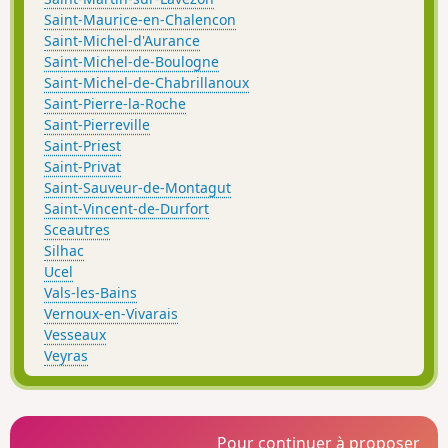
Saint-Maurice-en-Chalencon
Saint-Michel-d'Aurance
Saint-Michel-de-Boulogne
Saint-Michel-de-Chabrillanoux
Saint-Pierre-la-Roche
Saint-Pierreville
Saint-Priest
Saint-Privat
Saint-Sauveur-de-Montagut
Saint-Vincent-de-Durfort
Sceautres
Silhac
Ucel
Vals-les-Bains
Vernoux-en-Vivarais
Vesseaux
Veyras
Pour continuer à proposer