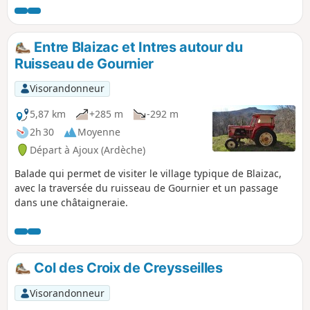
Entre Blaizac et Intres autour du
Ruisseau de Gournier
Visorandonneur
5,87 km
+285 m
-292 m
2h 30
Moyenne
Départ à Ajoux (Ardèche)
Balade qui permet de visiter le village typique de Blaizac,
avec la traversée du ruisseau de Gournier et un passage
dans une châtaigneraie.
Col des Croix de Creysseilles
Visorandonneur