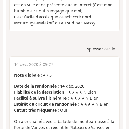
est en ville et ne présente aucun intéret (C'est mon
humble avis qui n'engage que moi).
C'est facile d'accès que ce soit coté nord
Montrouge-Malakoff ou au sud par Massy
spiesser cecile
14 déc. 2020 à 09:27
Note globale
:
4
/
5
Date de la randonnée
: 14 déc. 2020
Fiabilité de la description
: ★★★★☆ Bien
Facilité à suivre l'itinéraire
: ★★★★☆ Bien
Intérêt du circuit de randonnée
: ★★★★☆ Bien
Circuit très fréquenté
: Oui
On a enchaîné avec la balade de montparnasse â la
Porte de Vanves et rejoint le Plateau de Vanves en