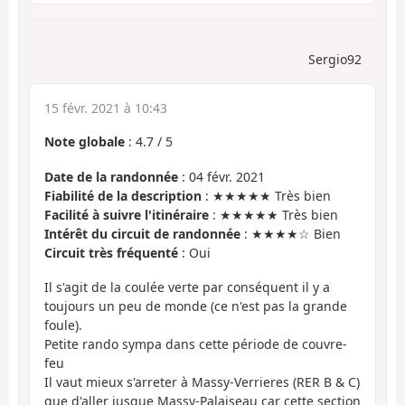
Sergio92
15 févr. 2021 à 10:43
Note globale
:
4.7
/
5
Date de la randonnée
: 04 févr. 2021
Fiabilité de la description
: ★★★★★ Très bien
Facilité à suivre l'itinéraire
: ★★★★★ Très bien
Intérêt du circuit de randonnée
: ★★★★☆ Bien
Circuit très fréquenté
: Oui
Il s'agit de la coulée verte par conséquent il y a
toujours un peu de monde (ce n'est pas la grande
foule).
Petite rando sympa dans cette période de couvre-
feu
Il vaut mieux s'arreter à Massy-Verrieres (RER B & C)
que d'aller jusque Massy-Palaiseau car cette section