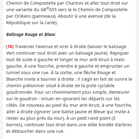
Chemin de Compostelle par Chartres et aller tout droit sur
®
une variante du GR
655 vers le le Chemin de Compostelle
par Orléans (panneaux). Aboutir à une avenue (de la
République sur la carte).
Balisage Rouge et Blanc
(
10
) Traverser l'avenue et virer à droite (laisser le balisage
Vert continuer tout droit avec un balisage Jaune). Repiquer
tout de suite à gauche et longer le mur anti-bruit à main
gauche. À une fourche, prendre à gauche et emprunter un
tunnel sous une rue. À la sortie, une flèche Rouge et
Blanche invite à tourner à droite : il s'agit en fait de suivre le
chemin piétonnier situé à droite de la piste cyclable
goudronnée. Pour un cheminement plus simple, demeurer
sur le goudron : sinuer en ignorant les départs sur les
côtés. De nouveau au pied du mur anti-bruit, à une fourche,
aller à droite (ignorer une balise Jaune et Bleue qui invite à
rester au plus près du mur). À un petit rond-point (3
bornes), continuer tout droit dans une allée bordée d'arbres
et déboucher dans une rue.