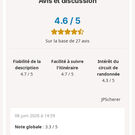
Avis et discussion
4.6
/
5
Sur la base de
27
avis
Fiabilité de la
Facilité à suivre
Intérêt du
description
l'itinéraire
circuit de
4.7 / 5
4.7 / 5
randonnée
4.3 / 5
JPScherer
08 juin 2026 à 14:59
Note globale
:
3.3
/
5