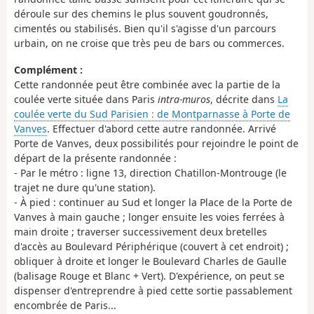
déroule sur des chemins le plus souvent goudronnés,
cimentés ou stabilisés. Bien qu'il s'agisse d'un parcours
urbain, on ne croise que très peu de bars ou commerces.
Complément :
Cette randonnée peut être combinée avec la partie de la
coulée verte située dans Paris
intra-muros
, décrite dans
La
coulée verte du Sud Parisien : de Montparnasse à Porte de
Vanves
. Effectuer d'abord cette autre randonnée. Arrivé
Porte de Vanves, deux possibilités pour rejoindre le point de
départ de la présente randonnée :
- Par le métro : ligne 13, direction Chatillon-Montrouge (le
trajet ne dure qu'une station).
- À pied : continuer au Sud et longer la Place de la Porte de
Vanves à main gauche ; longer ensuite les voies ferrées à
main droite ; traverser successivement deux bretelles
d'accès au Boulevard Périphérique (couvert à cet endroit) ;
obliquer à droite et longer le Boulevard Charles de Gaulle
(balisage Rouge et Blanc + Vert). D'expérience, on peut se
dispenser d'entreprendre à pied cette sortie passablement
encombrée de Paris...