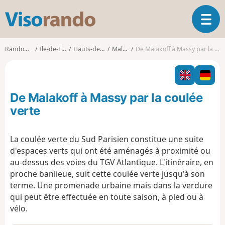
V
O
i
u
s
v
o
Randonnées
Ile-de-France
Hauts-de-Seine
Malakoff
De Malakoff à Massy par la coulée verte
r
r
i
a
r
n
l
d
De Malakoff à Massy par la coulée
a
o
n
verte
a
v
La coulée verte du Sud Parisien constitue une suite
i
d'espaces verts qui ont été aménagés à proximité ou
g
a
au-dessus des voies du TGV Atlantique. L'itinéraire, en
t
proche banlieue, suit cette coulée verte jusqu'à son
i
terme. Une promenade urbaine mais dans la verdure
o
qui peut être effectuée en toute saison, à pied ou à
n
vélo.