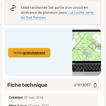
Cette randonnée fait partie d'un circuit en
itinérance de plusieurs jours :
La coulée verte
du Sud Parisien
Testez
gratuitement
Fiche technique
n°
413097
Création
20 nov. 2016
Mise à jour
27 sept. 2022