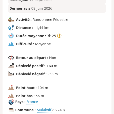
Dernier avis
08 juin 2026
Activité :
Randonnée Pédestre
Distance :
11,44 km
Durée moyenne :
3h 25
Difficulté :
Moyenne
Retour au départ :
Non
Dénivelé positif :
+ 60 m
Dénivelé négatif :
- 53 m
Point haut :
104 m
Point bas :
56 m
Pays :
France
Commune :
Malakoff
(92240)