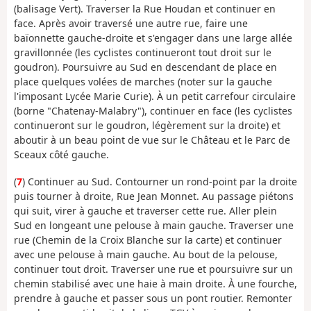
(balisage Vert). Traverser la Rue Houdan et continuer en
face. Après avoir traversé une autre rue, faire une
baïonnette gauche-droite et s'engager dans une large allée
gravillonnée (les cyclistes continueront tout droit sur le
goudron). Poursuivre au Sud en descendant de place en
place quelques volées de marches (noter sur la gauche
l'imposant Lycée Marie Curie). À un petit carrefour circulaire
(borne "Chatenay-Malabry"), continuer en face (les cyclistes
continueront sur le goudron, légèrement sur la droite) et
aboutir à un beau point de vue sur le Château et le Parc de
Sceaux côté gauche.
(
7
) Continuer au Sud. Contourner un rond-point par la droite
puis tourner à droite, Rue Jean Monnet. Au passage piétons
qui suit, virer à gauche et traverser cette rue. Aller plein
Sud en longeant une pelouse à main gauche. Traverser une
rue (Chemin de la Croix Blanche sur la carte) et continuer
avec une pelouse à main gauche. Au bout de la pelouse,
continuer tout droit. Traverser une rue et poursuivre sur un
chemin stabilisé avec une haie à main droite. À une fourche,
prendre à gauche et passer sous un pont routier. Remonter