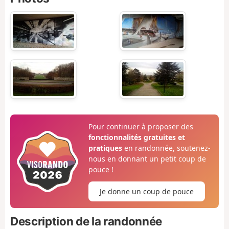
Pour continuer à proposer des
fonctionnalités gratuites et
pratiques
en randonnée, soutenez-
nous en donnant un petit coup de
pouce !
Je donne un coup de pouce
Description de la randonnée