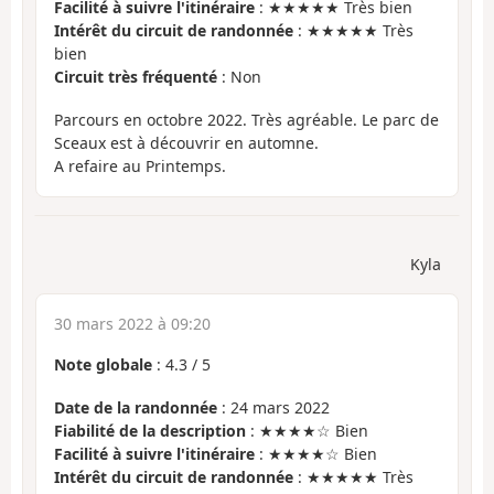
Facilité à suivre l'itinéraire
: ★★★★★ Très bien
Intérêt du circuit de randonnée
: ★★★★★ Très
bien
Circuit très fréquenté
: Non
Parcours en octobre 2022. Très agréable. Le parc de
Sceaux est à découvrir en automne.
A refaire au Printemps.
Kyla
30 mars 2022 à 09:20
Note globale
:
4.3
/
5
Date de la randonnée
: 24 mars 2022
Fiabilité de la description
: ★★★★☆ Bien
Facilité à suivre l'itinéraire
: ★★★★☆ Bien
Intérêt du circuit de randonnée
: ★★★★★ Très