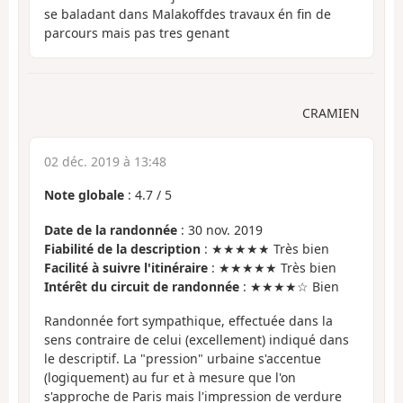
se baladant dans Malakoffdes travaux én fin de
parcours mais pas tres genant
CRAMIEN
02 déc. 2019 à 13:48
Note globale
:
4.7
/
5
Date de la randonnée
: 30 nov. 2019
Fiabilité de la description
: ★★★★★ Très bien
Facilité à suivre l'itinéraire
: ★★★★★ Très bien
Intérêt du circuit de randonnée
: ★★★★☆ Bien
Randonnée fort sympathique, effectuée dans la
sens contraire de celui (excellement) indiqué dans
le descriptif. La "pression" urbaine s'accentue
(logiquement) au fur et à mesure que l'on
s'approche de Paris mais l'impression de verdure