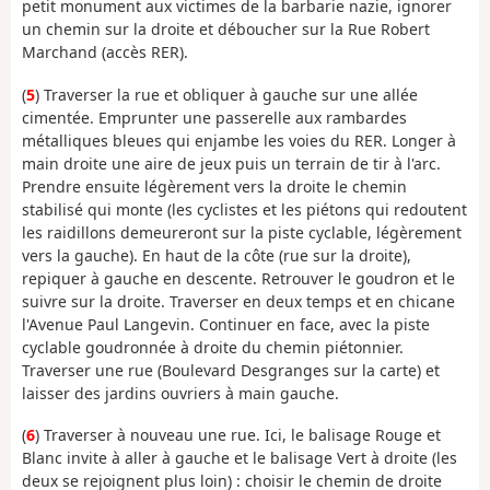
petit monument aux victimes de la barbarie nazie, ignorer
un chemin sur la droite et déboucher sur la Rue Robert
Marchand (accès RER).
(
5
) Traverser la rue et obliquer à gauche sur une allée
cimentée. Emprunter une passerelle aux rambardes
métalliques bleues qui enjambe les voies du RER. Longer à
main droite une aire de jeux puis un terrain de tir à l'arc.
Prendre ensuite légèrement vers la droite le chemin
stabilisé qui monte (les cyclistes et les piétons qui redoutent
les raidillons demeureront sur la piste cyclable, légèrement
vers la gauche). En haut de la côte (rue sur la droite),
repiquer à gauche en descente. Retrouver le goudron et le
suivre sur la droite. Traverser en deux temps et en chicane
l'Avenue Paul Langevin. Continuer en face, avec la piste
cyclable goudronnée à droite du chemin piétonnier.
Traverser une rue (Boulevard Desgranges sur la carte) et
laisser des jardins ouvriers à main gauche.
(
6
) Traverser à nouveau une rue. Ici, le balisage Rouge et
Blanc invite à aller à gauche et le balisage Vert à droite (les
deux se rejoignent plus loin) : choisir le chemin de droite