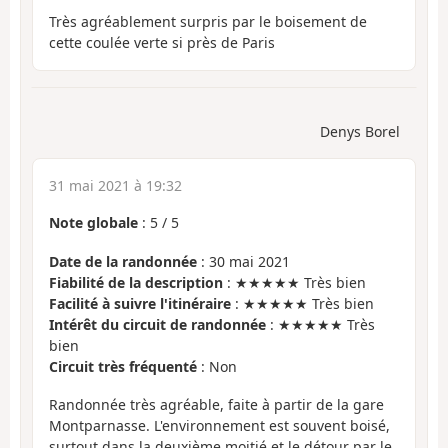
Très agréablement surpris par le boisement de
cette coulée verte si près de Paris
Denys Borel
31 mai 2021 à 19:32
Note globale
:
5
/
5
Date de la randonnée
: 30 mai 2021
Fiabilité de la description
: ★★★★★ Très bien
Facilité à suivre l'itinéraire
: ★★★★★ Très bien
Intérêt du circuit de randonnée
: ★★★★★ Très
bien
Circuit très fréquenté
: Non
Randonnée très agréable, faite à partir de la gare
Montparnasse. L'environnement est souvent boisé,
surtout dans la deuxième moitié et le détour par le