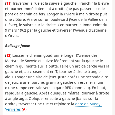
(
11
) Traverser la rue et la suivre à gauche. Franchir la Bièvre
et tourner immédiatement à droite (ne pas passer sous le
pont de chemin de fer). Longer la rivière à main droite puis
une clôture. Arrivé sur un boulevard (Voie de la Vallée de la
Bièvre), le suivre sur la droite. Contourner le Rond-Point du
9 mars 1962 par la gauche et traverser l'Avenue d'Estienne
d'Orves.
Balisage Jaune
(
12
) Laisser le chemin goudronné longer l'Avenue des
Martyrs de Soweto et suivre légèrement sur la gauche le
chemin qui monte sur la butte. Faire un arc de cercle vers la
gauche et, au croisement en T, tourner à droite à angle
aigu. Longer une aire de jeux. Juste après une seconde aire
de jeux, à une fourche, gravir à gauche un escalier muni
d'une rampe centrale vers la gare RER (panneau). En haut,
repiquer à gauche. Après quelques mètres, tourner à droite
à angle aigu. Obliquer ensuite à gauche (bancs sur la
droite), traverser une rue et rejoindre la
gare de Massy-
Verrières
(
A
).