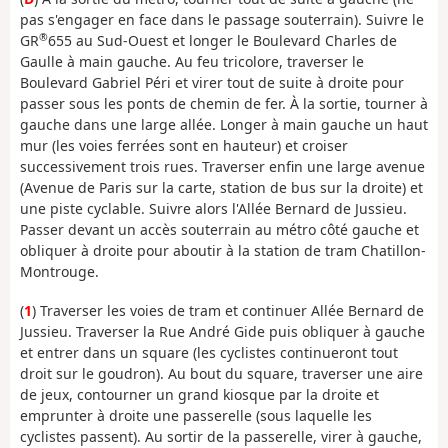
pas s'engager en face dans le passage souterrain). Suivre le
®
GR
655 au Sud-Ouest et longer le Boulevard Charles de
Gaulle à main gauche. Au feu tricolore, traverser le
Boulevard Gabriel Péri et virer tout de suite à droite pour
passer sous les ponts de chemin de fer. À la sortie, tourner à
gauche dans une large allée. Longer à main gauche un haut
mur (les voies ferrées sont en hauteur) et croiser
successivement trois rues. Traverser enfin une large avenue
(Avenue de Paris sur la carte, station de bus sur la droite) et
une piste cyclable. Suivre alors l'Allée Bernard de Jussieu.
Passer devant un accès souterrain au métro côté gauche et
obliquer à droite pour aboutir à la station de tram Chatillon-
Montrouge.
(
1
) Traverser les voies de tram et continuer Allée Bernard de
Jussieu. Traverser la Rue André Gide puis obliquer à gauche
et entrer dans un square (les cyclistes continueront tout
droit sur le goudron). Au bout du square, traverser une aire
de jeux, contourner un grand kiosque par la droite et
emprunter à droite une passerelle (sous laquelle les
cyclistes passent). Au sortir de la passerelle, virer à gauche,