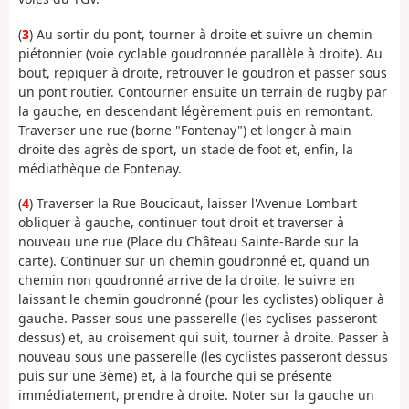
(
3
) Au sortir du pont, tourner à droite et suivre un chemin
piétonnier (voie cyclable goudronnée parallèle à droite). Au
bout, repiquer à droite, retrouver le goudron et passer sous
un pont routier. Contourner ensuite un terrain de rugby par
la gauche, en descendant légèrement puis en remontant.
Traverser une rue (borne "Fontenay") et longer à main
droite des agrès de sport, un stade de foot et, enfin, la
médiathèque de Fontenay.
(
4
) Traverser la Rue Boucicaut, laisser l'Avenue Lombart
obliquer à gauche, continuer tout droit et traverser à
nouveau une rue (Place du Château Sainte-Barde sur la
carte). Continuer sur un chemin goudronné et, quand un
chemin non goudronné arrive de la droite, le suivre en
laissant le chemin goudronné (pour les cyclistes) obliquer à
gauche. Passer sous une passerelle (les cyclises passeront
dessus) et, au croisement qui suit, tourner à droite. Passer à
nouveau sous une passerelle (les cyclistes passeront dessus
puis sur une 3ème) et, à la fourche qui se présente
immédiatement, prendre à droite. Noter sur la gauche un