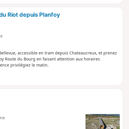
du Riot depuis Planfoy
e
e Bellevue, accessible en tram depuis Chateaucreux, et prenez
foy Route du Bourg en faisant attention aux horaires
nce privilégiez le matin.
ne