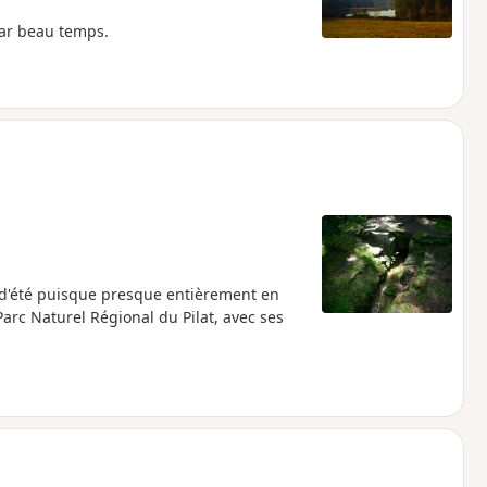
par beau temps.
s d'été puisque presque entièrement en
Parc Naturel Régional du Pilat, avec ses