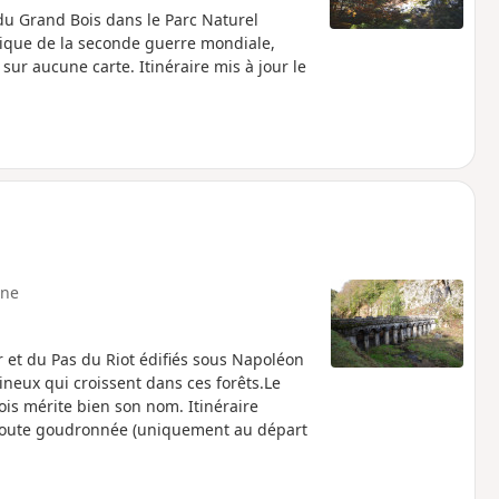
du Grand Bois dans le Parc Naturel
agique de la seconde guerre mondiale,
sur aucune carte. Itinéraire mis à jour le
ne
 et du Pas du Riot édifiés sous Napoléon
ineux qui croissent dans ces forêts.Le
s mérite bien son nom. Itinéraire
e route goudronnée (uniquement au départ