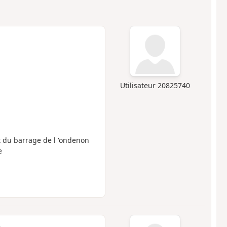
Utilisateur 20825740
t du barrage de l 'ondenon
e