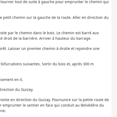
et tourner tout de suite à gauche pour emprunter le chemin qui
e petit chemin sur la gauche de la route. Aller en direction du
droite par le chemin dans le bois. Le chemin est barré aux
té droit de la barrière. Arriver à hauteur du barrage.
forêt. Laisser un premier chemin à droite et rejoindre une
x bifurcations suivantes. Sortir du bois et, après 300 m
oisement en X.
irection du Guizay.
monte en direction du Guizay. Poursuivre sur la petite route de
ur emprunter le sentier en face qui conduit au Belvédère du
nne.