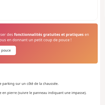
oser des
fonctionnalités gratuites et pratiques
en
us en donnant un petit coup de pouce !
e pouce
de parking sur un côté de la chaussée.
se en pierre (suivre le panneau indiquant une impasse).