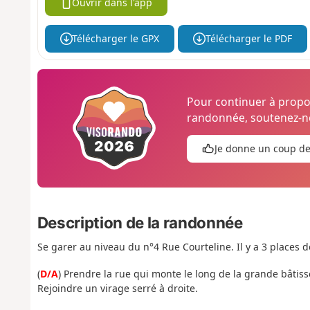
Ouvrir dans l'app
Télécharger le GPX
Télécharger le PDF
Pour continuer à prop
randonnée, soutenez-no
Je donne un coup d
Description de la randonnée
Se garer au niveau du n°4 Rue Courteline. Il y a 3 places 
(
D/A
) Prendre la rue qui monte le long de la grande bâtis
Rejoindre un virage serré à droite.