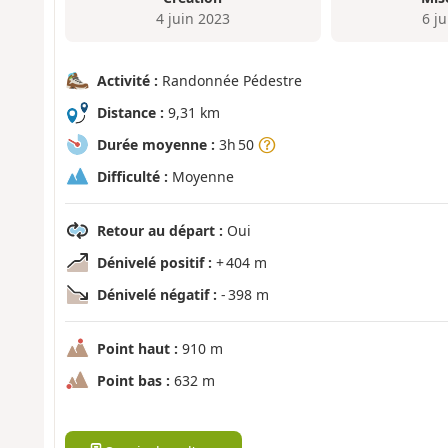
4 juin 2023
6 j
Activité :
Randonnée Pédestre
Distance :
9,31 km
Durée moyenne :
3h 50
Difficulté :
Moyenne
Retour au départ :
Oui
Dénivelé positif :
+ 404 m
Dénivelé négatif :
- 398 m
Point haut :
910 m
Point bas :
632 m