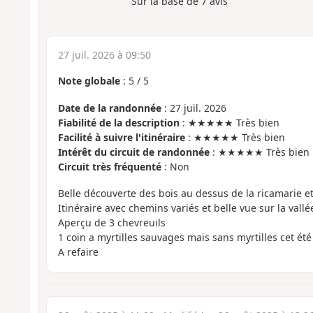
Sur la base de
7
avis
27 juil. 2026 à 09:50
Note globale
:
5
/
5
Date de la randonnée
: 27 juil. 2026
Fiabilité de la description
: ★★★★★ Très bien
Facilité à suivre l'itinéraire
: ★★★★★ Très bien
Intérêt du circuit de randonnée
: ★★★★★ Très bien
Circuit très fréquenté
: Non
Belle découverte des bois au dessus de la ricamarie e
Itinéraire avec chemins variés et belle vue sur la vallé
Aperçu de 3 chevreuils
1 coin a myrtilles sauvages mais sans myrtilles cet été
A refaire