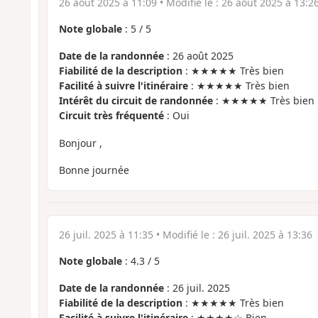
26 août 2025 à 11:09
• Modifié le :
26 août 2025 à 13:2
Note globale
:
5
/
5
Date de la randonnée
: 26 août 2025
Fiabilité de la description
: ★★★★★ Très bien
Facilité à suivre l'itinéraire
: ★★★★★ Très bien
Intérêt du circuit de randonnée
: ★★★★★ Très bien
Circuit très fréquenté
: Oui
Bonjour ,
Bonne journée
26 juil. 2025 à 11:35
• Modifié le :
26 juil. 2025 à 13:36
Note globale
:
4.3
/
5
Date de la randonnée
: 26 juil. 2025
Fiabilité de la description
: ★★★★★ Très bien
Facilité à suivre l'itinéraire
: ★★★★☆ Bien