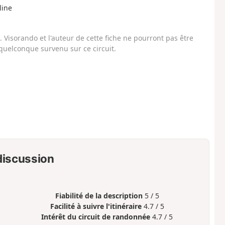
line
Visorando et l'auteur de cette fiche ne pourront pas être
uelconque survenu sur ce circuit.
 discussion
Fiabilité de la description
5 / 5
Facilité à suivre l'itinéraire
4.7 / 5
Intérêt du circuit de randonnée
4.7 / 5