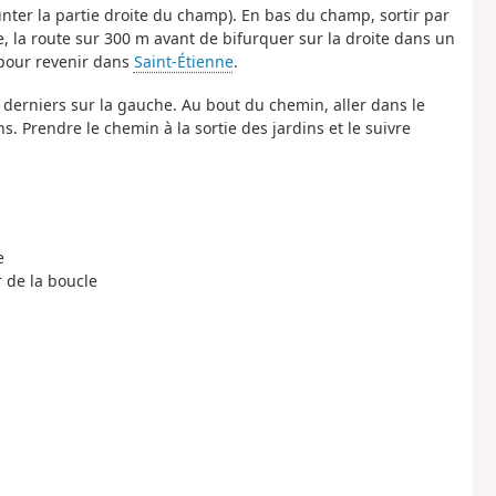
ter la partie droite du champ). En bas du champ, sortir par
e, la route sur 300 m avant de bifurquer sur la droite dans un
pour revenir dans
Saint-Étienne
.
 derniers sur la gauche. Au bout du chemin, aller dans le
. Prendre le chemin à la sortie des jardins et le suivre
e
r de la boucle