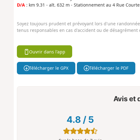
D/A
: km 9.31 - alt. 632 m - Stationnement au 4 Rue Courte
Soyez toujours prudent et prévoyant lors d'une randonnée. 
tenus responsables en cas d'accident ou de désagrément q
Ouvrir dans l'app
Télécharger le GPX
Télécharger le PDF
Avis et
4.8
/
5