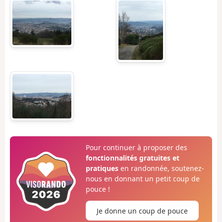
Pour continuer à proposer des
fonctionnalités gratuites et
pratiques
en randonnée, soutenez-
nous en donnant un petit coup de
pouce !
Je donne un coup de pouce