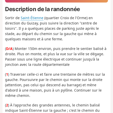
Description de la randonnée
Sortir de
Saint-Étienne
(quartier Croix de l'Orme) en
direction du Guizay, puis suivre la direction "centre de
loisirs". Il y a quelques places de parking juste après le
stade, au départ du chemin sur la gauche qui mène à
quelques maisons et à une ferme.
(
D/A
) Monter 150m environ, puis prendre le sentier balisé à
droite. Plus on monte, et plus la vue sur la ville se dégage.
Passer sous une ligne électrique et continuer jusqu'à la
jonction avec la route départementale
(
1
) Traverser celle-ci et faire une trentaine de mètres sur la
gauche. Poursuivre par le chemin qui monte sur la droite
(attention, pas celui qui descend au barrage) et mène
d'abord à une maison, puis à un pylône. Continuer sur le
même chemin.
(
2
) À l'approche des grandes antennes, le chemin balisé
indique Saint-Étienne sur la gauche ; c'est le chemin du