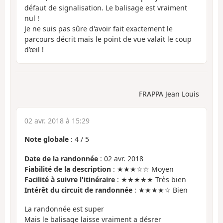
défaut de signalisation. Le balisage est vraiment
nul !
Je ne suis pas sûre d'avoir fait exactement le
parcours décrit mais le point de vue valait le coup
d’œil !
FRAPPA Jean Louis
02 avr. 2018 à 15:29
Note globale
:
4
/
5
Date de la randonnée
: 02 avr. 2018
Fiabilité de la description
: ★★★☆☆ Moyen
Facilité à suivre l'itinéraire
: ★★★★★ Très bien
Intérêt du circuit de randonnée
: ★★★★☆ Bien
La randonnée est super
Mais le balisage laisse vraiment a désrer