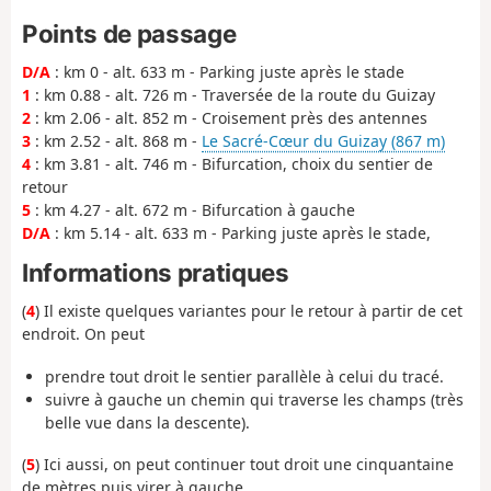
Points de passage
D/A
: km 0 - alt. 633 m - Parking juste après le stade
1
: km 0.88 - alt. 726 m - Traversée de la route du Guizay
2
: km 2.06 - alt. 852 m - Croisement près des antennes
3
: km 2.52 - alt. 868 m -
Le Sacré-Cœur du Guizay (867 m)
4
: km 3.81 - alt. 746 m - Bifurcation, choix du sentier de
retour
5
: km 4.27 - alt. 672 m - Bifurcation à gauche
D/A
: km 5.14 - alt. 633 m - Parking juste après le stade,
Informations pratiques
(
4
) Il existe quelques variantes pour le retour à partir de cet
endroit. On peut
prendre tout droit le sentier parallèle à celui du tracé.
suivre à gauche un chemin qui traverse les champs (très
belle vue dans la descente).
(
5
) Ici aussi, on peut continuer tout droit une cinquantaine
de mètres puis virer à gauche.