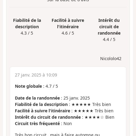
Fiabilité de la
Facilité à suivre
Intérêt du
description
l'itinéraire
circuit de
4.3 / 5
4.6 / 5
randonnée
4.4 / 5
Nicololo42
27 janv. 2025 à 10:09
Note globale
:
4.7
/
5
Date de la randonnée
: 25 janv. 2025
Fiabilité de la description
: ★★★★★ Très bien
Facilité à suivre l'itinéraire
: ★★★★★ Très bien
Intérêt du circuit de randonnée
: ★★★★☆ Bien
Circuit très fréquenté
: Non
Très bon circuit , mais à faire automne ou