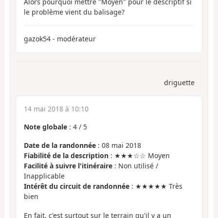
Alors pourquoi mettre "Moyen" pour le descriptif si
le problème vient du balisage?
gazok54 - modérateur
driguette
14 mai 2018 à 10:10
Note globale
:
4
/
5
Date de la randonnée
: 08 mai 2018
Fiabilité de la description
: ★★★☆☆ Moyen
Facilité à suivre l'itinéraire
: Non utilisé /
Inapplicable
Intérêt du circuit de randonnée
: ★★★★★ Très
bien
En fait, c'est surtout sur le terrain qu'il y a un