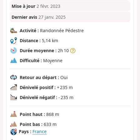
Mise à jour
2 févr. 2023
Dernier avis
27 janv. 2025
Activité :
Randonnée Pédestre
Distance :
5,14 km
Durée moyenne :
2h 10
Difficulté :
Moyenne
Retour au départ :
Oui
Dénivelé positif :
+ 235 m
Dénivelé négatif :
- 235 m
Point haut :
868 m
Point bas :
633 m
Pays :
France