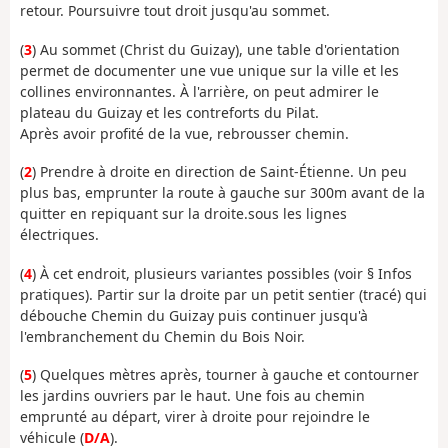
retour. Poursuivre tout droit jusqu'au sommet.
(
3
) Au sommet (Christ du Guizay), une table d'orientation
permet de documenter une vue unique sur la ville et les
collines environnantes. À l'arrière, on peut admirer le
plateau du Guizay et les contreforts du Pilat.
Après avoir profité de la vue, rebrousser chemin.
(
2
) Prendre à droite en direction de Saint-Étienne. Un peu
plus bas, emprunter la route à gauche sur 300m avant de la
quitter en repiquant sur la droite.sous les lignes
électriques.
(
4
) À cet endroit, plusieurs variantes possibles (voir § Infos
pratiques). Partir sur la droite par un petit sentier (tracé) qui
débouche Chemin du Guizay puis continuer jusqu'à
l'embranchement du Chemin du Bois Noir.
(
5
) Quelques mètres après, tourner à gauche et contourner
les jardins ouvriers par le haut. Une fois au chemin
emprunté au départ, virer à droite pour rejoindre le
véhicule (
D/A
).