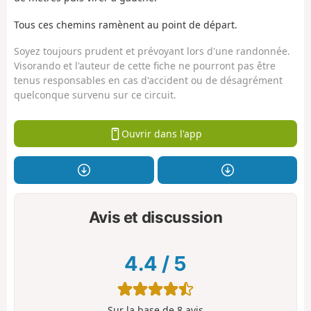
Tous ces chemins ramènent au point de départ.
Soyez toujours prudent et prévoyant lors d'une randonnée.
Visorando et l'auteur de cette fiche ne pourront pas être
tenus responsables en cas d'accident ou de désagrément
quelconque survenu sur ce circuit.
Ouvrir dans l'app
Avis et discussion
4.4
/
5
Sur la base de
8
avis