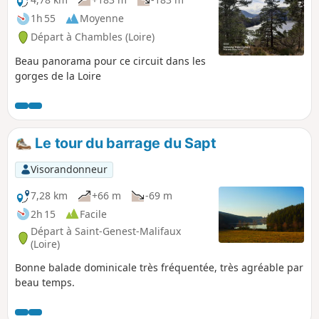
1h 55
Moyenne
Départ à Chambles (Loire)
Beau panorama pour ce circuit dans les
gorges de la Loire
Le tour du barrage du Sapt
Visorandonneur
7,28 km
+66 m
-69 m
2h 15
Facile
Départ à Saint-Genest-Malifaux
(Loire)
Bonne balade dominicale très fréquentée, très agréable par
beau temps.