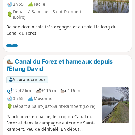
2h 55
Facile
Départ à Saint-Just-Saint-Rambert
(Loire)
Balade dominicale très dégagée et au soleil le long du
Canal du Forez.
Canal du Forez et hameaux depuis
l'Étang David
Visorandonneur
12,42 km
+116 m
-116 m
3h 55
Moyenne
Départ à Saint-Just-Saint-Rambert (Loire)
Randonnée, en partie, le long du Canal du
Forez et dans la campagne autour de Saint-
Rambert. Peu de dénivelé. En début