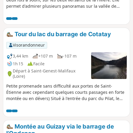
permet d'admirer plusieurs panoramas sur la vallée de
l'Ondaine, la ville de Saint-Étienne et, au loin, les Monts du
Forez.
Tour du lac du barrage de Cotatay
Visorandonneur
3,44 km
+107 m
-107 m
1h 15
Facile
Départ à Saint-Genest-Malifaux
(Loire)
Petite promenade sans difficulté aux portes de Saint-
Étienne avec cependant quelques courts passages en forte
montée ou en dévers) Situé à l'entrée du parc du Pilat, le
barrage de Cotatay est l'un des barrages qui alimente les
villes de la vallée. Promenade ombragée agréable et
rafraîchissante en été (mais baignade interdite).
Montée au Guizay via le barrage de