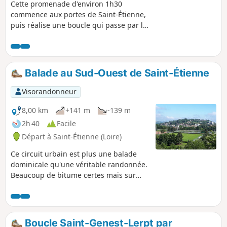
Cette promenade d'environ 1h30
commence aux portes de Saint-Étienne,
puis réalise une boucle qui passe par le
point de vue remarquable du Guizay.
Balade au Sud-Ouest de Saint-Étienne
Visorandonneur
8,00 km
+141 m
-139 m
2h 40
Facile
Départ à Saint-Étienne (Loire)
Ce circuit urbain est plus une balade
dominicale qu'une véritable randonnée.
Beaucoup de bitume certes mais sur
des routes peu fréquentées. Il permet
de découvrir la campagne aux portes de
la ville et d'avoir de beaux points de vue
sur l'agglomération stéphanoise.
Boucle Saint-Genest-Lerpt par