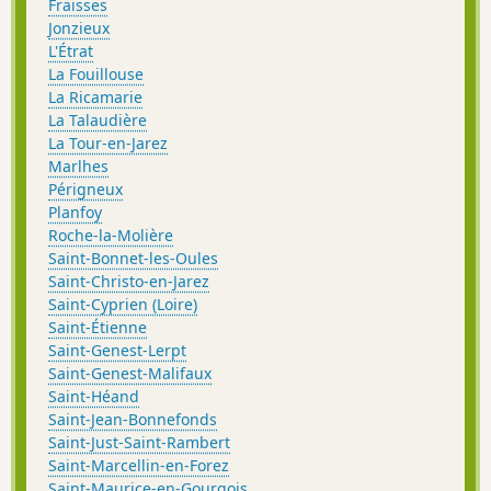
Fraisses
Jonzieux
L'Étrat
La Fouillouse
La Ricamarie
La Talaudière
La Tour-en-Jarez
Marlhes
Périgneux
Planfoy
Roche-la-Molière
Saint-Bonnet-les-Oules
Saint-Christo-en-Jarez
Saint-Cyprien (Loire)
Saint-Étienne
Saint-Genest-Lerpt
Saint-Genest-Malifaux
Saint-Héand
Saint-Jean-Bonnefonds
Saint-Just-Saint-Rambert
Saint-Marcellin-en-Forez
Saint-Maurice-en-Gourgois