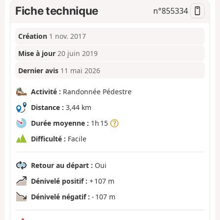
Fiche technique
n°
855334
Création
1 nov. 2017
Mise à jour
20 juin 2019
Dernier avis
11 mai 2026
Activité :
Randonnée Pédestre
Distance :
3,44 km
Durée moyenne :
1h 15
Difficulté :
Facile
Retour au départ :
Oui
Dénivelé positif :
+ 107 m
Dénivelé négatif :
- 107 m