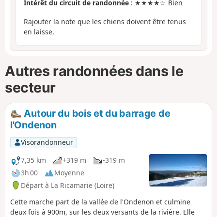
Intérêt du circuit de randonnée
: ★★★★☆ Bien
Rajouter la note que les chiens doivent être tenus
en laisse.
Autres randonnées dans le
secteur
Autour du bois et du barrage de
l'Ondenon
Visorandonneur
7,35 km
+319 m
-319 m
3h 00
Moyenne
Départ à La Ricamarie (Loire)
Cette marche part de la vallée de l'Ondenon et culmine
deux fois à 900m, sur les deux versants de la rivière. Elle