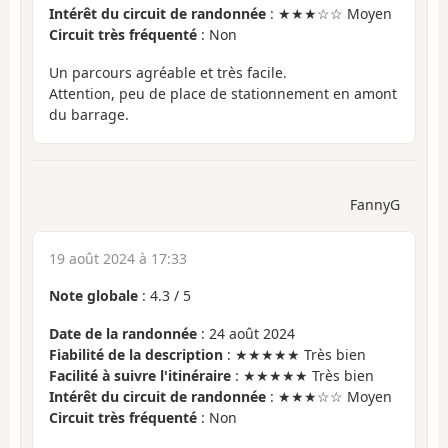
Intérêt du circuit de randonnée
: ★★★☆☆ Moyen
Circuit très fréquenté
: Non
Un parcours agréable et très facile.
Attention, peu de place de stationnement en amont
du barrage.
FannyG
19 août 2024 à 17:33
Note globale
:
4.3
/
5
Date de la randonnée
: 24 août 2024
Fiabilité de la description
: ★★★★★ Très bien
Facilité à suivre l'itinéraire
: ★★★★★ Très bien
Intérêt du circuit de randonnée
: ★★★☆☆ Moyen
Circuit très fréquenté
: Non