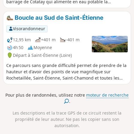
barrage de Cotatay qui alimente en eau potable la
commune et ensuite prendre de la hauteur pour
surplomber la vallée de l'Ondaine.
Boucle au Sud de Saint-Étienne
Visorandonneur
12,95 km
+401 m
-401 m
4h 50
Moyenne
Départ à Saint-Étienne (Loire)
Ce parcours sans grande difficulté permet de prendre de la
hauteur et d'avoir des points de vue magnifique sur
Rochetaillée, Saint-Étienne, Saint-Chamond et toutes les
plaines avoisinantes. Le calme aux portes de Saint-Étienne.
Les parfums vous envahissent et les paysages sont
Pour plus de randonnées, utilisez notre
moteur de recherche
somptueux.
.
Les descriptions et la trace GPS de ce circuit restent la
propriété de leur auteur. Ne pas les copier sans son
autorisation.