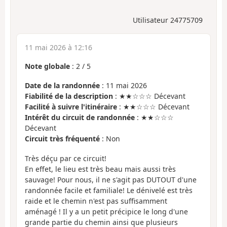
Utilisateur 24775709
11 mai 2026 à 12:16
Note globale
:
2
/
5
Date de la randonnée
: 11 mai 2026
Fiabilité de la description
: ★★☆☆☆ Décevant
Facilité à suivre l'itinéraire
: ★★☆☆☆ Décevant
Intérêt du circuit de randonnée
: ★★☆☆☆
Décevant
Circuit très fréquenté
: Non
Très déçu par ce circuit!
En effet, le lieu est très beau mais aussi très
sauvage! Pour nous, il ne s'agit pas DUTOUT d'une
randonnée facile et familiale! Le dénivelé est très
raide et le chemin n'est pas suffisamment
aménagé ! Il y a un petit précipice le long d'une
grande partie du chemin ainsi que plusieurs