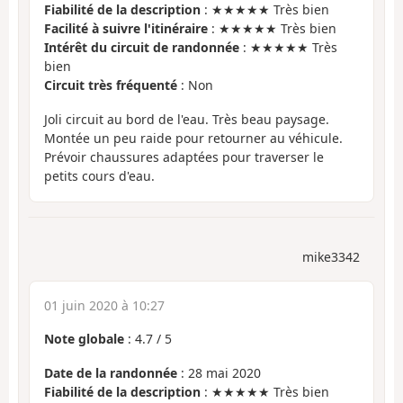
Fiabilité de la description
: ★★★★★ Très bien
Facilité à suivre l'itinéraire
: ★★★★★ Très bien
Intérêt du circuit de randonnée
: ★★★★★ Très
bien
Circuit très fréquenté
: Non
Joli circuit au bord de l'eau. Très beau paysage.
Montée un peu raide pour retourner au véhicule.
Prévoir chaussures adaptées pour traverser le
petits cours d'eau.
mike3342
01 juin 2020 à 10:27
Note globale
:
4.7
/
5
Date de la randonnée
: 28 mai 2020
Fiabilité de la description
: ★★★★★ Très bien