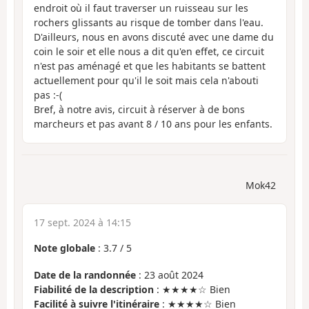
endroit où il faut traverser un ruisseau sur les
rochers glissants au risque de tomber dans l'eau.
D'ailleurs, nous en avons discuté avec une dame du
coin le soir et elle nous a dit qu'en effet, ce circuit
n'est pas aménagé et que les habitants se battent
actuellement pour qu'il le soit mais cela n'abouti
pas :-(
Bref, à notre avis, circuit à réserver à de bons
marcheurs et pas avant 8 / 10 ans pour les enfants.
Mok42
17 sept. 2024 à 14:15
Note globale
:
3.7
/
5
Date de la randonnée
: 23 août 2024
Fiabilité de la description
: ★★★★☆ Bien
Facilité à suivre l'itinéraire
: ★★★★☆ Bien