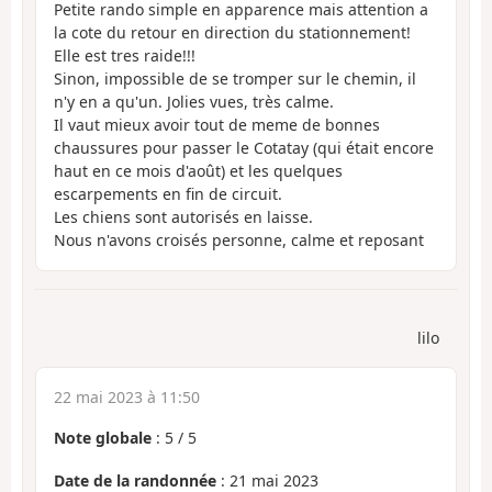
Petite rando simple en apparence mais attention a
la cote du retour en direction du stationnement!
Elle est tres raide!!!
Sinon, impossible de se tromper sur le chemin, il
n'y en a qu'un. Jolies vues, très calme.
Il vaut mieux avoir tout de meme de bonnes
chaussures pour passer le Cotatay (qui était encore
haut en ce mois d'août) et les quelques
escarpements en fin de circuit.
Les chiens sont autorisés en laisse.
Nous n'avons croisés personne, calme et reposant
lilo
22 mai 2023 à 11:50
Note globale
:
5
/
5
Date de la randonnée
: 21 mai 2023