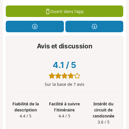
Ouvrir dans l'app
Avis et discussion
4.1
/
5
Sur la base de
7
avis
Fiabilité de la
Facilité à suivre
Intérêt du
description
l'itinéraire
circuit de
4.4 / 5
4.4 / 5
randonnée
3.6 / 5