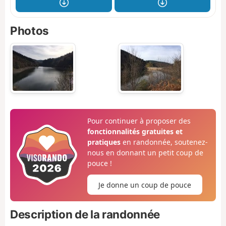
Photos
Pour continuer à proposer des
fonctionnalités gratuites et
pratiques
en randonnée, soutenez-
nous en donnant un petit coup de
pouce !
Je donne un coup de pouce
Description de la randonnée