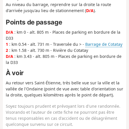
Au niveau du barrage, reprendre sur la droite la route
d'arrivée jusqu'au lieu de stationnement (
D/A
).
Points de passage
D/A
: km 0 - alt. 805 m - Places de parking en bordure de la
D33
1
: km 0.54 - alt. 731 m - Traversée du > -
Barrage de Cotatay
2
: km 1.58 - alt. 730 m - Rivière du Cotatay
D/A
: km 3.43 - alt. 805 m - Places de parking en bordure de
la D33
À voir
Au retour vers Saint-Étienne, très belle vue sur la ville et la
vallée de l'Ondaine (point de vue avec table d'orientation sur
la droite, quelques kilomètres après le point de départ).
Soyez toujours prudent et prévoyant lors d'une randonnée.
Visorando et l'auteur de cette fiche ne pourront pas être
tenus responsables en cas d'accident ou de désagrément
quelconque survenu sur ce circuit.