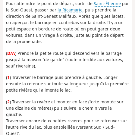
Pour atteindre le point de départ, sortir de
Saint-Étienne
par
le Sud-Ouest, passer par
la Ricamarie
, puis prendre la
direction de Saint-Genest Malifaux. Après quelques lacets,
on aperçoit le barrage en contrebas sur la droite. Il y a un
petit espace en bordure de route où on peut garer deux
voitures, dans un virage à droite, juste au point de départ
de la promenade.
(
D/A
) Prendre la petite route qui descend vers le barrage
jusqu'à la maison "de garde" (route interdite aux voitures,
sauf riverains).
(
1
) Traverser le barrage puis prendre à gauche. Longer
ensuite la retenue sur toute sa longueur jusqu'à la première
petite rivière qui alimente le lac.
(
2
) Traverser la rivière et monter en face (forte montée sur
une dizaine de mètres) puis suivre le chemin vers la
gauche.
Traverser encore deux petites rivières pour se retrouver sur
l'autre rive du lac, plus ensoleillée (versant Sud / Sud-
Ouest).