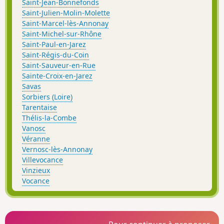
Saint-Jean-Bonnefonds
Saint-Julien-Molin-Molette
Saint-Marcel-lès-Annonay
Saint-Michel-sur-Rhône
Saint-Paul-en-Jarez
Saint-Régis-du-Coin
Saint-Sauveur-en-Rue
Sainte-Croix-en-Jarez
Savas
Sorbiers (Loire)
Tarentaise
Thélis-la-Combe
Vanosc
Véranne
Vernosc-lès-Annonay
Villevocance
Vinzieux
Vocance