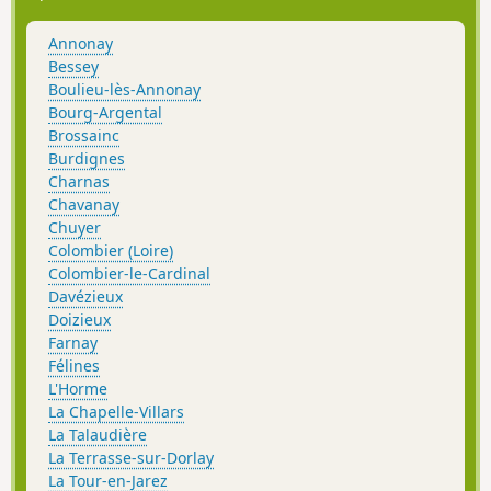
Annonay
Bessey
Boulieu-lès-Annonay
Bourg-Argental
Brossainc
Burdignes
Charnas
Chavanay
Chuyer
Colombier (Loire)
Colombier-le-Cardinal
Davézieux
Doizieux
Farnay
Félines
L'Horme
La Chapelle-Villars
La Talaudière
La Terrasse-sur-Dorlay
La Tour-en-Jarez