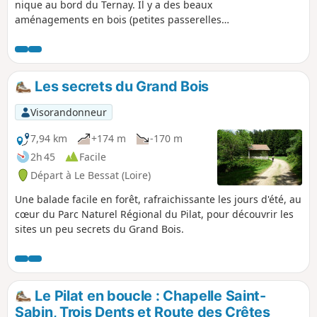
nique au bord du Ternay. Il y a des beaux
aménagements en bois (petites passerelles)
sur un chemin ombragé.
Les secrets du Grand Bois
Visorandonneur
7,94 km
+174 m
-170 m
2h 45
Facile
Départ à Le Bessat (Loire)
Une balade facile en forêt, rafraichissante les jours d'été, au
cœur du Parc Naturel Régional du Pilat, pour découvrir les
sites un peu secrets du Grand Bois.
Le Pilat en boucle : Chapelle Saint-
Sabin, Trois Dents et Route des Crêtes