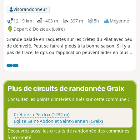
Visorandonneur
12,19 km
+403 m
-397 m
5h
Moyenne
Départ à Doizieux (Loire)
Grande balade en raquettes sur les crêtes du Pilat avec peu
de dénivelé. Peut se faire à pieds à la bonne saison. S'il y a
pas de trace, le gps ou l'application peuvent aider en plus
de la carte.
Plus de circuits de randonnée Graix
Consultez les points d'intérêts situés sur cette commune :
Crêt de la Perdrix (1432 m)
Église Saint-Abdon et Saint-Sennen (Graix)
Découvrez aussi les circuits de randonnée des communes
à proximité