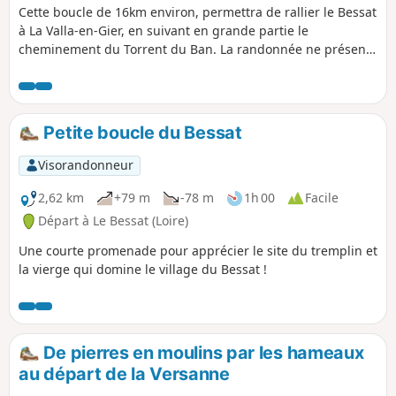
Cette boucle de 16km environ, permettra de rallier le Bessat
à La Valla-en-Gier, en suivant en grande partie le
cheminement du Torrent du Ban. La randonnée ne présente
aucune difficulté particulière, hormis sa longueur
Petite boucle du Bessat
Visorandonneur
2,62 km
+79 m
-78 m
1h 00
Facile
Départ à Le Bessat (Loire)
Une courte promenade pour apprécier le site du tremplin et
la vierge qui domine le village du Bessat !
De pierres en moulins par les hameaux
au départ de la Versanne