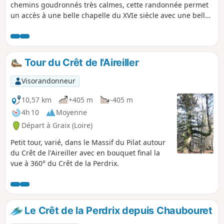
chemins goudronnés très calmes, cette randonnée permet
un accès à une belle chapelle du XVIe siècle avec une belle
vue sur la vallée du Rhône.
Tour du Crêt de l'Aireiller
Visorandonneur
10,57 km
+405 m
-405 m
4h 10
Moyenne
Départ à Graix (Loire)
Petit tour, varié, dans le Massif du Pilat autour
du Crêt de l'Aireiller avec en bouquet final la
vue à 360° du Crêt de la Perdrix.
Le Crêt de la Perdrix depuis Chaubouret