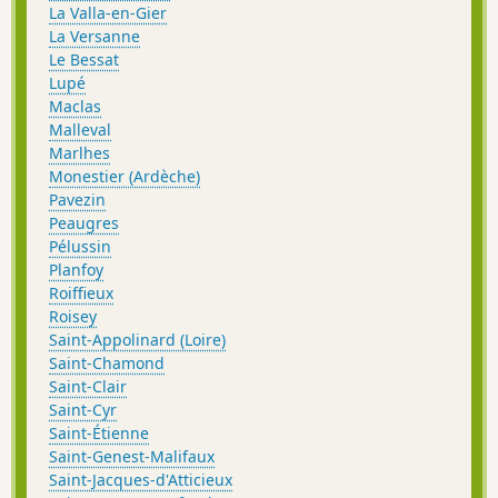
La Valla-en-Gier
La Versanne
Le Bessat
Lupé
Maclas
Malleval
Marlhes
Monestier (Ardèche)
Pavezin
Peaugres
Pélussin
Planfoy
Roiffieux
Roisey
Saint-Appolinard (Loire)
Saint-Chamond
Saint-Clair
Saint-Cyr
Saint-Étienne
Saint-Genest-Malifaux
Saint-Jacques-d'Atticieux