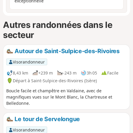
exceptionnelle
Autres randonnées dans le
secteur
Autour de Saint-Sulpice-des-Rivoires
Visorandonneur
8,43 km
+239 m
-243 m
3h 05
Facile
Départ à Saint-Sulpice-des-Rivoires (Isère)
Boucle facile et champêtre en Valdaine, avec de
magnifiques vues sur le Mont Blanc, la Chartreuse et
Belledonne.
Le tour de Servelongue
Visorandonneur