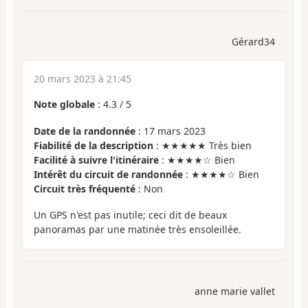
Gérard34
20 mars 2023 à 21:45
Note globale
:
4.3
/
5
Date de la randonnée
: 17 mars 2023
Fiabilité de la description
: ★★★★★ Très bien
Facilité à suivre l'itinéraire
: ★★★★☆ Bien
Intérêt du circuit de randonnée
: ★★★★☆ Bien
Circuit très fréquenté
: Non
Un GPS n'est pas inutile; ceci dit de beaux
panoramas par une matinée très ensoleillée.
anne marie vallet