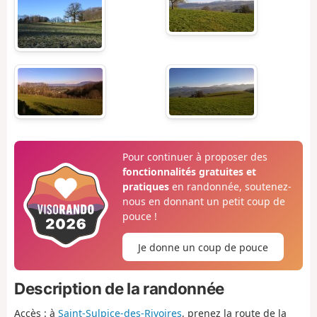
Pour continuer à proposer des
fonctionnalités gratuites et
pratiques
en randonnée, soutenez-
nous en donnant un petit coup de
pouce !
Je donne un coup de pouce
Description de la randonnée
Accès : à
Saint-Sulpice-des-Rivoires
, prenez la route de la