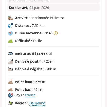
Dernier avis
08 juin 2026
Activité :
Randonnée Pédestre
Distance :
7,52 km
Durée moyenne :
2h 45
Difficulté :
Facile
Retour au départ :
Oui
Dénivelé positif :
+ 209 m
Dénivelé négatif :
- 200 m
Point haut :
675 m
Point bas :
491 m
Pays :
France
Région :
Dauphiné