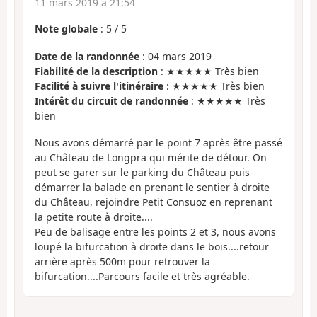
11 mars 2019 à 21:54
Note globale
:
5
/
5
Date de la randonnée
: 04 mars 2019
Fiabilité de la description
: ★★★★★ Très bien
Facilité à suivre l'itinéraire
: ★★★★★ Très bien
Intérêt du circuit de randonnée
: ★★★★★ Très
bien
Nous avons démarré par le point 7 après être passé
au Château de Longpra qui mérite de détour. On
peut se garer sur le parking du Château puis
démarrer la balade en prenant le sentier à droite
du Château, rejoindre Petit Consuoz en reprenant
la petite route à droite....
Peu de balisage entre les points 2 et 3, nous avons
loupé la bifurcation à droite dans le bois....retour
arrière après 500m pour retrouver la
bifurcation....Parcours facile et très agréable.