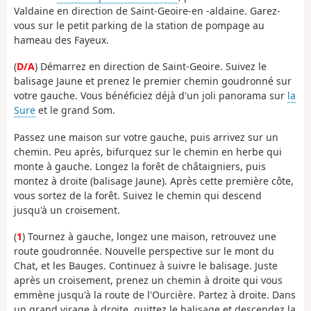
Valdaine en direction de Saint-Geoire-en -aldaine. Garez-
vous sur le petit parking de la station de pompage au
hameau des Fayeux.
(
D/A
) Démarrez en direction de Saint-Geoire. Suivez le
balisage Jaune et prenez le premier chemin goudronné sur
votre gauche. Vous bénéficiez déjà d'un joli panorama sur
la
Sure
et le grand Som.
Passez une maison sur votre gauche, puis arrivez sur un
chemin. Peu après, bifurquez sur le chemin en herbe qui
monte à gauche. Longez la forêt de châtaigniers, puis
montez à droite (balisage Jaune). Après cette première côte,
vous sortez de la forêt. Suivez le chemin qui descend
jusqu'à un croisement.
(
1
) Tournez à gauche, longez une maison, retrouvez une
route goudronnée. Nouvelle perspective sur le mont du
Chat, et les Bauges. Continuez à suivre le balisage. Juste
après un croisement, prenez un chemin à droite qui vous
emmène jusqu'à la route de l'Ourcière. Partez à droite. Dans
un grand virage à droite, quittez le balisage et descendez la