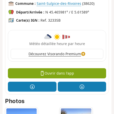
Commune :
Saint-Sulpice-des-Rivoires
(38620)
Départ/Arrivée :
N 45.465981° / E 5.61589°
Carte(s) IGN :
Ref. 3233SB
Météo détaillée heure par heure
Découvrez Visorando Premium
Ouvrir dans l'app
Photos