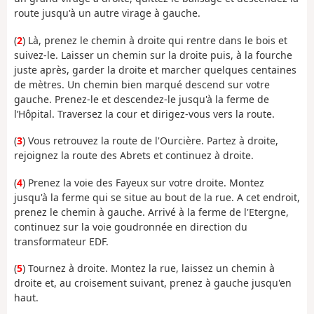
route jusqu'à un autre virage à gauche.
(
2
) Là, prenez le chemin à droite qui rentre dans le bois et
suivez-le. Laisser un chemin sur la droite puis, à la fourche
juste après, garder la droite et marcher quelques centaines
de mètres. Un chemin bien marqué descend sur votre
gauche. Prenez-le et descendez-le jusqu'à la ferme de
l’Hôpital. Traversez la cour et dirigez-vous vers la route.
(
3
) Vous retrouvez la route de l'Ourcière. Partez à droite,
rejoignez la route des Abrets et continuez à droite.
(
4
) Prenez la voie des Fayeux sur votre droite. Montez
jusqu'à la ferme qui se situe au bout de la rue. A cet endroit,
prenez le chemin à gauche. Arrivé à la ferme de l'Etergne,
continuez sur la voie goudronnée en direction du
transformateur EDF.
(
5
) Tournez à droite. Montez la rue, laissez un chemin à
droite et, au croisement suivant, prenez à gauche jusqu'en
haut.