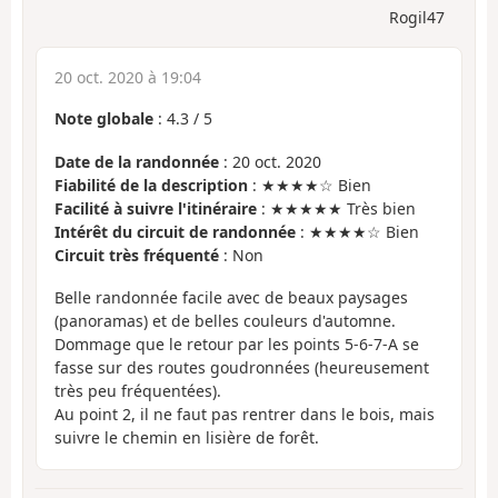
Rogil47
20 oct. 2020 à 19:04
Note globale
:
4.3
/
5
Date de la randonnée
: 20 oct. 2020
Fiabilité de la description
: ★★★★☆ Bien
Facilité à suivre l'itinéraire
: ★★★★★ Très bien
Intérêt du circuit de randonnée
: ★★★★☆ Bien
Circuit très fréquenté
: Non
Belle randonnée facile avec de beaux paysages
(panoramas) et de belles couleurs d'automne.
Dommage que le retour par les points 5-6-7-A se
fasse sur des routes goudronnées (heureusement
très peu fréquentées).
Au point 2, il ne faut pas rentrer dans le bois, mais
suivre le chemin en lisière de forêt.