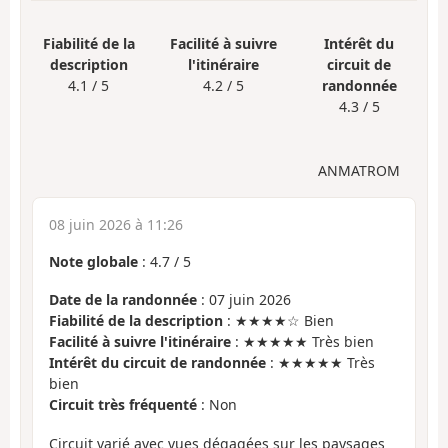
Fiabilité de la
Facilité à suivre
Intérêt du
description
l'itinéraire
circuit de
4.1 / 5
4.2 / 5
randonnée
4.3 / 5
ANMATROM
08 juin 2026 à 11:26
Note globale
:
4.7
/
5
Date de la randonnée
: 07 juin 2026
Fiabilité de la description
: ★★★★☆ Bien
Facilité à suivre l'itinéraire
: ★★★★★ Très bien
Intérêt du circuit de randonnée
: ★★★★★ Très
bien
Circuit très fréquenté
: Non
Circuit varié avec vues dégagées sur les paysages