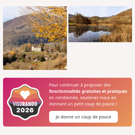
Pour continuer à proposer des
fonctionnalités gratuites et pratiques
en randonnée, soutenez-nous en
donnant un petit coup de pouce !
Je donne un coup de pouce