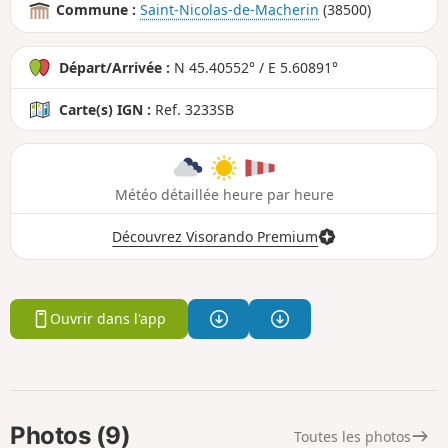
Commune :
Saint-Nicolas-de-Macherin
(38500)
Départ/Arrivée :
N 45.40552° / E 5.60891°
Carte(s) IGN :
Ref. 3233SB
Météo détaillée heure par heure
Découvrez Visorando Premium
Ouvrir dans l'app
Photos (9)
Toutes les photos