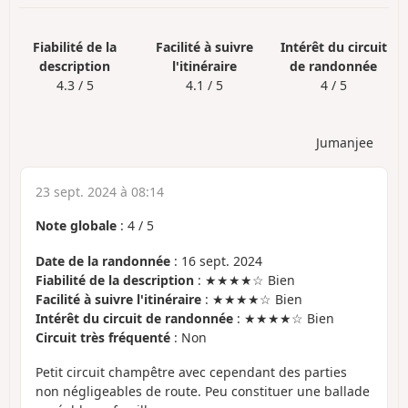
Fiabilité de la
Facilité à suivre
Intérêt du circuit
description
l'itinéraire
de randonnée
4.3 / 5
4.1 / 5
4 / 5
Jumanjee
23 sept. 2024 à 08:14
Note globale
:
4
/
5
Date de la randonnée
: 16 sept. 2024
Fiabilité de la description
: ★★★★☆ Bien
Facilité à suivre l'itinéraire
: ★★★★☆ Bien
Intérêt du circuit de randonnée
: ★★★★☆ Bien
Circuit très fréquenté
: Non
Petit circuit champêtre avec cependant des parties
non négligeables de route. Peu constituer une ballade