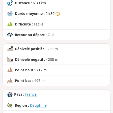
d
Distance :
6,39 km
Durée moyenne :
2h 30
Difficulté :
Facile
Retour au départ :
Oui
Dénivelé positif :
+ 239 m
Dénivelé négatif :
- 238 m
Point haut :
712 m
Point bas :
495 m
Pays :
France
Région :
Dauphiné