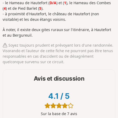
- le Hameau de Hautefort (
D/A
) et (
1
), le Hameau des Combes
(
4
) et de Pied Barlet (
5
).
- à proximité d'Hautefort, le château de Hautefort (non
visitable) et les deux étangs voisins.
À noter, il existe deux gites ruraux sur l'itinéraire, à Hautefort
et au Bergureuil.
Soyez toujours prudent et prévoyant lors d'une randonnée.
Visorando et l'auteur de cette fiche ne pourront pas être tenus
responsables en cas d'accident ou de désagrément
quelconque survenu sur ce circuit.
Avis et discussion
4.1
/
5
Sur la base de 7 avis