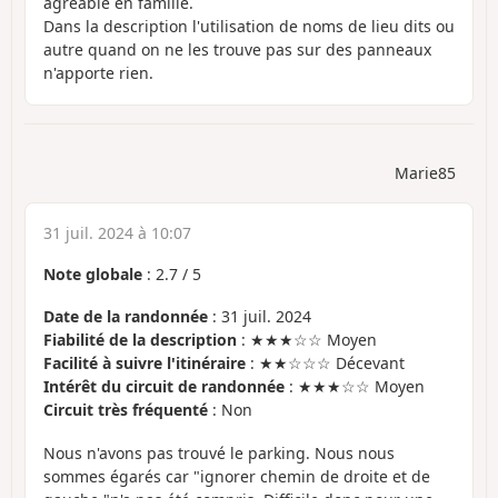
agréable en famille.
Dans la description l'utilisation de noms de lieu dits ou
autre quand on ne les trouve pas sur des panneaux
n'apporte rien.
Marie85
31 juil. 2024 à 10:07
Note globale
:
2.7
/
5
Date de la randonnée
: 31 juil. 2024
Fiabilité de la description
: ★★★☆☆ Moyen
Facilité à suivre l'itinéraire
: ★★☆☆☆ Décevant
Intérêt du circuit de randonnée
: ★★★☆☆ Moyen
Circuit très fréquenté
: Non
Nous n'avons pas trouvé le parking. Nous nous
sommes égarés car "ignorer chemin de droite et de