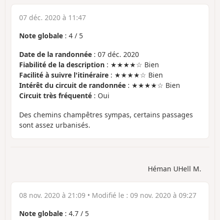
07 déc. 2020 à 11:47
Note globale
:
4
/
5
Date de la randonnée
: 07 déc. 2020
Fiabilité de la description
: ★★★★☆ Bien
Facilité à suivre l'itinéraire
: ★★★★☆ Bien
Intérêt du circuit de randonnée
: ★★★★☆ Bien
Circuit très fréquenté
: Oui
Des chemins champêtres sympas, certains passages
sont assez urbanisés.
Héman UHell M.
08 nov. 2020 à 21:09
• Modifié le :
09 nov. 2020 à 09:27
Note globale
:
4.7
/
5