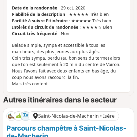
Date de la randonnée
: 29 oct. 2020
Fiabilité de la description
: ★★★★★ Très bien
Facilité à suivre l'itinéraire
: ★★★★★ Très bien
Intérêt du circuit de randonnée
: ★★★★☆ Bien
Circuit très fréquenté
: Non
Balade simple, sympa et accessible à tous les
marcheurs, des plus jeunes aux plus âgés.
Coin très sympa, perdu (au bon sens du terme) alors
que l'on est seulement à 20 min du centre de Voiron.
Nous l'avons fait avec deux enfants en bas âge, du
coup nous avons raccourci la fin.
Mais très content
Autres itinéraires dans le secteur
Saint-Nicolas-de-Macherin • Isère
Parcours champêtre à Saint-Nicolas-
de-Macherin