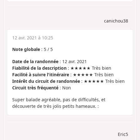
canichou38
12 avr. 2021 à 10:25
Note globale
:
5
/
5
Date de la randonnée
: 12 avr. 2021
Fiabilité de la description
: ★★★★★ Très bien
Facilité à suivre l'itinéraire
: ★★★★★ Très bien
Intérêt du circuit de randonnée
: ★★★★★ Très bien
Circuit très fréquenté
: Non
Super balade agréable, pas de difficultés, et
découverte de très jolis petits hameaux. :
Eric5