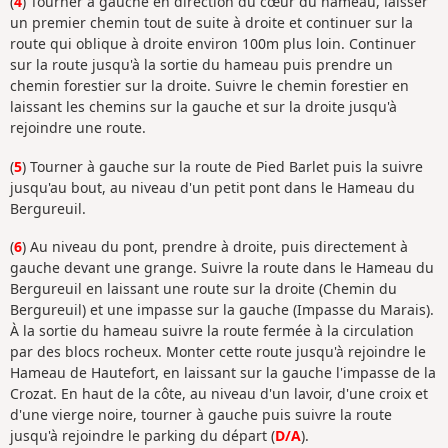
(
4
) Tourner à gauche en direction du cœur du hameau, laisser
un premier chemin tout de suite à droite et continuer sur la
route qui oblique à droite environ 100m plus loin. Continuer
sur la route jusqu'à la sortie du hameau puis prendre un
chemin forestier sur la droite. Suivre le chemin forestier en
laissant les chemins sur la gauche et sur la droite jusqu'à
rejoindre une route.
(
5
) Tourner à gauche sur la route de Pied Barlet puis la suivre
jusqu'au bout, au niveau d'un petit pont dans le Hameau du
Bergureuil.
(
6
) Au niveau du pont, prendre à droite, puis directement à
gauche devant une grange. Suivre la route dans le Hameau du
Bergureuil en laissant une route sur la droite (Chemin du
Bergureuil) et une impasse sur la gauche (Impasse du Marais).
À la sortie du hameau suivre la route fermée à la circulation
par des blocs rocheux. Monter cette route jusqu'à rejoindre le
Hameau de Hautefort, en laissant sur la gauche l'impasse de la
Crozat. En haut de la côte, au niveau d'un lavoir, d'une croix et
d'une vierge noire, tourner à gauche puis suivre la route
jusqu'à rejoindre le parking du départ (
D/A
).