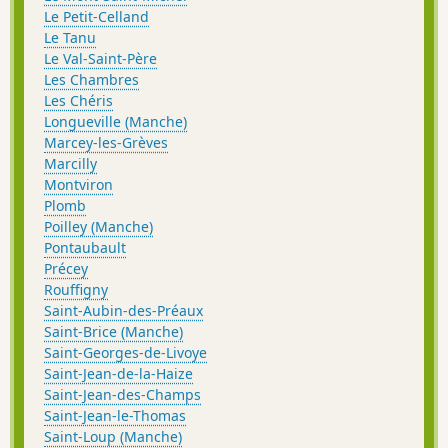
Le Petit-Celland
Le Tanu
Le Val-Saint-Père
Les Chambres
Les Chéris
Longueville (Manche)
Marcey-les-Grèves
Marcilly
Montviron
Plomb
Poilley (Manche)
Pontaubault
Précey
Rouffigny
Saint-Aubin-des-Préaux
Saint-Brice (Manche)
Saint-Georges-de-Livoye
Saint-Jean-de-la-Haize
Saint-Jean-des-Champs
Saint-Jean-le-Thomas
Saint-Loup (Manche)