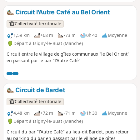
Circuit l'Autre Café au Bel Orient
Collectivité territoriale
1,59 km
+68 m
-73 m
0h 40
Moyenne
Départ à Isigny-le-Buat (Manche)
Circuit entre le village de gîtes communaux "le Bel Orient"
en passant par le bar "l'Autre Café"
Circuit de Bardet
Collectivité territoriale
4,48 km
+72 m
-71 m
1h 30
Moyenne
Départ à Isigny-le-Buat (Manche)
Circuit du bar "l'Autre Café" au lieu-dit Bardet, puis retour
au parking du bar en passant par le village de gîtes