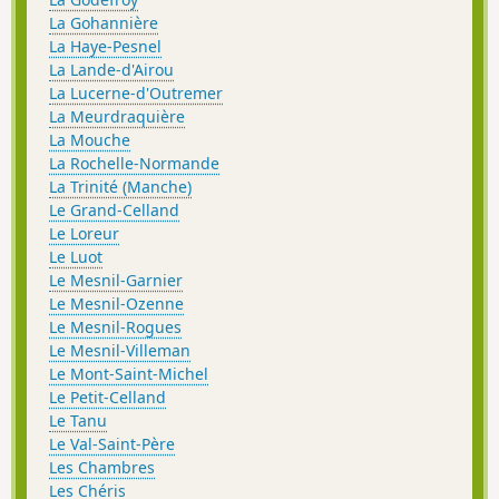
La Gohannière
La Haye-Pesnel
La Lande-d'Airou
La Lucerne-d'Outremer
La Meurdraquière
La Mouche
La Rochelle-Normande
La Trinité (Manche)
Le Grand-Celland
Le Loreur
Le Luot
Le Mesnil-Garnier
Le Mesnil-Ozenne
Le Mesnil-Rogues
Le Mesnil-Villeman
Le Mont-Saint-Michel
Le Petit-Celland
Le Tanu
Le Val-Saint-Père
Les Chambres
Les Chéris