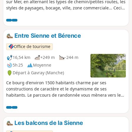
sur Mer, en alternant les types de chemin/petites routes, les
styles de paysages, bocage, ville, zone commerciale... Ceci
afin de découvrir les environs.
Entre Sienne et Bérence
Office de tourisme
16,54 km
+249 m
-244 m
5h 25
Moyenne
Départ à Gavray (Manche)
Ce bourg d'environ 1500 habitants charme par ses
constructions de caractère et le dynamisme de ses
habitants. Le parcours de randonnée vous mènera vers les
méandres des deux rivières qui serpentent sur le territoire,
la Sienne et la Bérence, qui font le bonheur des
randonneurs comme des pêcheurs de salmonidés.
Les balcons de la Sienne