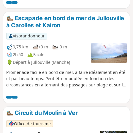
Escapade en bord de mer de Jullouville
à Carolles et Kairon
Visorandonneur
9,75 km
+9 m
-9 m
2h 50
Facile
Départ à Jullouville (Manche)
Promenade facile en bord de mer, à faire idéalement en été
et par beau temps. Peut être modulée en fonction des
circonstances en alternant des passages sur plage et sur le
chemin côtier...
Circuit du Moulin à Ver
Office de tourisme