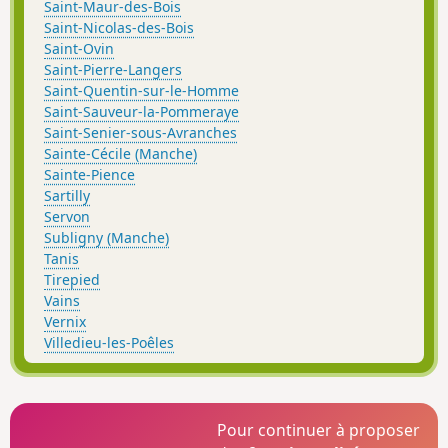
Saint-Maur-des-Bois
Saint-Nicolas-des-Bois
Saint-Ovin
Saint-Pierre-Langers
Saint-Quentin-sur-le-Homme
Saint-Sauveur-la-Pommeraye
Saint-Senier-sous-Avranches
Sainte-Cécile (Manche)
Sainte-Pience
Sartilly
Servon
Subligny (Manche)
Tanis
Tirepied
Vains
Vernix
Villedieu-les-Poêles
Pour continuer à proposer