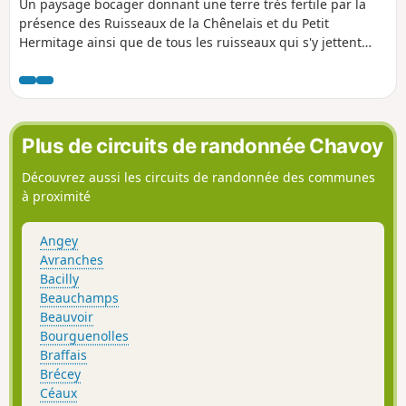
Un paysage bocager donnant une terre très fertile par la
présence des Ruisseaux de la Chênelais et du Petit
Hermitage ainsi que de tous les ruisseaux qui s'y jettent
mais aussi de forêt et de landes.
Plus de circuits de randonnée Chavoy
Découvrez aussi les circuits de randonnée des communes
à proximité
Angey
Avranches
Bacilly
Beauchamps
Beauvoir
Bourguenolles
Braffais
Brécey
Céaux