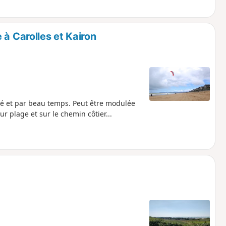
 à Carolles et Kairon
té et par beau temps. Peut être modulée
r plage et sur le chemin côtier...