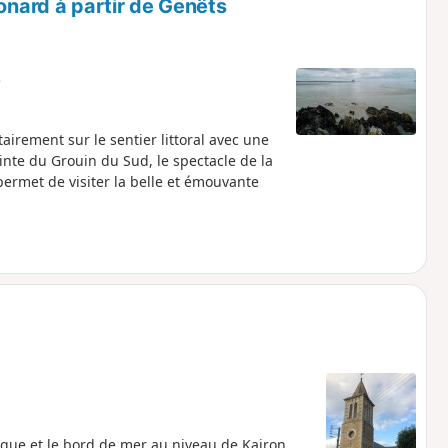
onard à partir de Genêts
e
irement sur le sentier littoral avec une
inte du Grouin du Sud, le spectacle de la
ermet de visiter la belle et émouvante
que et le bord de mer au niveau de Kairon.