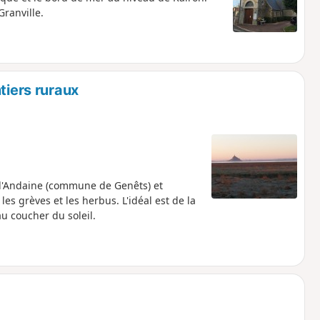
Granville.
tiers ruraux
 d'Andaine (commune de Genêts) et
es grèves et les herbus. L'idéal est de la
au coucher du soleil.