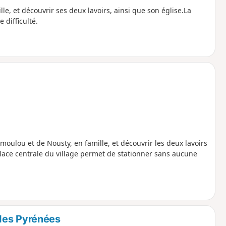
lle, et découvrir ses deux lavoirs, ainsi que son église.La
 difficulté.
moulou et de Nousty, en famille, et découvrir les deux lavoirs
lace centrale du village permet de stationner sans aucune
des Pyrénées