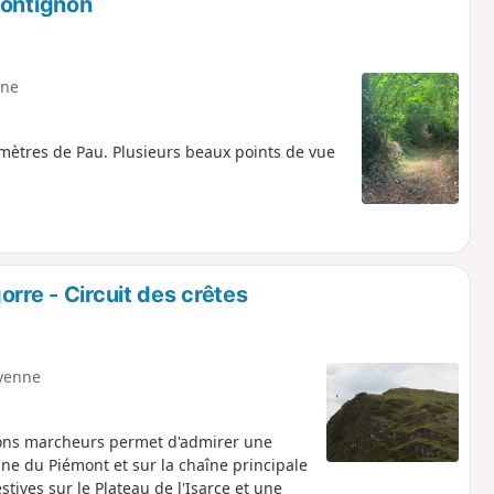
Rontignon
ne
omètres de Pau. Plusieurs beaux points de vue
rre - Circuit des crêtes
yenne
ons marcheurs permet d'admirer une
ine du Piémont et sur la chaîne principale
tives sur le Plateau de l'Isarce et une