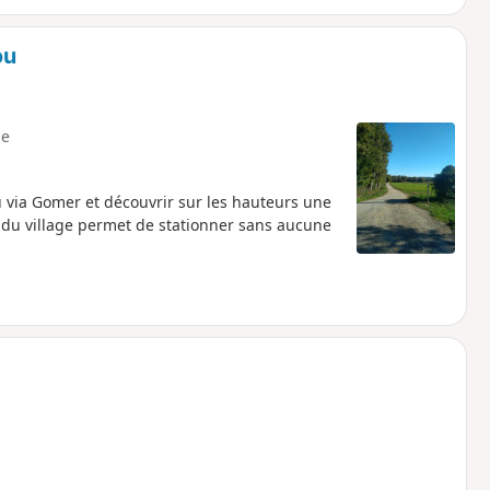
ou
e
 via Gomer et découvrir sur les hauteurs une
e du village permet de stationner sans aucune