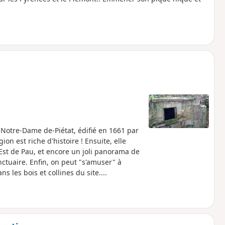
Notre-Dame de-Piétat, édifié en 1661 par
on est riche d'histoire ! Ensuite, elle
Est de Pau, et encore un joli panorama de
nctuaire. Enfin, on peut "s'amuser" à
 les bois et collines du site....