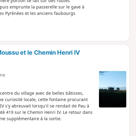
nière portion se fait sur des routes
 puis emprunte la passerelle sur le gave à
 les Pyrénées et les anciens faubourgs
oussu et le Chemin Henri IV
ne
ntre du village avec de belles bâtisses,
ne curiosité locale, cette fontaine procurant
V s'y abreuvait lorsqu'il se rendait de Pau à
té 419 sur le Chemin Henri IV. Le retour dans
e supplémentaire à la sortie.