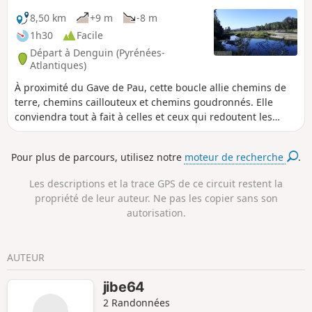
8,50 km
+9 m
-8 m
1h30
Facile
Départ à Denguin (Pyrénées-
Atlantiques)
À proximité du Gave de Pau, cette boucle allie chemins de
terre, chemins caillouteux et chemins goudronnés. Elle
conviendra tout à fait à celles et ceux qui redoutent les
côtes.
Pour plus de parcours, utilisez notre
moteur de recherche
.
Les descriptions et la trace GPS de ce circuit restent la
propriété de leur auteur. Ne pas les copier sans son
autorisation.
AUTEUR
jibe64
2 Randonnées