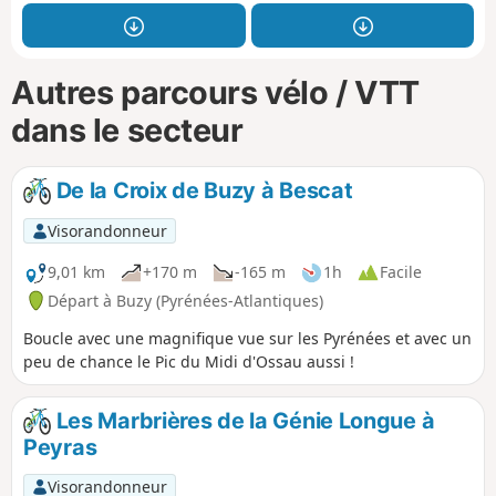
Autres parcours vélo / VTT
dans le secteur
De la Croix de Buzy à Bescat
Visorandonneur
9,01 km
+170 m
-165 m
1h
Facile
Départ à Buzy (Pyrénées-Atlantiques)
Boucle avec une magnifique vue sur les Pyrénées et avec un
peu de chance le Pic du Midi d'Ossau aussi !
Les Marbrières de la Génie Longue à
Peyras
Visorandonneur