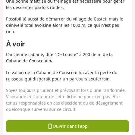
Une bonne maîtrise du freinage est nécessaire pour gérer
les descentes parfois raides.
Possibilité aussi de démarrer du village de Castet, mais le
dénivelé total avoisine alors les 1000 m, ce qui n'est pas
rien.
À voir
L'ancienne cabane, dite "De Louste" à 200 de m de la
Cabane de Couscouilha.
Le vallon de la Cabane de Couscouilha avec la perte du
ruisseau qui disparaît pour un parcours souterrain.
Soyez toujours prudent et prévoyant lors d'une randonnée.
Visorando et l'auteur de cette fiche ne pourront pas être
tenus responsables en cas d'accident ou de désagrément
quelconque survenu sur ce circuit.
Ouvrir dans l'app