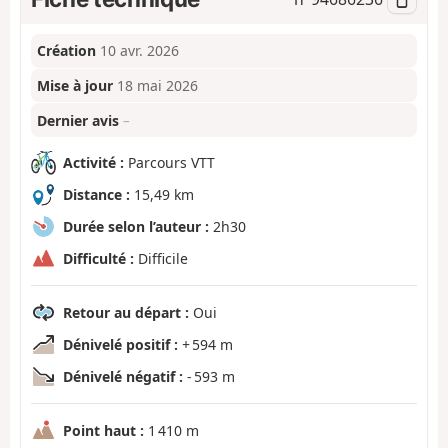
Création
10 avr. 2026
Mise à jour
18 mai 2026
Dernier avis
–
Activité :
Parcours VTT
Distance :
15,49 km
Durée selon l’auteur :
2h30
Difficulté :
Difficile
Retour au départ :
Oui
Dénivelé positif :
+ 594 m
Dénivelé négatif :
- 593 m
Point haut :
1 410 m