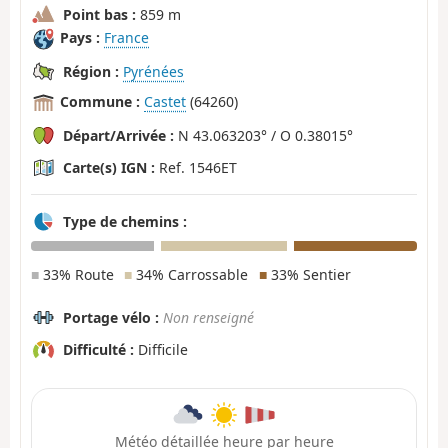
Point bas :
859 m
Pays :
France
Région :
Pyrénées
Commune :
Castet
(64260)
Départ/Arrivée :
N 43.063203° / O 0.38015°
Carte(s) IGN :
Ref. 1546ET
Type de chemins :
■
33% Route
■
34% Carrossable
■
33% Sentier
Portage vélo :
Non renseigné
Difficulté :
Difficile
Météo détaillée heure par heure