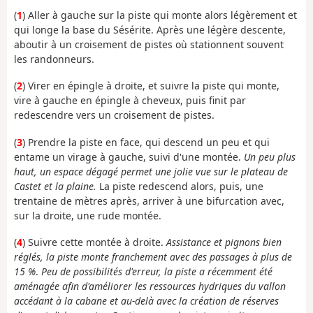
(
1
) Aller à gauche sur la piste qui monte alors légèrement et
qui longe la base du Sésérite. Après une légère descente,
aboutir à un croisement de pistes où stationnent souvent
les randonneurs.
(
2
) Virer en épingle à droite, et suivre la piste qui monte,
vire à gauche en épingle à cheveux, puis finit par
redescendre vers un croisement de pistes.
(
3
) Prendre la piste en face, qui descend un peu et qui
entame un virage à gauche, suivi d'une montée.
Un peu plus
haut, un espace dégagé permet une jolie vue sur le plateau de
Castet et la plaine.
La piste redescend alors, puis, une
trentaine de mètres après, arriver à une bifurcation avec,
sur la droite, une rude montée.
(
4
) Suivre cette montée à droite.
Assistance et pignons bien
réglés, la piste monte franchement avec des passages à plus de
15 %
.
Peu de possibilités d'erreur, la piste a récemment été
aménagée afin d'améliorer les ressources hydriques du vallon
accédant à la cabane et au-delà avec la création de réserves