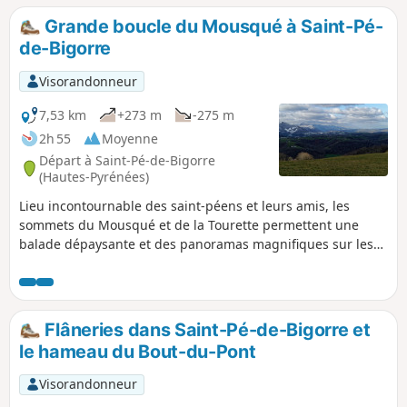
puis sur la plaine de Nay jusqu’à Pau.
Grande boucle du Mousqué à Saint-Pé-
de-Bigorre
Visorandonneur
7,53 km
+273 m
-275 m
2h 55
Moyenne
Départ à Saint-Pé-de-Bigorre
(Hautes-Pyrénées)
Lieu incontournable des saint-péens et leurs amis, les
sommets du Mousqué et de la Tourette permettent une
balade dépaysante et des panoramas magnifiques sur les
environs de Saint-Pé-de-Bigorre. Idéal au coucher du soleil
l'été.
Flâneries dans Saint-Pé-de-Bigorre et
le hameau du Bout-du-Pont
Visorandonneur