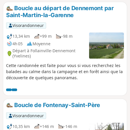
Boucle au départ de Dennemont par
Saint-Martin-la-Garenne
Visorandonneur
13,34 km
+99 m
-98 m
4h 05
Moyenne
Départ à Follainville-Dennemont
(Yvelines)
Cette randonnée est faite pour vous si vous recherchez les
balades au calme dans la campagne et en forêt ainsi que la
découverte de quelques panoramas.
Boucle de Fontenay-Saint-Père
Visorandonneur
10,35 km
+146 m
-146 m