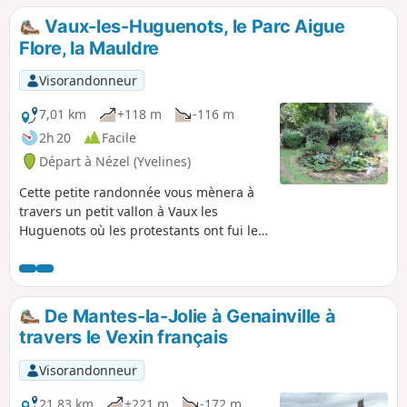
Vaux-les-Huguenots, le Parc Aigue
Flore, la Mauldre
Visorandonneur
7,01 km
+118 m
-116 m
2h 20
Facile
Départ à Nézel (Yvelines)
Cette petite randonnée vous mènera à
travers un petit vallon à Vaux les
Huguenots où les protestants ont fui les
persécutions, puis vous découvrirez le
Parc Aigue Flore à La Falaise et croiserez
la Mauldre et diverses petites curiosités
patrimoniales.
De Mantes-la-Jolie à Genainville à
travers le Vexin français
Visorandonneur
21,83 km
+221 m
-172 m