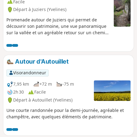
Facile
Départ à Juziers (Yvelines)
Promenade autour de Juziers qui permet de
découvrir son patrimoine, une vue panoramique
sur la vallée et un agréable retour sur un chemin
de halage en bord de Seine
Autour d'Autouillet
Visorandonneur
7,95 km
+72 m
-75 m
2h 30
Facile
Départ à Autouillet (Yvelines)
Une courte randonnée pour la demi-journée, agréable et
champêtre, avec quelques éléments de patrimoine.