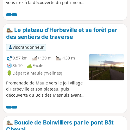
vous irez à la découverte du patrimoine
de cette commune.
Le plateau d'Herbeville et sa forêt par
des sentiers de traverse
Visorandonneur
9,57 km
+139 m
-139 m
3h 10
Facile
Départ à Maule (Yvelines)
Promenade de Maule vers le joli village
d'Herbeville et son plateau, puis
découverte du Bois des Mesnuls avant
le retour par le chemin de Tourneroue.
Boucle de Boinvilliers par le pont Bât
Cheval