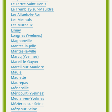
Le Tertre-Saint-Denis
Le Tremblay-sur-Mauldre
Les Alluets-le-Roi
Les Mesnuls
Les Mureaux
Limay
Longnes (Yvelines)
Magnanville
Mantes-la-Jolie
Mantes-la-Ville
Marcq (Yvelines)
Mareil-le-Guyon
Mareil-sur-Mauldre
Maule
Maulette
Maurepas
Ménerville
Méricourt (Yvelines)
Meulan-en-Yvelines
Mézières-sur-Seine
Mézy-sur-Seine