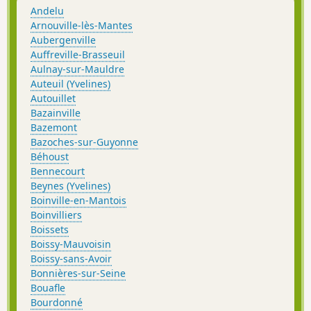
Andelu
Arnouville-lès-Mantes
Aubergenville
Auffreville-Brasseuil
Aulnay-sur-Mauldre
Auteuil (Yvelines)
Autouillet
Bazainville
Bazemont
Bazoches-sur-Guyonne
Béhoust
Bennecourt
Beynes (Yvelines)
Boinville-en-Mantois
Boinvilliers
Boissets
Boissy-Mauvoisin
Boissy-sans-Avoir
Bonnières-sur-Seine
Bouafle
Bourdonné