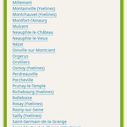
Millemont
Montainville (Yvelines)
Montchauvet (Yvelines)
Montfort-l'Amaury
Mulcent
Neauphle-le-Château
Neauphle-le-Vieux
Nézel
Oinville-sur-Montcient
Orgerus
Orvilliers
Osmoy (Yvelines)
Perdreauville
Porcheville
Prunay-le-Temple
Richebourg (Yvelines)
Rolleboise
Rosay (Yvelines)
Rosny-sur-Seine
Sailly (Yvelines)
Saint-Germain-de-la-Grange