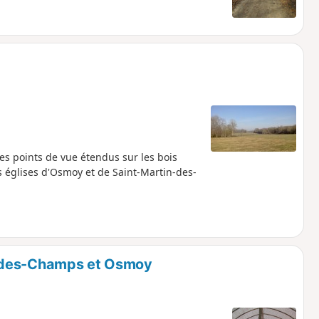
es points de vue étendus sur les bois
s églises d'Osmoy et de Saint-Martin-des-
n-des-Champs et Osmoy