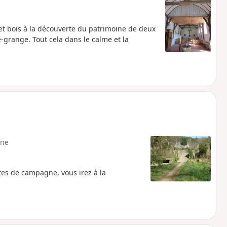
t bois à la découverte du patrimoine de deux
e-grange. Tout cela dans le calme et la
ne
tes de campagne, vous irez à la