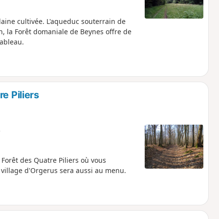
ine cultivée. L'aqueduc souterrain de
n, la Forêt domaniale de Beynes offre de
tableau.
e Piliers
e
Forêt des Quatre Piliers où vous
e village d'Orgerus sera aussi au menu.