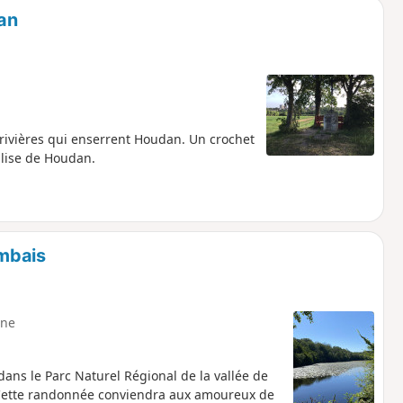
an
 rivières qui enserrent Houdan. Un crochet
église de Houdan.
mbais
ne
ans le Parc Naturel Régional de la vallée de
. Cette randonnée conviendra aux amoureux de