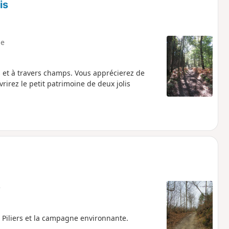
is
e
s et à travers champs. Vous apprécierez de
rez le petit patrimoine de deux jolis
e
e Piliers et la campagne environnante.